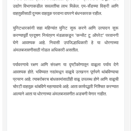
उद्योग विभागाकडील सवलतींचा लाभ मिळेल. एम-सँडच्या विक्री आणि
वाहतुकीसाठी दुय्यम वाहतूक परवाना वापरणे बंधनकारक राहील.
युनिटधारकांनी सहा महिन्यांत युनिट सुरू करणे आणि उत्पादन सुरू
करण्यापूर्वी प्रदूषण नियंत्रण मंडळाकडून 'कन्सेंट टू ऑपरेट' परवानगी
घेणे आवश्यक आहे. निवासी उपजिल्हाधिकारी हे या धोरणाच्या
अंमलबजावणीसाठी नोडल अधिकारी असतील.
पर्यावरणाचे रक्षण आणि संरक्षण या दृष्टीकोणातून वाळूला पर्याय देणे
आवश्यक होते. भविष्यात नद्यांमधून वाळूचे उत्खनन पूर्णपणे थांबविण्याचा
प्रयत्न आहे. त्याबरोबरच बांधकामांसाठीही वाळू उपलब्ध होणे आणि वाळूची
चोरटी वाहतूक थांबविणे महत्यावाचे आहे. आता कार्यपद्धती निश्चित करण्यात
आल्याने आता या धोरणाच्या अंमलबजावणीत अडचणी येणार नाहीत.