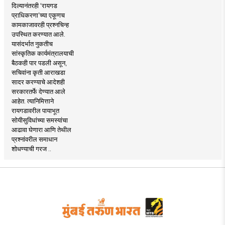
दिल्यानंतरही ‘रायगड
प्राधिकरणा’च्या एकूणच
कामकाजावरही प्रश्नचिन्ह
उपस्थित करण्यात आले.
यासंदर्भात नुकतीच
सांस्कृतिक कार्यमंत्रालयाची
बैठकही पार पडली असून,
सचिवांना कृती आराखडा
सादर करण्याचे आदेशही
सरकारतर्फे देण्यात आले
आहेत. त्यानिमित्ताने
रायगडावरील पायाभूत
सोयीसुविधांच्या समस्यांचा
आढावा घेणारा आणि तेथील
प्रश्नांवरील समाधान
शोधण्याची गरज ..