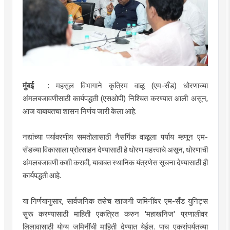
मुंबई
: महसूल विभागाने कृत्रिम वाळू (एम-सँड) धोरणाच्या
अंमलबजावणीसाठी कार्यपद्धती (एसओपी) निश्चित करण्यात आली असून,
आज याबाबतचा शासन निर्णय जारी केला आहे.
नद्यांच्या पर्यावरणीय समतोलासाठी नैसर्गिक वाळूला पर्याय म्हणून एम-
सँडच्या विकासाला प्रोत्साहन देण्यासाठी हे धोरण महत्त्वाचे असून, धोरणाची
अंमलबजावणी कशी करावी, याबाबत स्थानिक यंत्रणेस सूचना देण्यासाठी ही
कार्यपद्धती आहे.
या निर्णयानुसार, सार्वजनिक तसेच खाजगी जमिनींवर एम-सँड युनिट्स
सुरू करण्यासाठी माहिती एकत्रित करुन 'महाखनिज' प्रणालीवर
लिलावासाठी योग्य जमिनींची माहिती देण्यात येईल. पाच एकरांपर्यंतच्या