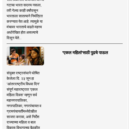
गटाचा भारत सदस्य नसला,
तरी गेल्या काही वर्षांपासून
भारताला सातत्याने निमंत्रित
करण्यात येत आहे. त्यामुळे या
मंचावर भारताचे वाढते महत्त्व
अधोरेखित होत असल्याचे
दिसून येते...
'एकल महिलां'साठी पुढचे पाऊल
संयुक्त राष्ट्रसंघाने घोषित
केलेला दि. २३ जून हा
'आंतरराष्ट्रीय विधवा दिन'
संपूर्ण महाराष्ट्रात 'एकल
महिला दिवस' म्हणून सर्व
महानगरपालिका,
नगरपालिका, नगरपंचायत व
ग्रामपंचायतींमध्येदेखील
साजरा करावा, असे निर्देश
राज्याच्या महिला व बाल
विकास विभागाच्या बैठकीत