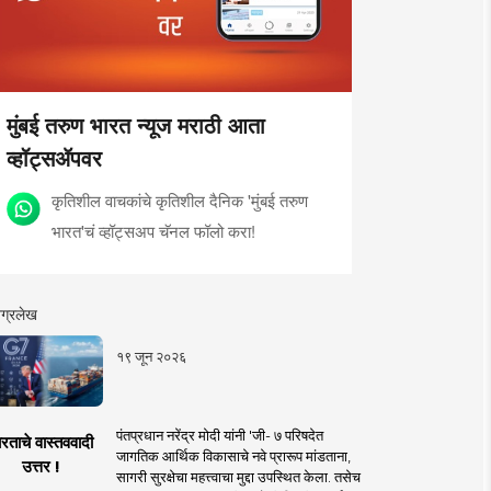
मुंबई तरुण भारत न्यूज मराठी आता
व्हॉट्सॲपवर
कृतिशील वाचकांचे कृतिशील दैनिक 'मुंबई तरुण
भारत'चं व्हॉट्सअप चॅनल फॉलो करा!
ग्रलेख
१९ जून २०२६
पंतप्रधान नरेंद्र मोदी यांनी 'जी- ७ परिषदेत
रताचे वास्तववादी
जागतिक आर्थिक विकासाचे नवे प्रारूप मांडताना,
उत्तर !
सागरी सुरक्षेचा महत्त्वाचा मुद्दा उपस्थित केला. तसेच