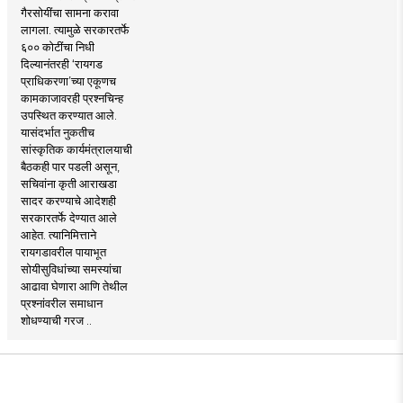
गैरसोयींचा सामना करावा
लागला. त्यामुळे सरकारतर्फे
६०० कोटींचा निधी
दिल्यानंतरही ‘रायगड
प्राधिकरणा’च्या एकूणच
कामकाजावरही प्रश्नचिन्ह
उपस्थित करण्यात आले.
यासंदर्भात नुकतीच
सांस्कृतिक कार्यमंत्रालयाची
बैठकही पार पडली असून,
सचिवांना कृती आराखडा
सादर करण्याचे आदेशही
सरकारतर्फे देण्यात आले
आहेत. त्यानिमित्ताने
रायगडावरील पायाभूत
सोयीसुविधांच्या समस्यांचा
आढावा घेणारा आणि तेथील
प्रश्नांवरील समाधान
शोधण्याची गरज ..