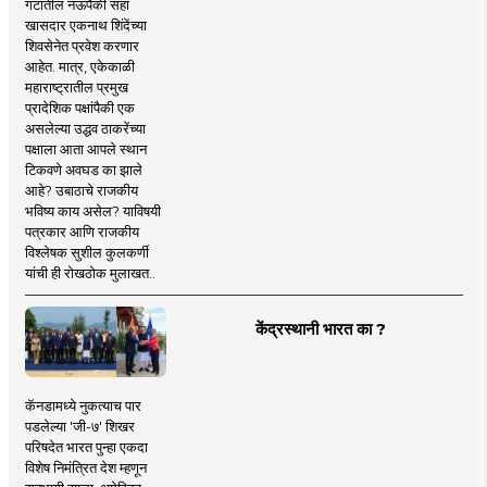
गटातील नऊपैकी सहा
खासदार एकनाथ शिंदेंच्या
शिवसेनेत प्रवेश करणार
आहेत. मात्र, एकेकाळी
महाराष्ट्रातील प्रमुख
प्रादेशिक पक्षांपैकी एक
असलेल्या उद्धव ठाकरेंच्या
पक्षाला आता आपले स्थान
टिकवणे अवघड का झाले
आहे? उबाठाचे राजकीय
भविष्य काय असेल? याविषयी
पत्रकार आणि राजकीय
विश्लेषक सुशील कुलकर्णी
यांची ही रोखठोक मुलाखत..
केंद्रस्थानी भारत का ?
कॅनडामध्ये नुकत्याच पार
पडलेल्या 'जी-७' शिखर
परिषदेत भारत पुन्हा एकदा
विशेष निमंत्रित देश म्हणून