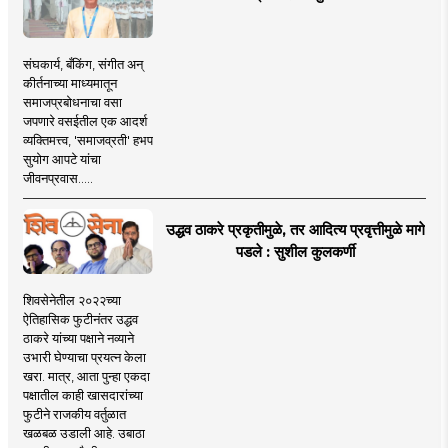
संघकार्य, बँकिंग, संगीत अन्
कीर्तनाच्या माध्यमातून
समाजप्रबोधनाचा वसा
जपणारे वसईतील एक आदर्श
व्यक्तिमत्त्व, 'समाजव्रती' हभप
सुयोग आपटे यांचा
जीवनप्रवास.....
उद्धव ठाकरे प्रकृतीमुळे, तर आदित्य प्रवृत्तीमुळे मागे
पडले : सुशील कुलकर्णी
शिवसेनेतील २०२२च्या
ऐतिहासिक फुटीनंतर उद्धव
ठाकरे यांच्या पक्षाने नव्याने
उभारी घेण्याचा प्रयत्न केला
खरा. मात्र, आता पुन्हा एकदा
पक्षातील काही खासदारांच्या
फुटीने राजकीय वर्तुळात
खळबळ उडाली आहे. उबाठा