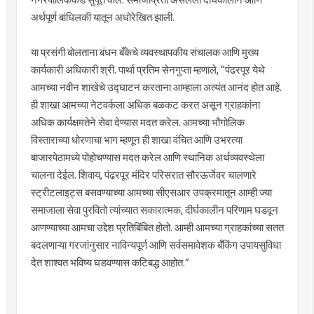
अर्थपूर्ण बांधिलकी यातून अधोरेखित झाली.
या प्रसंगी बोलताना बंधन बँकेचे व्यवस्थापकीय संचालक आणि मुख्य
कार्यकारी अधिकारी श्री. पार्था प्रतिम सेनगुप्ता म्हणाले, “पंढरपूर येथे
आमच्या नवीन शाखेचे उद्घाटन करताना आम्हाला अत्यंत आनंद होत आहे.
ही शाखा आमच्या नेटवर्कला अधिक बळकट करत असून ग्राहकांना
अधिक कार्यक्षमतेने सेवा देण्यास मदत करेल. आमच्या भौगोलिक
विस्ताराच्या धोरणाचा भाग म्हणून ही शाखा वंचित आणि उभरत्या
बाजारपेठामध्ये पोहोचण्यास मदत करेल आणि स्थानिक अर्थव्यवस्थेला
चालना देईल. शिवाय, पंढरपूर मंदिर परिसरात सौरऊर्जेवर चालणारे
स्ट्रीटलाइट्स बसवण्याच्या आमच्या सीएसआर उपक्रमातून आम्ही ज्या
समाजाला सेवा पुरवितो त्यांच्यात सकारात्मक, दीर्घकालीन परिणाम घडवून
आणण्याच्या आमचा उद्देश प्रतिबिंबित होतो. आम्ही आमच्या ग्राहकांच्या सतत
बदलणाऱ्या गरजांनुसार नाविन्यपूर्ण आणि सर्वसमावेशक बँकिंग उपायसुविधा
देत शाश्वत भविष्य घडवण्यास कटिबद्ध आहोत.”