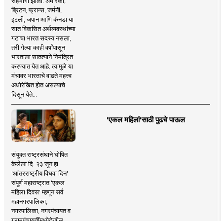
सहभागी झाला. अमेरिका,
ब्रिटन, फ्रान्स, जर्मनी,
इटली, जपान आणि कॅनडा या
सात विकसित अर्थव्यवस्थांच्या
गटाचा भारत सदस्य नसला,
तरी गेल्या काही वर्षांपासून
भारताला सातत्याने निमंत्रित
करण्यात येत आहे. त्यामुळे या
मंचावर भारताचे वाढते महत्त्व
अधोरेखित होत असल्याचे
दिसून येते...
'एकल महिलां'साठी पुढचे पाऊल
संयुक्त राष्ट्रसंघाने घोषित
केलेला दि. २३ जून हा
'आंतरराष्ट्रीय विधवा दिन'
संपूर्ण महाराष्ट्रात 'एकल
महिला दिवस' म्हणून सर्व
महानगरपालिका,
नगरपालिका, नगरपंचायत व
ग्रामपंचायतींमध्येदेखील