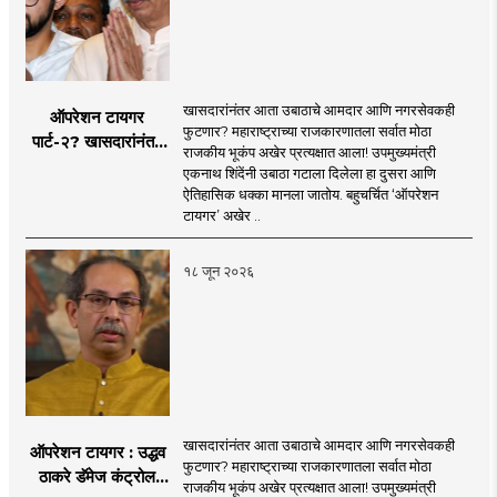
खासदारांनंतर आता उबाठाचे आमदार आणि नगरसेवकही
ऑपरेशन टायगर
फुटणार? महाराष्ट्राच्या राजकारणातला सर्वात मोठा
पार्ट-२? खासदारांनंतर
राजकीय भूकंप अखेर प्रत्यक्षात आला! उपमुख्यमंत्री
आता आमदार आणि
एकनाथ शिंदेंनी उबाठा गटाला दिलेला हा दुसरा आणि
नगरसेवकही शिंदेंच्या
ऐतिहासिक धक्का मानला जातोय. बहुचर्चित ‘ऑपरेशन
वाटेवर?
टायगर’ अखेर ..
१८ जून २०२६
खासदारांनंतर आता उबाठाचे आमदार आणि नगरसेवकही
ऑपरेशन टायगर : उद्धव
फुटणार? महाराष्ट्राच्या राजकारणातला सर्वात मोठा
ठाकरे डॅमेज कंट्रोल
राजकीय भूकंप अखेर प्रत्यक्षात आला! उपमुख्यमंत्री