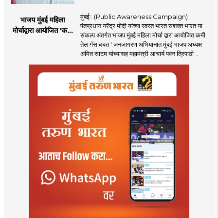
मुंबई : (Public Awareness Campaign)
भाजप मुंबई महिला
पंतप्रधान नरेंद्र मोदी यांच्या स्वस्त भारत सशक्त भारत या
मोर्चाद्वारा आयोजित 'कमी
संकल्प अंतर्गत भाजप मुंबई महिला मोर्चा द्वारा आयोजित कमी
तेल गॅस बचत ' उपक्रम
तेल गॅस बचत ' जनजागरण अभियानात मुंबई भाजप अध्यक्ष
अमित साटम यांच्यासह महामंत्री आचार्य पवन त्रिपाठी ..