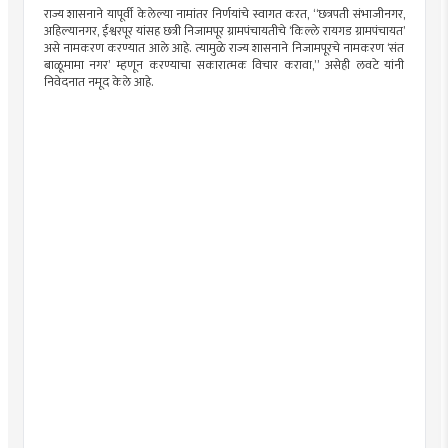
राज्य शासनाने यापूर्वी केलेल्या नामांतर निर्णयांचे स्वागत करत, “छत्रपती संभाजीनगर,
अहिल्यानगर, ईश्वरपूर यांसह छत्री निजामपूर ग्रामपंचायतीचे ‘किल्ले रायगड ग्रामपंचायत’
असे नामकरण करण्यात आले आहे. त्यामुळे राज्य शासनाने निजामपूरचे नामकरण ‘संत
बाळूमामा नगर’ म्हणून करण्याचा सकारात्मक विचार करावा,” असेही लवटे यांनी
निवेदनात नमूद केले आहे.