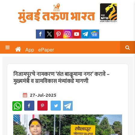
App
ePaper
निजामपूरचे नामकरण ‘संत बाळूमामा नगर’ करावे –
मुख्यमंत्री व ग्रामविकास मंत्र्यांकडे मागणी
27-Jul-2025
WhatsApp