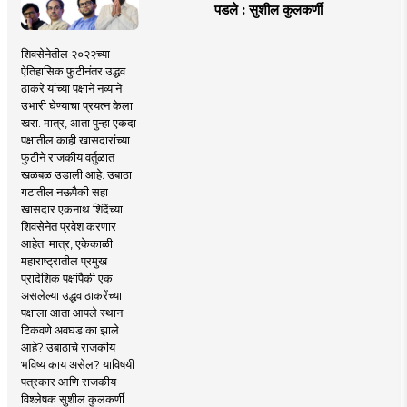
पडले : सुशील कुलकर्णी
शिवसेनेतील २०२२च्या
ऐतिहासिक फुटीनंतर उद्धव
ठाकरे यांच्या पक्षाने नव्याने
उभारी घेण्याचा प्रयत्न केला
खरा. मात्र, आता पुन्हा एकदा
पक्षातील काही खासदारांच्या
फुटीने राजकीय वर्तुळात
खळबळ उडाली आहे. उबाठा
गटातील नऊपैकी सहा
खासदार एकनाथ शिंदेंच्या
शिवसेनेत प्रवेश करणार
आहेत. मात्र, एकेकाळी
महाराष्ट्रातील प्रमुख
प्रादेशिक पक्षांपैकी एक
असलेल्या उद्धव ठाकरेंच्या
पक्षाला आता आपले स्थान
टिकवणे अवघड का झाले
आहे? उबाठाचे राजकीय
भविष्य काय असेल? याविषयी
पत्रकार आणि राजकीय
विश्लेषक सुशील कुलकर्णी