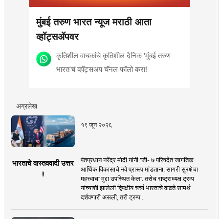
मुंबई तरुण भारत न्यूज मराठी आता
व्हॉट्सॲपवर
कृतिशील वाचकांचे कृतिशील दैनिक 'मुंबई तरुण
भारत'चं व्हॉट्सअप चॅनल फॉलो करा!
अग्रलेख
१९ जून २०२६
पंतप्रधान नरेंद्र मोदी यांनी 'जी- ७ परिषदेत जागतिक
भारताचे वास्तववादी उत्तर
आर्थिक विकासाचे नवे प्रारूप मांडताना, सागरी सुरक्षेचा
!
महत्त्वाचा मुद्दा उपस्थित केला. तसेच राष्ट्राध्यक्ष ट्रम्प
यांच्याशी झालेली द्विपक्षीय चर्चा भारताचे वाढते सामर्थ
दर्शवणारी असली, तरी ट्रम्प ..