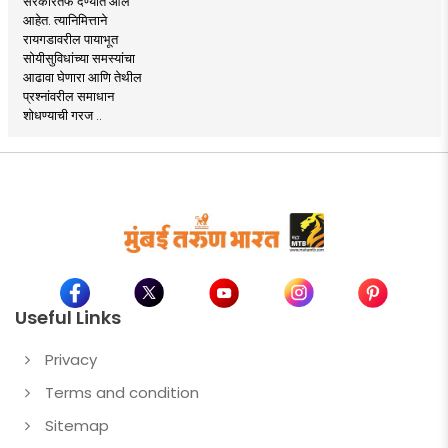
सरकारतर्फे देण्यात आले
आहेत. त्यानिमित्ताने
रायगडावरील पायाभूत
सोयीसुविधांच्या समस्यांचा
आढावा घेणारा आणि तेथील
प्रश्नांवरील समाधान
शोधण्याची गरज ..
Useful Links
Privacy
Terms and condition
Sitemap