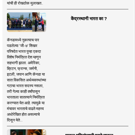
यांची ही रोखठोक मुलाखत..
केंद्रस्थानी भारत का ?
कॅनडामध्ये नुकत्याच पार
पडलेल्या 'जी-७' शिखर
परिषदेत भारत पुन्हा एकदा
विशेष निमंत्रित देश म्हणून
सहभागी झाला. अमेरिका,
ब्रिटन, फ्रान्स, जर्मनी,
इटली, जपान आणि कॅनडा या
सात विकसित अर्थव्यवस्थांच्या
गटाचा भारत सदस्य नसला,
तरी गेल्या काही वर्षांपासून
भारताला सातत्याने निमंत्रित
करण्यात येत आहे. त्यामुळे या
मंचावर भारताचे वाढते महत्त्व
अधोरेखित होत असल्याचे
दिसून येते...