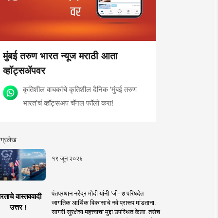
मुंबई तरुण भारत न्यूज मराठी आता
व्हॉट्सॲपवर
कृतिशील वाचकांचे कृतिशील दैनिक 'मुंबई तरुण
भारत'चं व्हॉट्सअप चॅनल फॉलो करा!
ग्रलेख
१९ जून २०२६
पंतप्रधान नरेंद्र मोदी यांनी 'जी- ७ परिषदेत
रताचे वास्तववादी
जागतिक आर्थिक विकासाचे नवे प्रारूप मांडताना,
उत्तर !
सागरी सुरक्षेचा महत्त्वाचा मुद्दा उपस्थित केला. तसेच