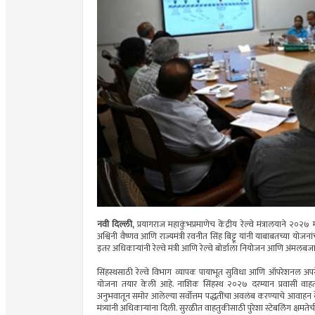
नवी दिल्ली,
प्रयागराज महाकुंभप्रमाणेच केंद्रीय रेल्वे मंत्रालयाने २०२७ 
अश्विनी वैष्णव आणि राज्यमंत्री रवनीत सिंह बिट्टू यांनी याबाबतच्या 
इतर अधिकाऱ्यांनी रेल्वे मंत्री आणि रेल्वे बोर्डाला नियोजन आणि अंमलबज
सिंहस्थसाठी रेल्वे विभाग व्यापक पायाभूत सुविधा आणि ऑपरेशनल अपग्रेड
योजना तयार केली आहे. नाशिक सिंहस्थ २०२७ दरम्यान प्रवासी वाहतूक सुर
अनुभवातून समोर आलेल्या सर्वोत्तम पद्धतींचा अवलंब करण्याचे आवाहन क
मंत्र्यांनी अधिकाऱ्यांना दिली. सुरळीत वाहतुकीसाठी पुरेशा स्टेबलिंग क्षमत