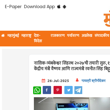
E-Paper
Download App
महामुंबई
महाराष्ट्र
देश-
राजकारण
पर्यावरण
अग्रलेख
संपादकीय
विदेश
नाशिक-त्र्यंबकेश्वर सिंहस्थ २०२७ची तयारी सुरु, १
केंद्रीय मंत्री वैष्णव आणि राज्यमंत्री रवनीत सिंह बिट
26-Jul-2025
गायत्री श्रीगोंदेकर
WhatsApp