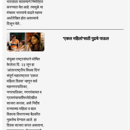
भारताला सातत्याने निमंत्रित
करण्यात येत आहे. त्यामुळे या
मंचावर भारताचे वाढते महत्त्व
अधोरेखित होत असल्याचे
दिसून येते...
'एकल महिलां'साठी पुढचे पाऊल
संयुक्त राष्ट्रसंघाने घोषित
केलेला दि. २३ जून हा
'आंतरराष्ट्रीय विधवा दिन'
संपूर्ण महाराष्ट्रात 'एकल
महिला दिवस' म्हणून सर्व
महानगरपालिका,
नगरपालिका, नगरपंचायत व
ग्रामपंचायतींमध्येदेखील
साजरा करावा, असे निर्देश
राज्याच्या महिला व बाल
विकास विभागाच्या बैठकीत
नुकतेच देण्यात आले. हा
दिवस साजरा करत असताना,