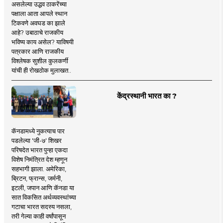
असलेल्या उद्धव ठाकरेंच्या
पक्षाला आता आपले स्थान
टिकवणे अवघड का झाले
आहे? उबाठाचे राजकीय
भविष्य काय असेल? याविषयी
पत्रकार आणि राजकीय
विश्लेषक सुशील कुलकर्णी
यांची ही रोखठोक मुलाखत..
केंद्रस्थानी भारत का ?
कॅनडामध्ये नुकत्याच पार
पडलेल्या 'जी-७' शिखर
परिषदेत भारत पुन्हा एकदा
विशेष निमंत्रित देश म्हणून
सहभागी झाला. अमेरिका,
ब्रिटन, फ्रान्स, जर्मनी,
इटली, जपान आणि कॅनडा या
सात विकसित अर्थव्यवस्थांच्या
गटाचा भारत सदस्य नसला,
तरी गेल्या काही वर्षांपासून