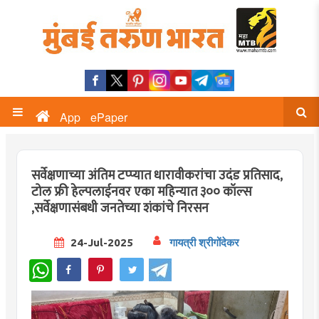
App
ePaper
सर्वेक्षणाच्या अंतिम टप्प्यात धारावीकरांचा उदंड प्रतिसाद,
टोल फ्री हेल्पलाईनवर एका महिन्यात ३०० कॉल्स
,सर्वेक्षणासंबधी जनतेच्या शंकांचे निरसन
24-Jul-2025
गायत्री श्रीगोंदेकर
WhatsApp