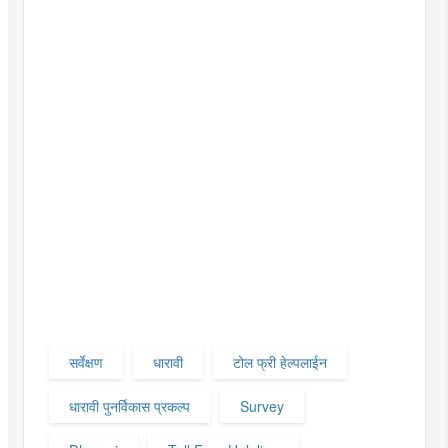
सर्वेक्षण
धारावी
टोल फ्री हेल्पलाईन
धारावी पुनर्विकास प्रकल्प
Survey