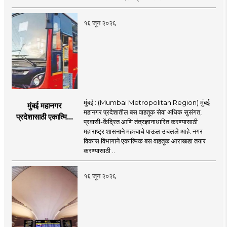
अभ्यासक्रम - मंत्री
नितेश राणे
१६ जून २०२६
मुंबई : (Mumbai Metropolitan Region) मुंबई
मुंबई महानगर
महानगर प्रदेशातील बस वाहतूक सेवा अधिक सुसंगत,
प्रदेशासाठी एकात्मिक
प्रवासी-केंद्रित आणि तंत्रज्ञानाधारित करण्यासाठी
बस वाहतूक व्यवस्था
महाराष्ट्र शासनाने महत्त्वाचे पाऊल उचलले आहे. नगर
विकास विभागाने एकात्मिक बस वाहतूक आराखडा तयार
करण्यासाठी ..
१६ जून २०२६