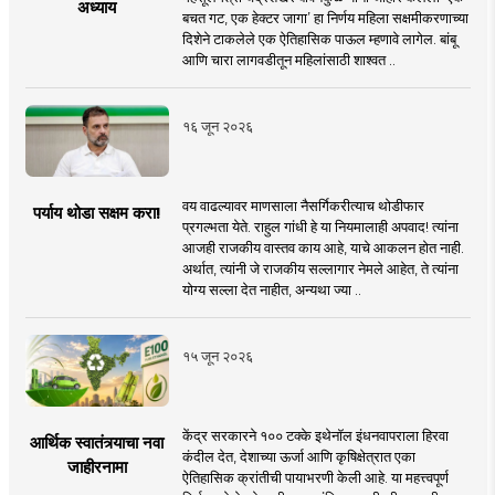
अध्याय
बचत गट, एक हेक्टर जागा’ हा निर्णय महिला सक्षमीकरणाच्या
दिशेने टाकलेले एक ऐतिहासिक पाऊल म्हणावे लागेल. बांबू
आणि चारा लागवडीतून महिलांसाठी शाश्वत ..
१६ जून २०२६
वय वाढल्यावर माणसाला नैसर्गिकरीत्याच थोडीफार
पर्याय थोडा सक्षम करा!
प्रगल्भता येते. राहुल गांधी हे या नियमालाही अपवाद! त्यांना
आजही राजकीय वास्तव काय आहे, याचे आकलन होत नाही.
अर्थात, त्यांनी जे राजकीय सल्लागार नेमले आहेत, ते त्यांना
योग्य सल्ला देत नाहीत, अन्यथा ज्या ..
१५ जून २०२६
केंद्र सरकारने १०० टक्के इथेनॉल इंधनवापराला हिरवा
आर्थिक स्वातंत्र्याचा नवा
कंदील देत, देशाच्या ऊर्जा आणि कृषिक्षेत्रात एका
जाहीरनामा
ऐतिहासिक क्रांतीची पायाभरणी केली आहे. या महत्त्वपूर्ण