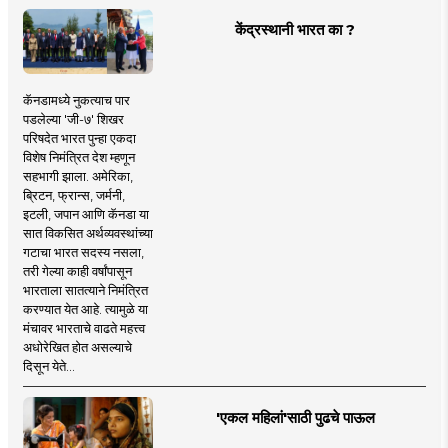
केंद्रस्थानी भारत का ?
कॅनडामध्ये नुकत्याच पार
पडलेल्या 'जी-७' शिखर
परिषदेत भारत पुन्हा एकदा
विशेष निमंत्रित देश म्हणून
सहभागी झाला. अमेरिका,
ब्रिटन, फ्रान्स, जर्मनी,
इटली, जपान आणि कॅनडा या
सात विकसित अर्थव्यवस्थांच्या
गटाचा भारत सदस्य नसला,
तरी गेल्या काही वर्षांपासून
भारताला सातत्याने निमंत्रित
करण्यात येत आहे. त्यामुळे या
मंचावर भारताचे वाढते महत्त्व
अधोरेखित होत असल्याचे
दिसून येते...
'एकल महिलां'साठी पुढचे पाऊल