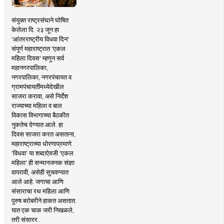
संयुक्त राष्ट्रसंघाने घोषित
केलेला दि. २३ जून हा
'आंतरराष्ट्रीय विधवा दिन'
संपूर्ण महाराष्ट्रात 'एकल
महिला दिवस' म्हणून सर्व
महानगरपालिका,
नगरपालिका, नगरपंचायत व
ग्रामपंचायतींमध्येदेखील
साजरा करावा, असे निर्देश
राज्याच्या महिला व बाल
विकास विभागाच्या बैठकीत
नुकतेच देण्यात आले. हा
दिवस साजरा करत असताना,
महाराष्ट्राच्या धोरणाप्रमाणे
'विधवा' या शब्दाऐवजी 'एकल
महिला' ही सन्मानजनक संज्ञा
वापरावी, असेही सुचवण्यात
आले आहे. जगाचा आणि
संसाराचा रथ महिला आणि
पुरुष बरोबरीने हाकत असतात.
यात एक चाक जरी निखळले,
तरी संसारर..