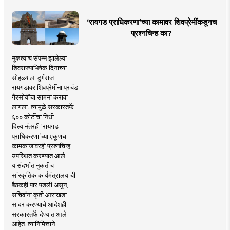
‘रायगड प्राधिकरणा’च्या कामावर शिवप्रेमींकडूनच
प्रश्नचिन्ह का?
नुकत्याच संपन्न झालेल्या
शिवराज्याभिषेक दिनाच्या
सोहळ्याला दुर्गराज
रायगडावर शिवप्रेमींना प्रचंड
गैरसोयींचा सामना करावा
लागला. त्यामुळे सरकारतर्फे
६०० कोटींचा निधी
दिल्यानंतरही ‘रायगड
प्राधिकरणा’च्या एकूणच
कामकाजावरही प्रश्नचिन्ह
उपस्थित करण्यात आले.
यासंदर्भात नुकतीच
सांस्कृतिक कार्यमंत्रालयाची
बैठकही पार पडली असून,
सचिवांना कृती आराखडा
सादर करण्याचे आदेशही
सरकारतर्फे देण्यात आले
आहेत. त्यानिमित्ताने