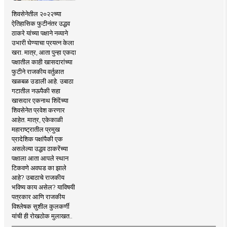
शिवसेनेतील २०२२च्या
ऐतिहासिक फुटीनंतर उद्धव
ठाकरे यांच्या पक्षाने नव्याने
उभारी घेण्याचा प्रयत्न केला
खरा. मात्र, आता पुन्हा एकदा
पक्षातील काही खासदारांच्या
फुटीने राजकीय वर्तुळात
खळबळ उडाली आहे. उबाठा
गटातील नऊपैकी सहा
खासदार एकनाथ शिंदेंच्या
शिवसेनेत प्रवेश करणार
आहेत. मात्र, एकेकाळी
महाराष्ट्रातील प्रमुख
प्रादेशिक पक्षांपैकी एक
असलेल्या उद्धव ठाकरेंच्या
पक्षाला आता आपले स्थान
टिकवणे अवघड का झाले
आहे? उबाठाचे राजकीय
भविष्य काय असेल? याविषयी
पत्रकार आणि राजकीय
विश्लेषक सुशील कुलकर्णी
यांची ही रोखठोक मुलाखत..