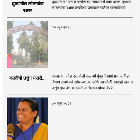
धुळ्यातील गवताळ प्रदेशाच्या संवर्धनाचे काम करत, इथल्या
धुळ्यातील लांडग्यांचा
लांडग्यांचा रक्षक ठरलेल्या उमाकांत पाटील यांच्याविषयी.....
रक्षक
१० जून २०२६
आव्हानांना तोंड देत, गेली नऊ वर्षे मुंबई विद्यापीठाचा क्रीडा
वसंतींची उत्तुंग भरारी...
विभाग समर्थपणे सांभाळणार्‍या आणि त्याचवेळी स्वत:ही खेळात
उत्तुंग झेप घेणार्‍या वसंती कधिरवन यांच्याविषयी.....
०९ जून २०२६