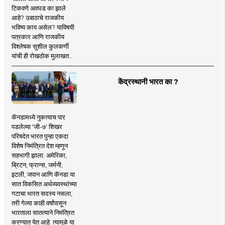
टिकवणे अवघड का झाले
आहे? उबाठाचे राजकीय
भविष्य काय असेल? याविषयी
पत्रकार आणि राजकीय
विश्लेषक सुशील कुलकर्णी
यांची ही रोखठोक मुलाखत..
केंद्रस्थानी भारत का ?
कॅनडामध्ये नुकत्याच पार
पडलेल्या 'जी-७' शिखर
परिषदेत भारत पुन्हा एकदा
विशेष निमंत्रित देश म्हणून
सहभागी झाला. अमेरिका,
ब्रिटन, फ्रान्स, जर्मनी,
इटली, जपान आणि कॅनडा या
सात विकसित अर्थव्यवस्थांच्या
गटाचा भारत सदस्य नसला,
तरी गेल्या काही वर्षांपासून
भारताला सातत्याने निमंत्रित
करण्यात येत आहे. त्यामुळे या