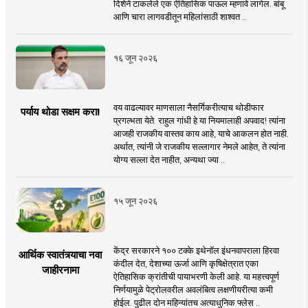
दिशेने टाकलेले एक ऐतिहासिक पाऊल म्हणावे लागेल. बांबू
आणि चारा लागवडीतून महिलांसाठी शाश्वत ..
१६ जून २०२६
वय वाढल्यावर माणसाला नैसर्गिकरीत्याच थोडीफार
पर्याय थोडा सक्षम करा!
प्रगल्भता येते. राहुल गांधी हे या नियमालाही अपवाद! त्यांना
आजही राजकीय वास्तव काय आहे, याचे आकलन होत नाही.
अर्थात, त्यांनी जे राजकीय सल्लागार नेमले आहेत, ते त्यांना
योग्य सल्ला देत नाहीत, अन्यथा ज्या ..
१५ जून २०२६
केंद्र सरकारने १०० टक्के इथेनॉल इंधनवापराला हिरवा
आर्थिक स्वातंत्र्याचा नवा
कंदील देत, देशाच्या ऊर्जा आणि कृषिक्षेत्रात एका
जाहीरनामा
ऐतिहासिक क्रांतीची पायाभरणी केली आहे. या महत्त्वपूर्ण
निर्णयामुळे पेट्रोलवरील अवलंबित्व लक्षणीयरीत्या कमी
होईल. पुढील दोन महिन्यांतच अत्याधुनिक फ्लेस ..