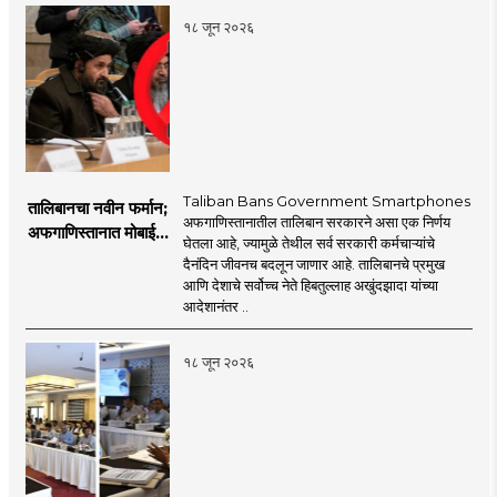
१८ जून २०२६
Taliban Bans Government Smartphones
तालिबानचा नवीन फर्मान;
अफगाणिस्तानातील तालिबान सरकारने असा एक निर्णय
अफगाणिस्तानात मोबाईल
घेतला आहे, ज्यामुळे तेथील सर्व सरकारी कर्मचाऱ्यांचे
बॅन
दैनंदिन जीवनच बदलून जाणार आहे. तालिबानचे प्रमुख
आणि देशाचे सर्वोच्च नेते हिबतुल्लाह अखुंदझादा यांच्या
आदेशानंतर ..
१८ जून २०२६