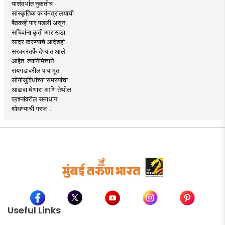
यासंदर्भात नुकतीच
सांस्कृतिक कार्यमंत्रालयाची
बैठकही पार पडली असून,
सचिवांना कृती आराखडा
सादर करण्याचे आदेशही
सरकारतर्फे देण्यात आले
आहेत. त्यानिमित्ताने
रायगडावरील पायाभूत
सोयीसुविधांच्या समस्यांचा
आढावा घेणारा आणि तेथील
प्रश्नांवरील समाधान
शोधण्याची गरज ..
Useful Links