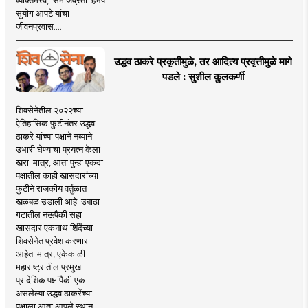
सुयोग आपटे यांचा
जीवनप्रवास.....
उद्धव ठाकरे प्रकृतीमुळे, तर आदित्य प्रवृत्तीमुळे मागे
पडले : सुशील कुलकर्णी
शिवसेनेतील २०२२च्या
ऐतिहासिक फुटीनंतर उद्धव
ठाकरे यांच्या पक्षाने नव्याने
उभारी घेण्याचा प्रयत्न केला
खरा. मात्र, आता पुन्हा एकदा
पक्षातील काही खासदारांच्या
फुटीने राजकीय वर्तुळात
खळबळ उडाली आहे. उबाठा
गटातील नऊपैकी सहा
खासदार एकनाथ शिंदेंच्या
शिवसेनेत प्रवेश करणार
आहेत. मात्र, एकेकाळी
महाराष्ट्रातील प्रमुख
प्रादेशिक पक्षांपैकी एक
असलेल्या उद्धव ठाकरेंच्या
पक्षाला आता आपले स्थान