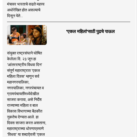
मंचावर भारताचे वाढते महत्त्व
अधोरेखित होत असल्याचे
दिसून येते...
'एकल महिलां'साठी पुढचे पाऊल
संयुक्त राष्ट्रसंघाने घोषित
केलेला दि. २३ जून हा
'आंतरराष्ट्रीय विधवा दिन'
संपूर्ण महाराष्ट्रात 'एकल
महिला दिवस' म्हणून सर्व
महानगरपालिका,
नगरपालिका, नगरपंचायत व
ग्रामपंचायतींमध्येदेखील
साजरा करावा, असे निर्देश
राज्याच्या महिला व बाल
विकास विभागाच्या बैठकीत
नुकतेच देण्यात आले. हा
दिवस साजरा करत असताना,
महाराष्ट्राच्या धोरणाप्रमाणे
'विधवा' या शब्दाऐवजी 'एकल