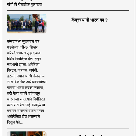
यांची ही रोखठोक मुलाखत..
केंद्रस्थानी भारत का ?
कॅनडामध्ये नुकत्याच पार
पडलेल्या 'जी-७' शिखर
परिषदेत भारत पुन्हा एकदा
विशेष निमंत्रित देश म्हणून
सहभागी झाला. अमेरिका,
ब्रिटन, फ्रान्स, जर्मनी,
इटली, जपान आणि कॅनडा या
सात विकसित अर्थव्यवस्थांच्या
गटाचा भारत सदस्य नसला,
तरी गेल्या काही वर्षांपासून
भारताला सातत्याने निमंत्रित
करण्यात येत आहे. त्यामुळे या
मंचावर भारताचे वाढते महत्त्व
अधोरेखित होत असल्याचे
दिसून येते...