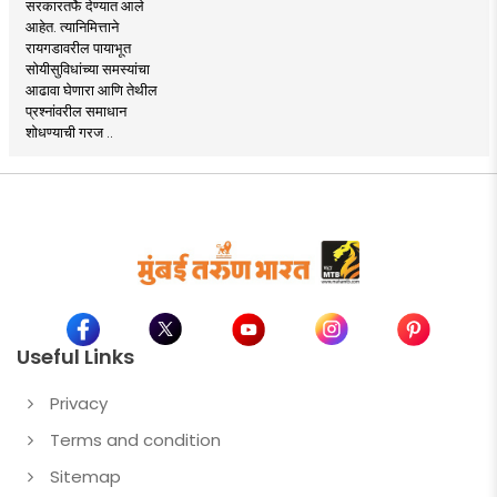
सरकारतर्फे देण्यात आले
आहेत. त्यानिमित्ताने
रायगडावरील पायाभूत
सोयीसुविधांच्या समस्यांचा
आढावा घेणारा आणि तेथील
प्रश्नांवरील समाधान
शोधण्याची गरज ..
Useful Links
Privacy
Terms and condition
Sitemap