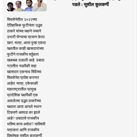
पडले : सुशील कुलकर्णी
शिवसेनेतील २०२२च्या
ऐतिहासिक फुटीनंतर उद्धव
ठाकरे यांच्या पक्षाने नव्याने
उभारी घेण्याचा प्रयत्न केला
खरा. मात्र, आता पुन्हा एकदा
पक्षातील काही खासदारांच्या
फुटीने राजकीय वर्तुळात
खळबळ उडाली आहे. उबाठा
गटातील नऊपैकी सहा
खासदार एकनाथ शिंदेंच्या
शिवसेनेत प्रवेश करणार
आहेत. मात्र, एकेकाळी
महाराष्ट्रातील प्रमुख
प्रादेशिक पक्षांपैकी एक
असलेल्या उद्धव ठाकरेंच्या
पक्षाला आता आपले स्थान
टिकवणे अवघड का झाले
आहे? उबाठाचे राजकीय
भविष्य काय असेल? याविषयी
पत्रकार आणि राजकीय
विश्लेषक सुशील कुलकर्णी