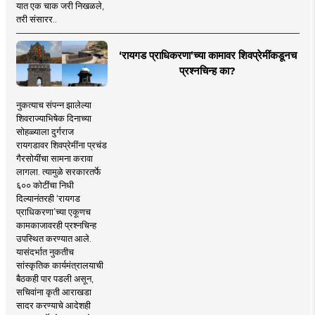
यात एक चाक जरी निखळले,
तरी संसारर..
‘रायगड प्राधिकरणा’च्या कामावर शिवप्रेमींकडूनच
प्रश्नचिन्ह का?
नुकत्याच संपन्न झालेल्या
शिवराज्याभिषेक दिनाच्या
सोहळ्याला दुर्गराज
रायगडावर शिवप्रेमींना प्रचंड
गैरसोयींचा सामना करावा
लागला. त्यामुळे सरकारतर्फे
६०० कोटींचा निधी
दिल्यानंतरही ‘रायगड
प्राधिकरणा’च्या एकूणच
कामकाजावरही प्रश्नचिन्ह
उपस्थित करण्यात आले.
यासंदर्भात नुकतीच
सांस्कृतिक कार्यमंत्रालयाची
बैठकही पार पडली असून,
सचिवांना कृती आराखडा
सादर करण्याचे आदेशही