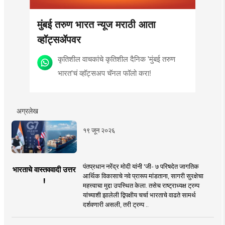
मुंबई तरुण भारत न्यूज मराठी आता
व्हॉट्सॲपवर
कृतिशील वाचकांचे कृतिशील दैनिक 'मुंबई तरुण
भारत'चं व्हॉट्सअप चॅनल फॉलो करा!
अग्रलेख
१९ जून २०२६
पंतप्रधान नरेंद्र मोदी यांनी 'जी- ७ परिषदेत जागतिक
भारताचे वास्तववादी उत्तर
आर्थिक विकासाचे नवे प्रारूप मांडताना, सागरी सुरक्षेचा
!
महत्त्वाचा मुद्दा उपस्थित केला. तसेच राष्ट्राध्यक्ष ट्रम्प
यांच्याशी झालेली द्विपक्षीय चर्चा भारताचे वाढते सामर्थ
दर्शवणारी असली, तरी ट्रम्प ..