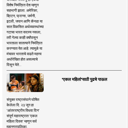
विशेष निमंत्रित देश म्हणून
सहभागी झाला. अमेरिका,
ब्रिटन, फ्रान्स, जर्मनी,
इटली, जपान आणि कॅनडा या
सात विकसित अर्थव्यवस्थांच्या
गटाचा भारत सदस्य नसला,
तरी गेल्या काही वर्षांपासून
भारताला सातत्याने निमंत्रित
करण्यात येत आहे. त्यामुळे या
मंचावर भारताचे वाढते महत्त्व
अधोरेखित होत असल्याचे
दिसून येते...
'एकल महिलां'साठी पुढचे पाऊल
संयुक्त राष्ट्रसंघाने घोषित
केलेला दि. २३ जून हा
'आंतरराष्ट्रीय विधवा दिन'
संपूर्ण महाराष्ट्रात 'एकल
महिला दिवस' म्हणून सर्व
महानगरपालिका,