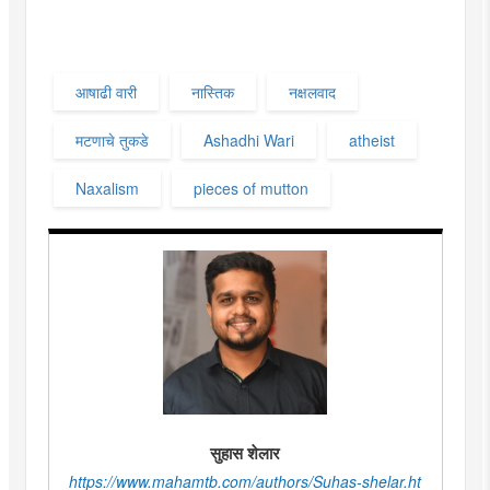
आषाढी वारी
नास्तिक
नक्षलवाद
मटणाचे तुकडे
Ashadhi Wari
atheist
Naxalism
pieces of mutton
सुहास शेलार
https://www.mahamtb.com/authors/Suhas-shelar.ht