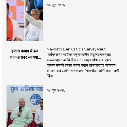
१८ जून २०२६
Navnath Ban Criticis Sanjay Raut
हातात कबाब घेऊन
"काँग्रेसच्या मांडीवर बसून वंदनीय हिंदुह्रदयसम्राट
शाकाहारावर व्याख्यान
बाळासाहेब ठाकरेंचे विचार समजावून सांगण्याचा तुमचा
देण्यासारखा राऊत यांचा
प्रयत्न म्हणजे हातात कबाब घेऊन शाकाहारावर व्याख्यान
प्रयत्न - नवनाथ बन
देण्यासारखं आहे! महाराष्ट्राचा ‘गोलपीठा’ कोणी केला याची
चिंता ..
१८ जून २०२६