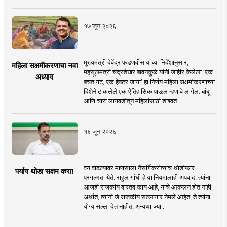
१७ जून २०२६
मुख्यमंत्री देवेंद्र फडणवीस यांच्या निर्देशानुसार,
महिला सक्षमीकरणाचा नवा
महसूलमंत्री चंद्रशेखर बावनकुळे यांनी जाहीर केलेला ‘एक
अध्याय
बचत गट, एक हेक्टर जागा’ हा निर्णय महिला सक्षमीकरणाच्या
दिशेने टाकलेले एक ऐतिहासिक पाऊल म्हणावे लागेल. बांबू
आणि चारा लागवडीतून महिलांसाठी शाश्वत ..
१६ जून २०२६
वय वाढल्यावर माणसाला नैसर्गिकरीत्याच थोडीफार
पर्याय थोडा सक्षम करा!
प्रगल्भता येते. राहुल गांधी हे या नियमालाही अपवाद! त्यांना
आजही राजकीय वास्तव काय आहे, याचे आकलन होत नाही.
अर्थात, त्यांनी जे राजकीय सल्लागार नेमले आहेत, ते त्यांना
योग्य सल्ला देत नाहीत, अन्यथा ज्या ..