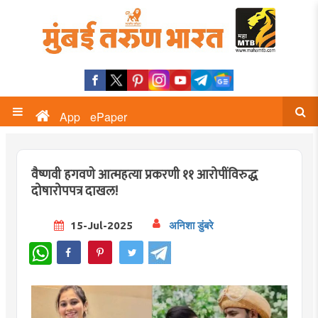
App
ePaper
वैष्णवी हगवणे आत्महत्या प्रकरणी ११ आरोपींविरुद्ध
दोषारोपपत्र दाखल!
15-Jul-2025
अनिशा डुंबरे
WhatsApp