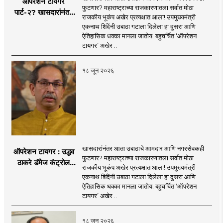
ऑपरेशन टायगर
फुटणार? महाराष्ट्राच्या राजकारणातला सर्वात मोठा
पार्ट-२? खासदारांनंतर
राजकीय भूकंप अखेर प्रत्यक्षात आला! उपमुख्यमंत्री
आता आमदार आणि
एकनाथ शिंदेंनी उबाठा गटाला दिलेला हा दुसरा आणि
नगरसेवकही शिंदेंच्या
ऐतिहासिक धक्का मानला जातोय. बहुचर्चित ‘ऑपरेशन
वाटेवर?
टायगर’ अखेर ..
१८ जून २०२६
खासदारांनंतर आता उबाठाचे आमदार आणि नगरसेवकही
ऑपरेशन टायगर : उद्धव
फुटणार? महाराष्ट्राच्या राजकारणातला सर्वात मोठा
ठाकरे डॅमेज कंट्रोल
राजकीय भूकंप अखेर प्रत्यक्षात आला! उपमुख्यमंत्री
करण्यात सपशेल अपयशी!
एकनाथ शिंदेंनी उबाठा गटाला दिलेला हा दुसरा आणि
सहा खासदारांनंतर
ऐतिहासिक धक्का मानला जातोय. बहुचर्चित ‘ऑपरेशन
आमदारांसह नगरसेवकही
टायगर’ अखेर ..
शिंदेंकडे जाण्याच्या चर्चा
सुरू
१८ जून २०२६