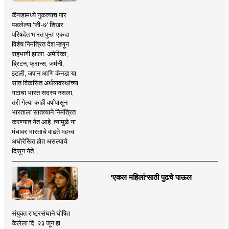
कॅनडामध्ये नुकत्याच पार
पडलेल्या 'जी-७' शिखर
परिषदेत भारत पुन्हा एकदा
विशेष निमंत्रित देश म्हणून
सहभागी झाला. अमेरिका,
ब्रिटन, फ्रान्स, जर्मनी,
इटली, जपान आणि कॅनडा या
सात विकसित अर्थव्यवस्थांच्या
गटाचा भारत सदस्य नसला,
तरी गेल्या काही वर्षांपासून
भारताला सातत्याने निमंत्रित
करण्यात येत आहे. त्यामुळे या
मंचावर भारताचे वाढते महत्त्व
अधोरेखित होत असल्याचे
दिसून येते...
'एकल महिलां'साठी पुढचे पाऊल
संयुक्त राष्ट्रसंघाने घोषित
केलेला दि. २३ जून हा