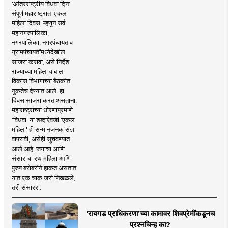
'आंतरराष्ट्रीय विधवा दिन'
संपूर्ण महाराष्ट्रात 'एकल
महिला दिवस' म्हणून सर्व
महानगरपालिका,
नगरपालिका, नगरपंचायत व
ग्रामपंचायतींमध्येदेखील
साजरा करावा, असे निर्देश
राज्याच्या महिला व बाल
विकास विभागाच्या बैठकीत
नुकतेच देण्यात आले. हा
दिवस साजरा करत असताना,
महाराष्ट्राच्या धोरणाप्रमाणे
'विधवा' या शब्दाऐवजी 'एकल
महिला' ही सन्मानजनक संज्ञा
वापरावी, असेही सुचवण्यात
आले आहे. जगाचा आणि
संसाराचा रथ महिला आणि
पुरुष बरोबरीने हाकत असतात.
यात एक चाक जरी निखळले,
तरी संसारर..
‘रायगड प्राधिकरणा’च्या कामावर शिवप्रेमींकडूनच
प्रश्नचिन्ह का?