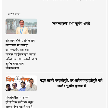
जरुर वाचा
'समाजव्रती' हभप सुयोग आपटे
संघकार्य, बँकिंग, संगीत अन्
कीर्तनाच्या माध्यमातून
समाजप्रबोधनाचा वसा
जपणारे वसईतील एक आदर्श
व्यक्तिमत्त्व, 'समाजव्रती' हभप
सुयोग आपटे यांचा
जीवनप्रवास.....
उद्धव ठाकरे प्रकृतीमुळे, तर आदित्य प्रवृत्तीमुळे मागे
पडले : सुशील कुलकर्णी
शिवसेनेतील २०२२च्या
ऐतिहासिक फुटीनंतर उद्धव
ठाकरे यांच्या पक्षाने नव्याने