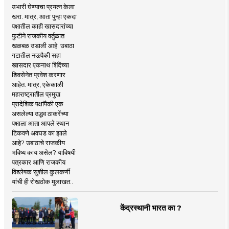
उभारी घेण्याचा प्रयत्न केला
खरा. मात्र, आता पुन्हा एकदा
पक्षातील काही खासदारांच्या
फुटीने राजकीय वर्तुळात
खळबळ उडाली आहे. उबाठा
गटातील नऊपैकी सहा
खासदार एकनाथ शिंदेंच्या
शिवसेनेत प्रवेश करणार
आहेत. मात्र, एकेकाळी
महाराष्ट्रातील प्रमुख
प्रादेशिक पक्षांपैकी एक
असलेल्या उद्धव ठाकरेंच्या
पक्षाला आता आपले स्थान
टिकवणे अवघड का झाले
आहे? उबाठाचे राजकीय
भविष्य काय असेल? याविषयी
पत्रकार आणि राजकीय
विश्लेषक सुशील कुलकर्णी
यांची ही रोखठोक मुलाखत..
केंद्रस्थानी भारत का ?