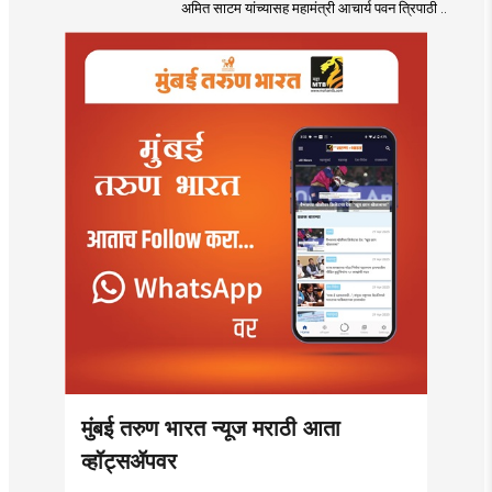
अमित साटम यांच्यासह महामंत्री आचार्य पवन त्रिपाठी ..
मुंबई तरुण भारत न्यूज मराठी आता
व्हॉट्सॲपवर