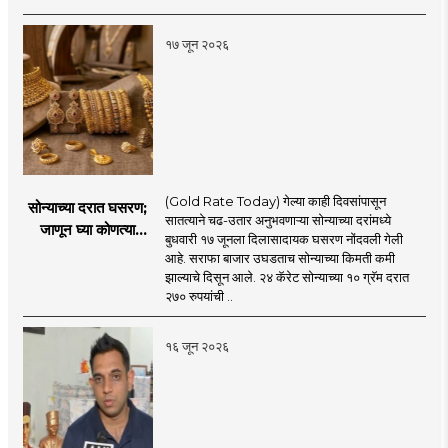
१७ जून २०२६
(Gold Rate Today) गेल्या काही दिवसांपासून
सोन्याच्या दरात घसरण;
सातत्याने चढ-उतार अनुभवणाऱ्या सोन्याच्या दरांमध्ये
जाणून घ्या कोणत्या
बुधवारी १७ जूनला दिलासादायक घसरण नोंदवली गेली
शहरात काय दर?
आहे. सराफा बाजार उघडताच सोन्याच्या किमती कमी
झाल्याचे दिसून आले. २४ कॅरेट सोन्याच्या १० ग्रॅम दरात
२७० रुपयांची ..
१६ जून २०२६