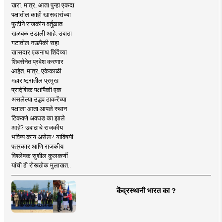
खरा. मात्र, आता पुन्हा एकदा
पक्षातील काही खासदारांच्या
फुटीने राजकीय वर्तुळात
खळबळ उडाली आहे. उबाठा
गटातील नऊपैकी सहा
खासदार एकनाथ शिंदेंच्या
शिवसेनेत प्रवेश करणार
आहेत. मात्र, एकेकाळी
महाराष्ट्रातील प्रमुख
प्रादेशिक पक्षांपैकी एक
असलेल्या उद्धव ठाकरेंच्या
पक्षाला आता आपले स्थान
टिकवणे अवघड का झाले
आहे? उबाठाचे राजकीय
भविष्य काय असेल? याविषयी
पत्रकार आणि राजकीय
विश्लेषक सुशील कुलकर्णी
यांची ही रोखठोक मुलाखत..
केंद्रस्थानी भारत का ?