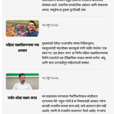
धोक्यात आले. ठाकरेंचा पराकोटीचा अहंकार आणि संवादाचा
अभाव, यामुळेच हा दुसर्‍या फुटीचाही अंक ..
१७ जून २०२६
मुख्यमंत्री देवेंद्र फडणवीस यांच्या निर्देशानुसार,
महिला सक्षमीकरणाचा नवा
महसूलमंत्री चंद्रशेखर बावनकुळे यांनी जाहीर केलेला ‘एक
अध्याय
बचत गट, एक हेक्टर जागा’ हा निर्णय महिला सक्षमीकरणाच्या
दिशेने टाकलेले एक ऐतिहासिक पाऊल म्हणावे लागेल. बांबू
आणि चारा लागवडीतून महिलांसाठी शाश्वत ..
१६ जून २०२६
वय वाढल्यावर माणसाला नैसर्गिकरीत्याच थोडीफार
पर्याय थोडा सक्षम करा!
प्रगल्भता येते. राहुल गांधी हे या नियमालाही अपवाद! त्यांना
आजही राजकीय वास्तव काय आहे, याचे आकलन होत नाही.
अर्थात, त्यांनी जे राजकीय सल्लागार नेमले आहेत, ते त्यांना