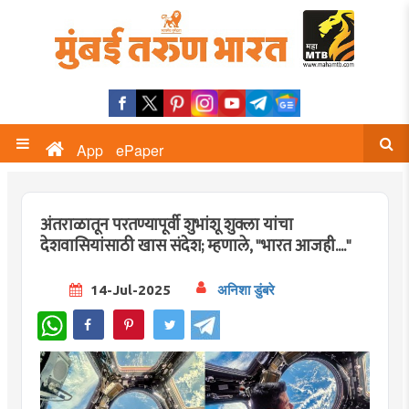
App
ePaper
अंतराळातून परतण्यापूर्वी शुभांशू शुक्ला यांचा
देशवासियांसाठी खास संदेश; म्हणाले, "भारत आजही...."
14-Jul-2025
अनिशा डुंबरे
WhatsApp