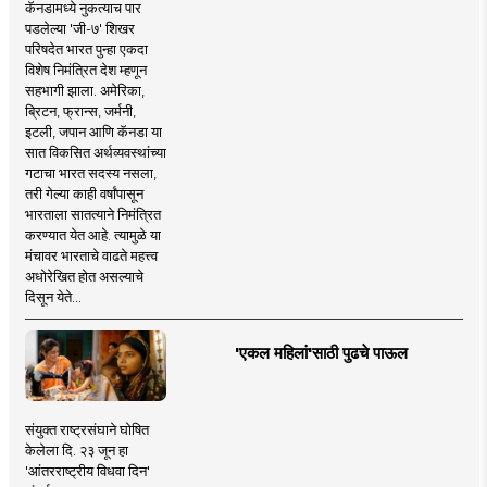
कॅनडामध्ये नुकत्याच पार
पडलेल्या 'जी-७' शिखर
परिषदेत भारत पुन्हा एकदा
विशेष निमंत्रित देश म्हणून
सहभागी झाला. अमेरिका,
ब्रिटन, फ्रान्स, जर्मनी,
इटली, जपान आणि कॅनडा या
सात विकसित अर्थव्यवस्थांच्या
गटाचा भारत सदस्य नसला,
तरी गेल्या काही वर्षांपासून
भारताला सातत्याने निमंत्रित
करण्यात येत आहे. त्यामुळे या
मंचावर भारताचे वाढते महत्त्व
अधोरेखित होत असल्याचे
दिसून येते...
'एकल महिलां'साठी पुढचे पाऊल
संयुक्त राष्ट्रसंघाने घोषित
केलेला दि. २३ जून हा
'आंतरराष्ट्रीय विधवा दिन'