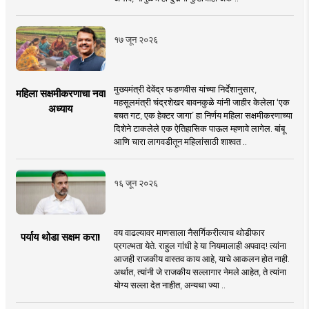
१७ जून २०२६
मुख्यमंत्री देवेंद्र फडणवीस यांच्या निर्देशानुसार,
महिला सक्षमीकरणाचा नवा
महसूलमंत्री चंद्रशेखर बावनकुळे यांनी जाहीर केलेला ‘एक
अध्याय
बचत गट, एक हेक्टर जागा’ हा निर्णय महिला सक्षमीकरणाच्या
दिशेने टाकलेले एक ऐतिहासिक पाऊल म्हणावे लागेल. बांबू
आणि चारा लागवडीतून महिलांसाठी शाश्वत ..
१६ जून २०२६
वय वाढल्यावर माणसाला नैसर्गिकरीत्याच थोडीफार
पर्याय थोडा सक्षम करा!
प्रगल्भता येते. राहुल गांधी हे या नियमालाही अपवाद! त्यांना
आजही राजकीय वास्तव काय आहे, याचे आकलन होत नाही.
अर्थात, त्यांनी जे राजकीय सल्लागार नेमले आहेत, ते त्यांना
योग्य सल्ला देत नाहीत, अन्यथा ज्या ..