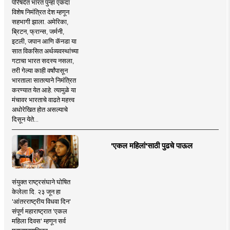
परिषदेत भारत पुन्हा एकदा
विशेष निमंत्रित देश म्हणून
सहभागी झाला. अमेरिका,
ब्रिटन, फ्रान्स, जर्मनी,
इटली, जपान आणि कॅनडा या
सात विकसित अर्थव्यवस्थांच्या
गटाचा भारत सदस्य नसला,
तरी गेल्या काही वर्षांपासून
भारताला सातत्याने निमंत्रित
करण्यात येत आहे. त्यामुळे या
मंचावर भारताचे वाढते महत्त्व
अधोरेखित होत असल्याचे
दिसून येते...
'एकल महिलां'साठी पुढचे पाऊल
संयुक्त राष्ट्रसंघाने घोषित
केलेला दि. २३ जून हा
'आंतरराष्ट्रीय विधवा दिन'
संपूर्ण महाराष्ट्रात 'एकल
महिला दिवस' म्हणून सर्व