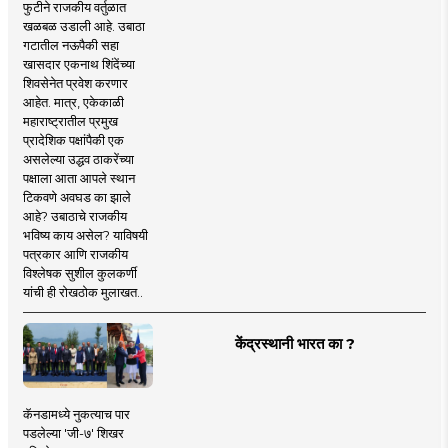
फुटीने राजकीय वर्तुळात
खळबळ उडाली आहे. उबाठा
गटातील नऊपैकी सहा
खासदार एकनाथ शिंदेंच्या
शिवसेनेत प्रवेश करणार
आहेत. मात्र, एकेकाळी
महाराष्ट्रातील प्रमुख
प्रादेशिक पक्षांपैकी एक
असलेल्या उद्धव ठाकरेंच्या
पक्षाला आता आपले स्थान
टिकवणे अवघड का झाले
आहे? उबाठाचे राजकीय
भविष्य काय असेल? याविषयी
पत्रकार आणि राजकीय
विश्लेषक सुशील कुलकर्णी
यांची ही रोखठोक मुलाखत..
केंद्रस्थानी भारत का ?
कॅनडामध्ये नुकत्याच पार
पडलेल्या 'जी-७' शिखर