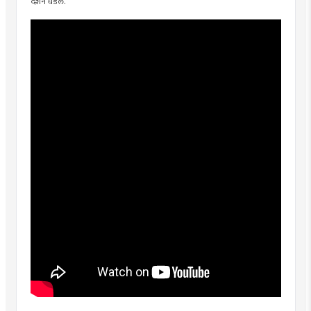
दर्शन घडले.