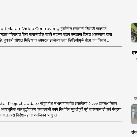
rt Matam Video Controversy मुंबईतील छत्रपती शिवाजी महाराज
िमानतळ परिसरात शिया समाजातील काही सदस्य मातम करताना दिसत असल्याचा दावा
 बुधवारी सोशल मिडियावर व्हायरल झालेल्या एका व्हिडिओमुळे मोठा वाद निर्माण ..
इस्
ज
 Project Update भांडुप येथे उभारण्यात येत असलेल्या २,००० दशलक्ष लिटर
ा अत्याधुनिक जलशुद्धीकरण प्रकल्पाची कामे निर्धारित मुदतीपूर्वी पूर्ण करण्यासाठी सर्व यंत्रणा
ाव्यात, असे निर्देश महानगरपालिका आयुक्त ..
संघक