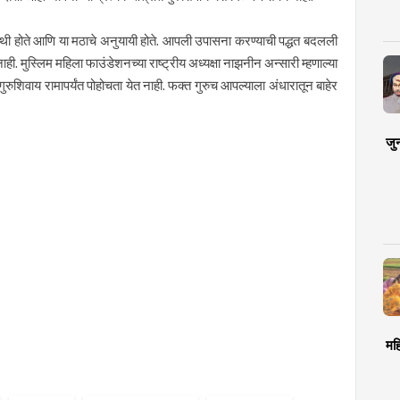
ामपंथी होते आणि या मठाचे अनुयायी होते. आपली उपासना करण्याची पद्धत बदलली
ही. मुस्लिम महिला फाउंडेशनच्या राष्ट्रीय अध्यक्षा नाझनीन अन्सारी म्हणाल्या
रुशिवाय रामापर्यंत पोहोचता येत नाही. फक्त गुरुच आपल्याला अंधारातून बाहेर
जु
मह