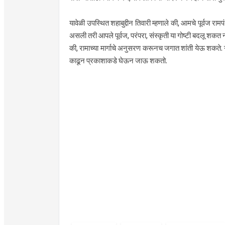
यावेळी उपस्थित शहाबुद्दीन तिवारी म्हणाले की, आमचे पूर्वज र
असली तरी आपले पूर्वज, परंपरा, संस्कृती या गोष्टी बदलू शकत ना
की, रामाच्या मार्गाचे अनुसरण करूनच जगात शांती येऊ शकते. गु
काढून प्रकाशाकडे घेऊन जाऊ शकतो.