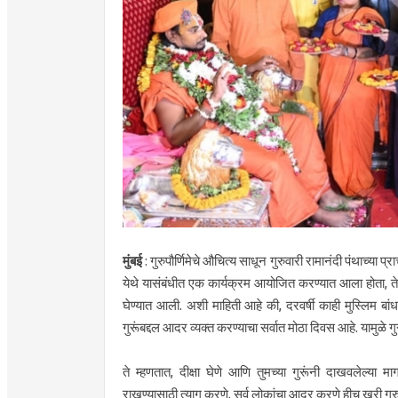
मुंबई
: गुरुपौर्णिमेचे औचित्य साधून गुरुवारी रामानंदी पंथाच्या प
येथे यासंबंधीत एक कार्यक्रम आयोजित करण्यात आला होता, तेव
घेण्यात आली. अशी माहिती आहे की, दरवर्षी काही मुस्लिम बांधव य
गुरूंबद्दल आदर व्यक्त करण्याचा सर्वात मोठा दिवस आहे. यामुळे ग
ते म्हणतात, दीक्षा घेणे आणि तुमच्या गुरूंनी दाखवलेल्या
राखण्यासाठी त्याग करणे, सर्व लोकांचा आदर करणे हीच खरी गुरुदी