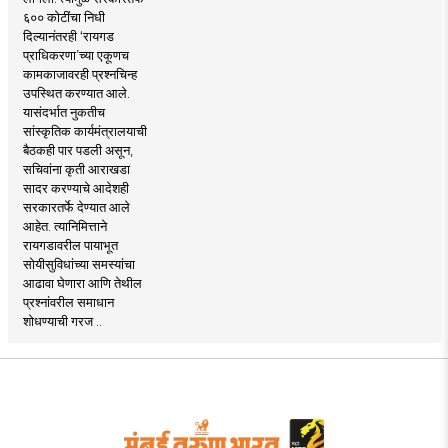
६०० कोटींचा निधी
दिल्यानंतरही ‘रायगड
प्राधिकरणा’च्या एकूणच
कामकाजावरही प्रश्नचिन्ह
उपस्थित करण्यात आले.
यासंदर्भात नुकतीच
सांस्कृतिक कार्यमंत्रालयाची
बैठकही पार पडली असून,
सचिवांना कृती आराखडा
सादर करण्याचे आदेशही
सरकारतर्फे देण्यात आले
आहेत. त्यानिमित्ताने
रायगडावरील पायाभूत
सोयीसुविधांच्या समस्यांचा
आढावा घेणारा आणि तेथील
प्रश्नांवरील समाधान
शोधण्याची गरज ..