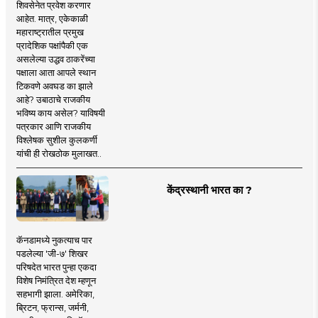
शिवसेनेत प्रवेश करणार
आहेत. मात्र, एकेकाळी
महाराष्ट्रातील प्रमुख
प्रादेशिक पक्षांपैकी एक
असलेल्या उद्धव ठाकरेंच्या
पक्षाला आता आपले स्थान
टिकवणे अवघड का झाले
आहे? उबाठाचे राजकीय
भविष्य काय असेल? याविषयी
पत्रकार आणि राजकीय
विश्लेषक सुशील कुलकर्णी
यांची ही रोखठोक मुलाखत..
केंद्रस्थानी भारत का ?
कॅनडामध्ये नुकत्याच पार
पडलेल्या 'जी-७' शिखर
परिषदेत भारत पुन्हा एकदा
विशेष निमंत्रित देश म्हणून
सहभागी झाला. अमेरिका,
ब्रिटन, फ्रान्स, जर्मनी,