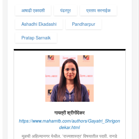
आषाढी एकादशी
पंढरपूर
प्रताप सरनाईक
Ashadhi Ekadashi
Pandharpur
Pratap Sarnaik
गायत्री श्रीगोंदेकर
https://www.mahamtb.com/authors/Gayatri_Shrigon
dekar.html
मूळची अहिल्यानगर येथील. 'राज्यशास्त्र' विषयातील पदवी. रानडे