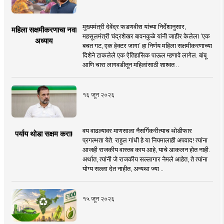
मुख्यमंत्री देवेंद्र फडणवीस यांच्या निर्देशानुसार,
महिला सक्षमीकरणाचा नवा
महसूलमंत्री चंद्रशेखर बावनकुळे यांनी जाहीर केलेला ‘एक
अध्याय
बचत गट, एक हेक्टर जागा’ हा निर्णय महिला सक्षमीकरणाच्या
दिशेने टाकलेले एक ऐतिहासिक पाऊल म्हणावे लागेल. बांबू
आणि चारा लागवडीतून महिलांसाठी शाश्वत ..
१६ जून २०२६
वय वाढल्यावर माणसाला नैसर्गिकरीत्याच थोडीफार
पर्याय थोडा सक्षम करा!
प्रगल्भता येते. राहुल गांधी हे या नियमालाही अपवाद! त्यांना
आजही राजकीय वास्तव काय आहे, याचे आकलन होत नाही.
अर्थात, त्यांनी जे राजकीय सल्लागार नेमले आहेत, ते त्यांना
योग्य सल्ला देत नाहीत, अन्यथा ज्या ..
१५ जून २०२६