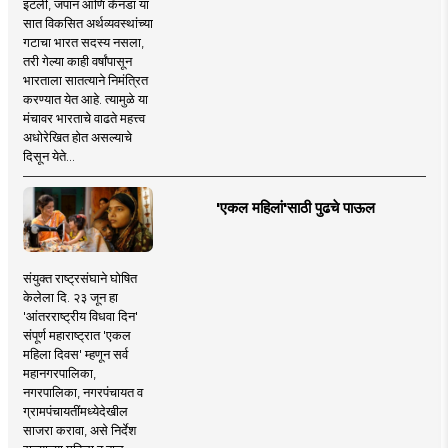
इटली, जपान आणि कॅनडा या
सात विकसित अर्थव्यवस्थांच्या
गटाचा भारत सदस्य नसला,
तरी गेल्या काही वर्षांपासून
भारताला सातत्याने निमंत्रित
करण्यात येत आहे. त्यामुळे या
मंचावर भारताचे वाढते महत्त्व
अधोरेखित होत असल्याचे
दिसून येते...
'एकल महिलां'साठी पुढचे पाऊल
संयुक्त राष्ट्रसंघाने घोषित
केलेला दि. २३ जून हा
'आंतरराष्ट्रीय विधवा दिन'
संपूर्ण महाराष्ट्रात 'एकल
महिला दिवस' म्हणून सर्व
महानगरपालिका,
नगरपालिका, नगरपंचायत व
ग्रामपंचायतींमध्येदेखील
साजरा करावा, असे निर्देश