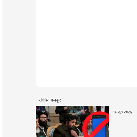
संबंधित मजकूर
१८ जून २०२६