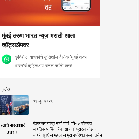
मुंबई तरुण भारत न्यूज मराठी आता
व्हॉट्सॲपवर
कृतिशील वाचकांचे कृतिशील दैनिक 'मुंबई तरुण
भारत'चं व्हॉट्सअप चॅनल फॉलो करा!
ग्रलेख
१९ जून २०२६
पंतप्रधान नरेंद्र मोदी यांनी 'जी- ७ परिषदेत
रताचे वास्तववादी
जागतिक आर्थिक विकासाचे नवे प्रारूप मांडताना,
उत्तर !
सागरी सुरक्षेचा महत्त्वाचा मुद्दा उपस्थित केला. तसेच