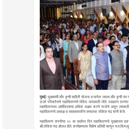
मुंबई:
मुख्यमंत्री सौर कृषी वाहिनी योजना व मागेल त्याला सौर कृष
ऊर्जा परिवर्तनाचे महावितरणचे मॉडेल जगासाठी मोठे उदाहरण ठरणार आहे
महावितरणला आर्थिकदृष्टया अधिक सक्षम करणे गरजेचे असून त्यासा
महावितरणचे अध्यक्ष व व्यवस्थापकीय संचालक लोकेश चंद्र यांनी केले.
महावितरण कंपनीचा २० वा वर्धापन दिन महावितरणचे मुख्यालय प्रकाशगड
श्री.लोकेश चंद्र बोलत होते. कार्यक्रमाला विशेष अतिथी म्हणून म.रा.वि.म