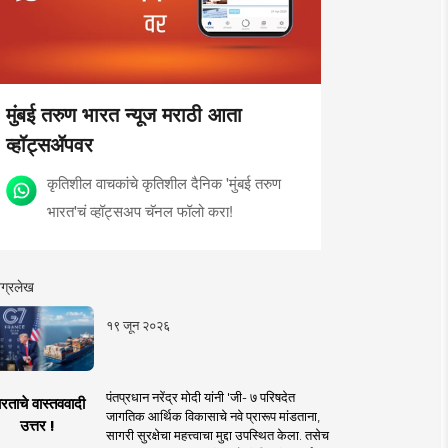
मुंबई तरुण भारत न्यूज मराठी आता
व्हॉट्सॲपवर
कृतिशील वाचकांचे कृतिशील दैनिक 'मुंबई तरुण
भारत'चं व्हॉट्सअप चॅनल फॉलो करा!
ग्रलेख
१९ जून २०२६
पंतप्रधान नरेंद्र मोदी यांनी 'जी- ७ परिषदेत
रताचे वास्तववादी
जागतिक आर्थिक विकासाचे नवे प्रारूप मांडताना,
उत्तर !
सागरी सुरक्षेचा महत्त्वाचा मुद्दा उपस्थित केला. तसेच