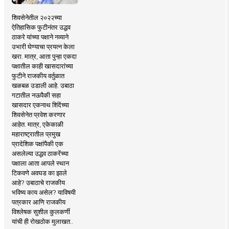
शिवसेनेतील २०२२च्या
ऐतिहासिक फुटीनंतर उद्धव
ठाकरे यांच्या पक्षाने नव्याने
उभारी घेण्याचा प्रयत्न केला
खरा. मात्र, आता पुन्हा एकदा
पक्षातील काही खासदारांच्या
फुटीने राजकीय वर्तुळात
खळबळ उडाली आहे. उबाठा
गटातील नऊपैकी सहा
खासदार एकनाथ शिंदेंच्या
शिवसेनेत प्रवेश करणार
आहेत. मात्र, एकेकाळी
महाराष्ट्रातील प्रमुख
प्रादेशिक पक्षांपैकी एक
असलेल्या उद्धव ठाकरेंच्या
पक्षाला आता आपले स्थान
टिकवणे अवघड का झाले
आहे? उबाठाचे राजकीय
भविष्य काय असेल? याविषयी
पत्रकार आणि राजकीय
विश्लेषक सुशील कुलकर्णी
यांची ही रोखठोक मुलाखत..