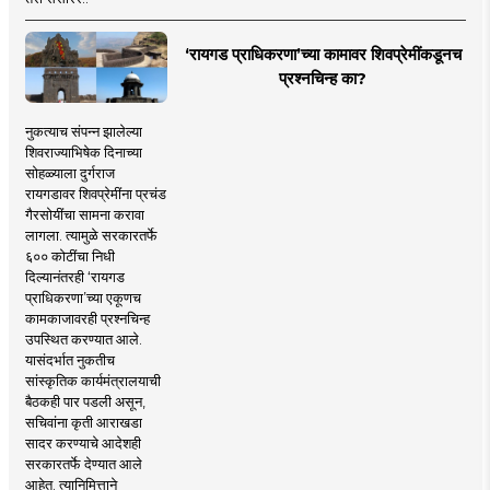
‘रायगड प्राधिकरणा’च्या कामावर शिवप्रेमींकडूनच
प्रश्नचिन्ह का?
नुकत्याच संपन्न झालेल्या
शिवराज्याभिषेक दिनाच्या
सोहळ्याला दुर्गराज
रायगडावर शिवप्रेमींना प्रचंड
गैरसोयींचा सामना करावा
लागला. त्यामुळे सरकारतर्फे
६०० कोटींचा निधी
दिल्यानंतरही ‘रायगड
प्राधिकरणा’च्या एकूणच
कामकाजावरही प्रश्नचिन्ह
उपस्थित करण्यात आले.
यासंदर्भात नुकतीच
सांस्कृतिक कार्यमंत्रालयाची
बैठकही पार पडली असून,
सचिवांना कृती आराखडा
सादर करण्याचे आदेशही
सरकारतर्फे देण्यात आले
आहेत. त्यानिमित्ताने