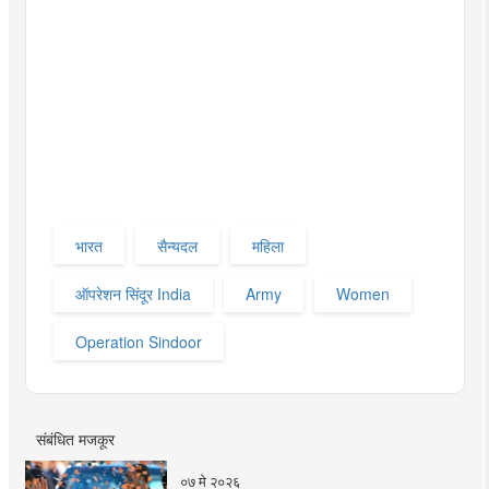
भारत
सैन्यदल
महिला
ऑपरेशन सिंदूर India
Army
Women
Operation Sindoor
संबंधित मजकूर
०७ मे २०२६