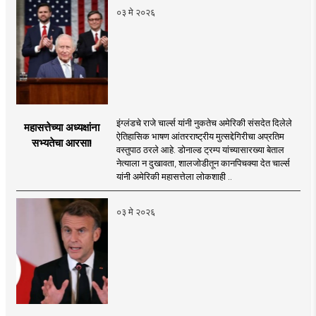
०३ मे २०२६
इंग्लंडचे राजे चार्ल्स यांनी नुकतेच अमेरिकी संसदेत दिलेले
महासत्तेच्या अध्यक्षांना
ऐतिहासिक भाषण आंतरराष्ट्रीय मुत्सद्देगिरीचा अप्रतिम
सभ्यतेचा आरसा!
वस्तुपाठ ठरले आहे. डोनाल्ड ट्रम्प यांच्यासारख्या बेताल
नेत्याला न दुखावता, शालजोडीतून कानपिचक्या देत चार्ल्स
यांनी अमेरिकी महासत्तेला लोकशाही ..
०३ मे २०२६