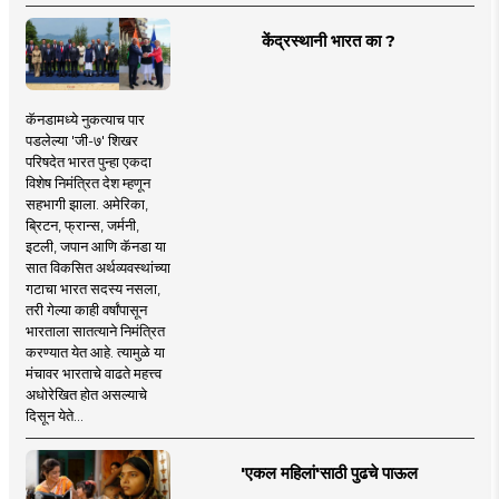
केंद्रस्थानी भारत का ?
कॅनडामध्ये नुकत्याच पार
पडलेल्या 'जी-७' शिखर
परिषदेत भारत पुन्हा एकदा
विशेष निमंत्रित देश म्हणून
सहभागी झाला. अमेरिका,
ब्रिटन, फ्रान्स, जर्मनी,
इटली, जपान आणि कॅनडा या
सात विकसित अर्थव्यवस्थांच्या
गटाचा भारत सदस्य नसला,
तरी गेल्या काही वर्षांपासून
भारताला सातत्याने निमंत्रित
करण्यात येत आहे. त्यामुळे या
मंचावर भारताचे वाढते महत्त्व
अधोरेखित होत असल्याचे
दिसून येते...
'एकल महिलां'साठी पुढचे पाऊल