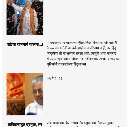
प. बंगालमधील भाजपच्या ऐतिहासिक विजयाची परिणती ही
वाटेचा राजमार्ग करूया...!
केवळ ममतादीदींच्या बेबंदशाहीचाच परिणाम नाही, तर हिंदू
जागृतीचा तो नवअध्याय ठरला आहे. त्यामुळे आता सम्राट
गोपालपासून, स्वामी विवेकानंद, रवींद्रनाथ टागोर यांसारख्या
धुरिणांनी दाखवलेल्या हिंदुत्वाच्या ..
०५ मे २०२६
पाच राज्यांच्या विधानसभा निवडणुकांच्या निकालानुसार,
तामिळनाडूत द्रमुक, तर