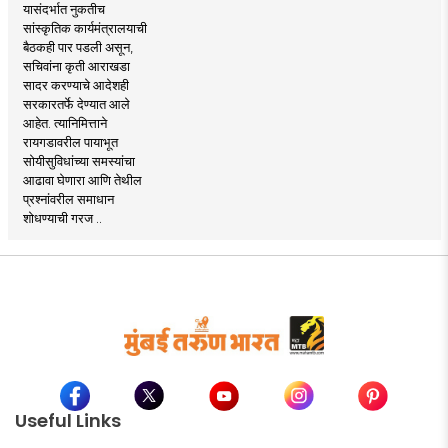
यासंदर्भात नुकतीच
सांस्कृतिक कार्यमंत्रालयाची
बैठकही पार पडली असून,
सचिवांना कृती आराखडा
सादर करण्याचे आदेशही
सरकारतर्फे देण्यात आले
आहेत. त्यानिमित्ताने
रायगडावरील पायाभूत
सोयीसुविधांच्या समस्यांचा
आढावा घेणारा आणि तेथील
प्रश्नांवरील समाधान
शोधण्याची गरज ..
Useful Links