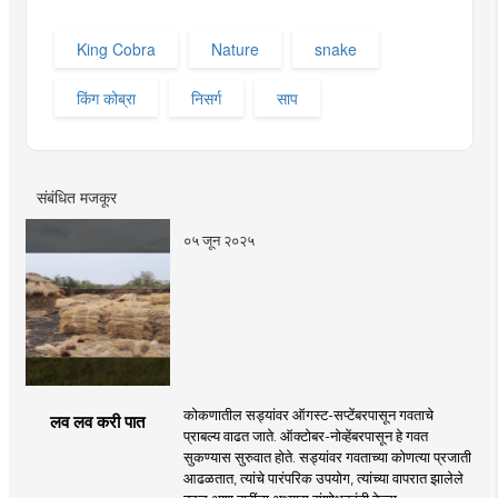
King Cobra
Nature
snake
किंग कोब्रा
निसर्ग
साप
संबंधित मजकूर
०५ जून २०२५
कोकणातील सड्यांवर ऑगस्ट-सप्टेंबरपासून गवताचे
लव लव करी पात
प्राबल्य वाढत जाते. ऑक्टोबर-नोव्हेंबरपासून हे गवत
सुकण्यास सुरुवात होते. सड्यांवर गवताच्या कोणत्या प्रजाती
आढळतात, त्यांचे पारंपरिक उपयोग, त्यांच्या वापरात झालेले