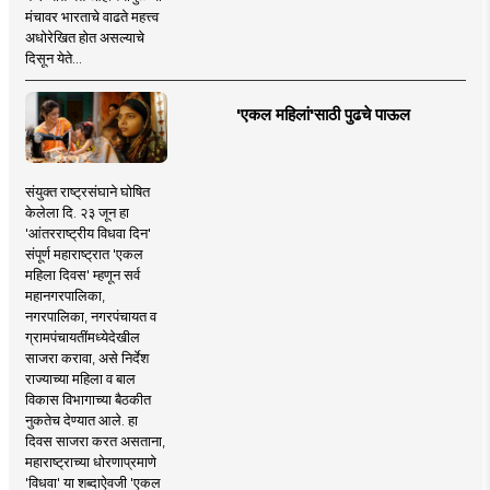
मंचावर भारताचे वाढते महत्त्व
अधोरेखित होत असल्याचे
दिसून येते...
'एकल महिलां'साठी पुढचे पाऊल
संयुक्त राष्ट्रसंघाने घोषित
केलेला दि. २३ जून हा
'आंतरराष्ट्रीय विधवा दिन'
संपूर्ण महाराष्ट्रात 'एकल
महिला दिवस' म्हणून सर्व
महानगरपालिका,
नगरपालिका, नगरपंचायत व
ग्रामपंचायतींमध्येदेखील
साजरा करावा, असे निर्देश
राज्याच्या महिला व बाल
विकास विभागाच्या बैठकीत
नुकतेच देण्यात आले. हा
दिवस साजरा करत असताना,
महाराष्ट्राच्या धोरणाप्रमाणे
'विधवा' या शब्दाऐवजी 'एकल