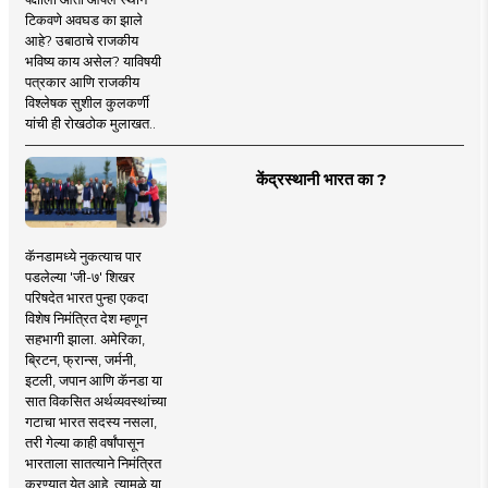
टिकवणे अवघड का झाले
आहे? उबाठाचे राजकीय
भविष्य काय असेल? याविषयी
पत्रकार आणि राजकीय
विश्लेषक सुशील कुलकर्णी
यांची ही रोखठोक मुलाखत..
केंद्रस्थानी भारत का ?
कॅनडामध्ये नुकत्याच पार
पडलेल्या 'जी-७' शिखर
परिषदेत भारत पुन्हा एकदा
विशेष निमंत्रित देश म्हणून
सहभागी झाला. अमेरिका,
ब्रिटन, फ्रान्स, जर्मनी,
इटली, जपान आणि कॅनडा या
सात विकसित अर्थव्यवस्थांच्या
गटाचा भारत सदस्य नसला,
तरी गेल्या काही वर्षांपासून
भारताला सातत्याने निमंत्रित
करण्यात येत आहे. त्यामुळे या