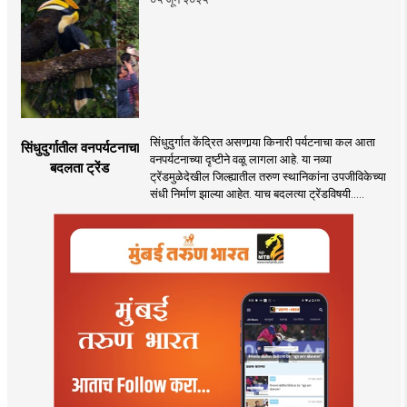
सिंधुदुर्गात केंद्रित असणार्‍या किनारी पर्यटनाचा कल आता
सिंधुदुर्गातील वनपर्यटनाचा
वनपर्यटनाच्या दृष्टीने वळू लागला आहे. या नव्या
बदलता ट्रेंड
ट्रेंडमुळेदेखील जिल्ह्यातील तरुण स्थानिकांना उपजीविकेच्या
संधी निर्माण झाल्या आहेत. याच बदलत्या ट्रेंडविषयी.....