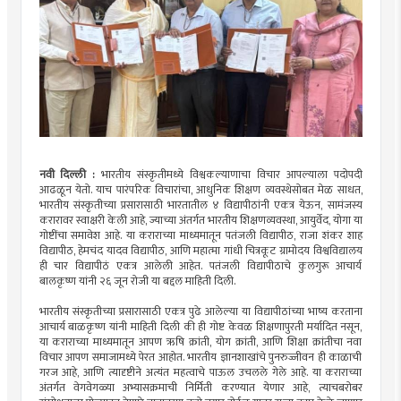
नवी दिल्ली :
भारतीय संस्कृतीमध्ये विश्वकल्याणाचा विचार आपल्याला पदोपदी
आढळून येतो. याच पारंपरिक विचारांचा, आधुनिक शिक्षण व्यवस्थेसोबत मेळ साधत,
भारतीय संस्कृतीच्या प्रसारासाठी भारतातील ४ विद्यापीठांनी एकत्र येऊन, सामंजस्य
करारावर स्वाक्षरी केली आहे, ज्याच्या अंतर्गत भारतीय शिक्षणव्यवस्था, आयुर्वेद, योगा या
गोष्टींचा समावेश आहे. या कराराच्या माध्यमातून पतंजली विद्यापीठ, राजा शंकर शाह
विद्यापीठ, हेमचंद यादव विद्यापीठ, आणि महात्मा गांधी चित्रकूट ग्रामोदय विश्वविद्यालय
ही चार विद्यापीठं एकत्र आलेली आहेत. पतंजली विद्यापीठाचे कुलगुरू आचार्य
बालकृष्ण यांनी २६ जून रोजी या बद्दल माहिती दिली.
भारतीय संस्कृतीच्या प्रसारासाठी एकत्र पुढे आलेल्या या विद्यापीठांच्या भाष्य करताना
आचार्य बाळकृष्ण यांनी माहिती दिली की ही गोष्ट केवळ शिक्षणापुरती मर्यादित नसून,
या कराराच्या माध्यमातून आपण ऋषि क्रांती, योग क्रांती, आणि शिक्षा क्रांतीचा नवा
विचार आपण समाजामध्ये पेरत आहोत. भारतीय ज्ञानशाखांचे पुनरुज्जीवन ही काळाची
गरज आहे, आणि त्यादृष्टीने अत्यंत महत्वाचे पाऊल उचलले गेले आहे. या कराराच्या
अंतर्गत वेगवेगळ्या अभ्यासक्रमाची निर्मिती करण्यात येणार आहे, त्याचबरोबर