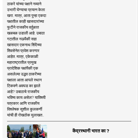
ठाकरे यांच्या पक्षाने नव्याने
उभारी घेण्याचा प्रयत्न केला
खरा. मात्र, आता पुन्हा एकदा
पक्षातील काही खासदारांच्या
फुटीने राजकीय वर्तुळात
खळबळ उडाली आहे. उबाठा
गटातील नऊपैकी सहा
खासदार एकनाथ शिंदेंच्या
शिवसेनेत प्रवेश करणार
आहेत. मात्र, एकेकाळी
महाराष्ट्रातील प्रमुख
प्रादेशिक पक्षांपैकी एक
असलेल्या उद्धव ठाकरेंच्या
पक्षाला आता आपले स्थान
टिकवणे अवघड का झाले
आहे? उबाठाचे राजकीय
भविष्य काय असेल? याविषयी
पत्रकार आणि राजकीय
विश्लेषक सुशील कुलकर्णी
यांची ही रोखठोक मुलाखत..
केंद्रस्थानी भारत का ?