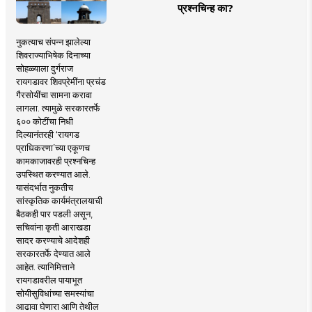
प्रश्नचिन्ह का?
नुकत्याच संपन्न झालेल्या
शिवराज्याभिषेक दिनाच्या
सोहळ्याला दुर्गराज
रायगडावर शिवप्रेमींना प्रचंड
गैरसोयींचा सामना करावा
लागला. त्यामुळे सरकारतर्फे
६०० कोटींचा निधी
दिल्यानंतरही ‘रायगड
प्राधिकरणा’च्या एकूणच
कामकाजावरही प्रश्नचिन्ह
उपस्थित करण्यात आले.
यासंदर्भात नुकतीच
सांस्कृतिक कार्यमंत्रालयाची
बैठकही पार पडली असून,
सचिवांना कृती आराखडा
सादर करण्याचे आदेशही
सरकारतर्फे देण्यात आले
आहेत. त्यानिमित्ताने
रायगडावरील पायाभूत
सोयीसुविधांच्या समस्यांचा
आढावा घेणारा आणि तेथील