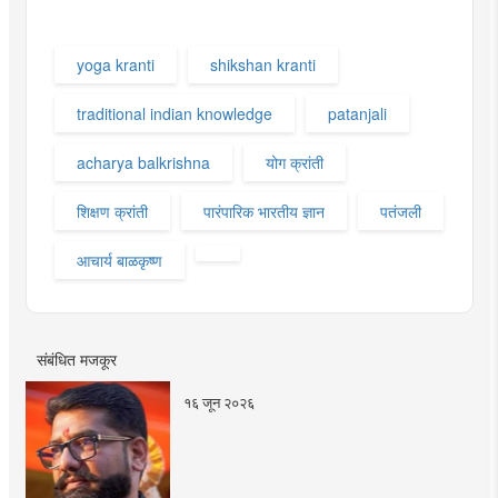
yoga kranti
shikshan kranti
traditional indian knowledge
patanjali
acharya balkrishna
योग क्रांती
शिक्षण क्रांती
पारंपारिक भारतीय ज्ञान
पतंजली
आचार्य बाळकृष्ण
संबंधित मजकूर
१६ जून २०२६