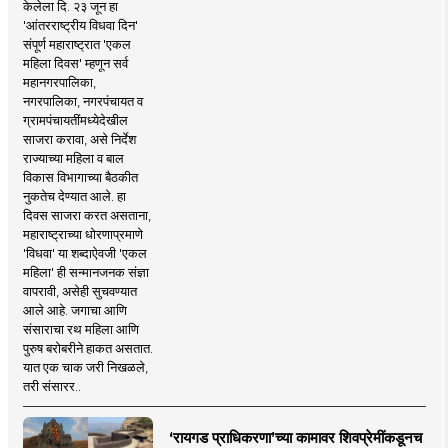
केलेला दि. २३ जून हा
'आंतरराष्ट्रीय विधवा दिन'
संपूर्ण महाराष्ट्रात 'एकल
महिला दिवस' म्हणून सर्व
महानगरपालिका,
नगरपालिका, नगरपंचायत व
ग्रामपंचायतींमध्येदेखील
साजरा करावा, असे निर्देश
राज्याच्या महिला व बाल
विकास विभागाच्या बैठकीत
नुकतेच देण्यात आले. हा
दिवस साजरा करत असताना,
महाराष्ट्राच्या धोरणाप्रमाणे
'विधवा' या शब्दाऐवजी 'एकल
महिला' ही सन्मानजनक संज्ञा
वापरावी, असेही सुचवण्यात
आले आहे. जगाचा आणि
संसाराचा रथ महिला आणि
पुरुष बरोबरीने हाकत असतात.
यात एक चाक जरी निखळले,
तरी संसारर..
‘रायगड प्राधिकरणा’च्या कामावर शिवप्रेमींकडूनच