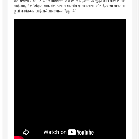
संशोधनाला प्रोत्साहन देणारे वातावरण कसे तयार होईल यावर सुद्धा काम केले जाणार
आहे. आधुनिक शिक्षण व्यवस्थेला प्राचीन भारतीय ज्ञानशाखांची जोड देण्याचा मानस या
कृती कार्यक्रमात आहे असे आपल्याला दिसून येते.