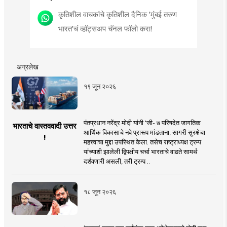
कृतिशील वाचकांचे कृतिशील दैनिक 'मुंबई तरुण
भारत'चं व्हॉट्सअप चॅनल फॉलो करा!
अग्रलेख
१९ जून २०२६
पंतप्रधान नरेंद्र मोदी यांनी 'जी- ७ परिषदेत जागतिक
भारताचे वास्तववादी उत्तर
आर्थिक विकासाचे नवे प्रारूप मांडताना, सागरी सुरक्षेचा
!
महत्त्वाचा मुद्दा उपस्थित केला. तसेच राष्ट्राध्यक्ष ट्रम्प
यांच्याशी झालेली द्विपक्षीय चर्चा भारताचे वाढते सामर्थ
दर्शवणारी असली, तरी ट्रम्प ..
१८ जून २०२६