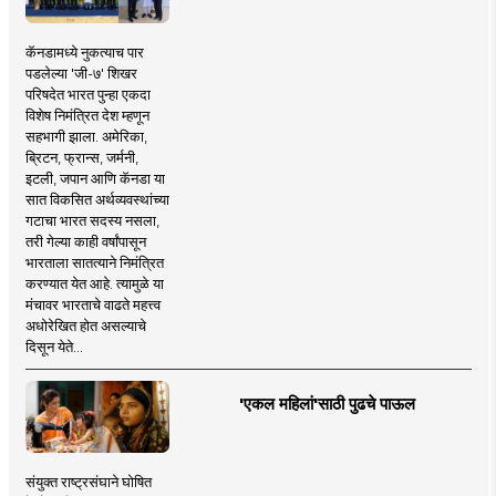
कॅनडामध्ये नुकत्याच पार
पडलेल्या 'जी-७' शिखर
परिषदेत भारत पुन्हा एकदा
विशेष निमंत्रित देश म्हणून
सहभागी झाला. अमेरिका,
ब्रिटन, फ्रान्स, जर्मनी,
इटली, जपान आणि कॅनडा या
सात विकसित अर्थव्यवस्थांच्या
गटाचा भारत सदस्य नसला,
तरी गेल्या काही वर्षांपासून
भारताला सातत्याने निमंत्रित
करण्यात येत आहे. त्यामुळे या
मंचावर भारताचे वाढते महत्त्व
अधोरेखित होत असल्याचे
दिसून येते...
'एकल महिलां'साठी पुढचे पाऊल
संयुक्त राष्ट्रसंघाने घोषित