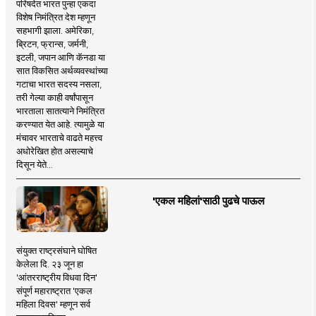
परिषदेत भारत पुन्हा एकदा
विशेष निमंत्रित देश म्हणून
सहभागी झाला. अमेरिका,
ब्रिटन, फ्रान्स, जर्मनी,
इटली, जपान आणि कॅनडा या
सात विकसित अर्थव्यवस्थांच्या
गटाचा भारत सदस्य नसला,
तरी गेल्या काही वर्षांपासून
भारताला सातत्याने निमंत्रित
करण्यात येत आहे. त्यामुळे या
मंचावर भारताचे वाढते महत्त्व
अधोरेखित होत असल्याचे
दिसून येते...
'एकल महिलां'साठी पुढचे पाऊल
संयुक्त राष्ट्रसंघाने घोषित
केलेला दि. २३ जून हा
'आंतरराष्ट्रीय विधवा दिन'
संपूर्ण महाराष्ट्रात 'एकल
महिला दिवस' म्हणून सर्व