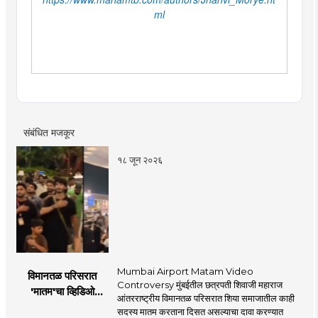
ml
संबंधित मजकूर
१८ जून २०२६
Mumbai Airport Matam Video
विमानतळ परिसरात
Controversy मुंबईतील छत्रपती शिवाजी महाराज
'मातम'चा व्हिडिओ
आंतरराष्ट्रीय विमानतळ परिसरात शिया समाजातील काही
व्हायरल; सुरक्षा व्यवस्थेवर
सदस्य मातम करताना दिसत असल्याचा दावा करण्यात