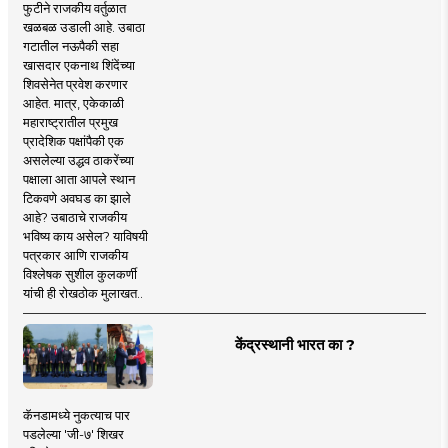
फुटीने राजकीय वर्तुळात
खळबळ उडाली आहे. उबाठा
गटातील नऊपैकी सहा
खासदार एकनाथ शिंदेंच्या
शिवसेनेत प्रवेश करणार
आहेत. मात्र, एकेकाळी
महाराष्ट्रातील प्रमुख
प्रादेशिक पक्षांपैकी एक
असलेल्या उद्धव ठाकरेंच्या
पक्षाला आता आपले स्थान
टिकवणे अवघड का झाले
आहे? उबाठाचे राजकीय
भविष्य काय असेल? याविषयी
पत्रकार आणि राजकीय
विश्लेषक सुशील कुलकर्णी
यांची ही रोखठोक मुलाखत..
केंद्रस्थानी भारत का ?
कॅनडामध्ये नुकत्याच पार
पडलेल्या 'जी-७' शिखर