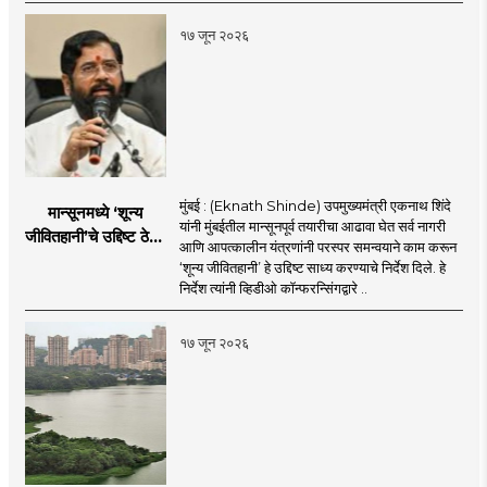
१७ जून २०२६
मुंबई : (Eknath Shinde) उपमुख्यमंत्री एकनाथ शिंदे
मान्सूनमध्ये ‘शून्य
यांनी मुंबईतील मान्सूनपूर्व तयारीचा आढावा घेत सर्व नागरी
जीवितहानी’चे उद्दिष्ट ठेवून
आणि आपत्कालीन यंत्रणांनी परस्पर समन्वयाने काम करून
सर्व यंत्रणांनी काम करावे
‘शून्य जीवितहानी’ हे उद्दिष्ट साध्य करण्याचे निर्देश दिले. हे
: उपमुख्यमंत्री एकनाथ
निर्देश त्यांनी व्हिडीओ कॉन्फरन्सिंगद्वारे ..
शिंदे
१७ जून २०२६