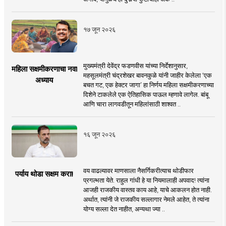
१७ जून २०२६
मुख्यमंत्री देवेंद्र फडणवीस यांच्या निर्देशानुसार,
महिला सक्षमीकरणाचा नवा
महसूलमंत्री चंद्रशेखर बावनकुळे यांनी जाहीर केलेला ‘एक
अध्याय
बचत गट, एक हेक्टर जागा’ हा निर्णय महिला सक्षमीकरणाच्या
दिशेने टाकलेले एक ऐतिहासिक पाऊल म्हणावे लागेल. बांबू
आणि चारा लागवडीतून महिलांसाठी शाश्वत ..
१६ जून २०२६
वय वाढल्यावर माणसाला नैसर्गिकरीत्याच थोडीफार
पर्याय थोडा सक्षम करा!
प्रगल्भता येते. राहुल गांधी हे या नियमालाही अपवाद! त्यांना
आजही राजकीय वास्तव काय आहे, याचे आकलन होत नाही.
अर्थात, त्यांनी जे राजकीय सल्लागार नेमले आहेत, ते त्यांना
योग्य सल्ला देत नाहीत, अन्यथा ज्या ..