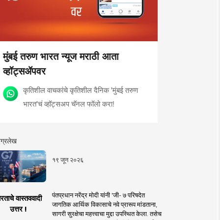
मुंबई तरुण भारत न्यूज मराठी आता
व्हॉट्सॲपवर
कृतिशील वाचकांचे कृतिशील दैनिक 'मुंबई तरुण
भारत'चं व्हॉट्सअप चॅनल फॉलो करा!
ग्रलेख
१९ जून २०२६
पंतप्रधान नरेंद्र मोदी यांनी 'जी- ७ परिषदेत
रताचे वास्तववादी
जागतिक आर्थिक विकासाचे नवे प्रारूप मांडताना,
उत्तर !
सागरी सुरक्षेचा महत्त्वाचा मुद्दा उपस्थित केला. तसेच