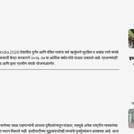
a 2026 देशातील दुर्गम आणि वंचित गावांना सर्व ऋतूंमध्ये सुरक्षित व अखंड रस्ते संपर्क
इस्
यासाठी केंद्र सरकारने २०२६-२७ या आर्थिक वर्षात मोठे पाऊल उचलले आहे. प्रधानमंत्री
आणि इतर ग्रामीण संपर्क योजनांअंतर्गत ..
ज
्तेच्या जवळ राहणाऱ्यांनी आपल्या दृष्टिकोनातून मांडला, त्यामुळे अनेक राष्ट्रीय नायकांच्या
त स्थान मिळाले नाही. हल्दीघाटीच्या युद्धासंदर्भातही तथ्यांचे पुनर्मूल्यांकन आवश्यक आहे. आज