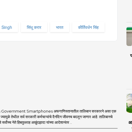
n Singh
सिंधू करार
भारत
कीर्तिवर्धन सिंह
प
 Government Smartphones अफगाणिस्तानातील तालिबान सरकारने असा एक
 ज्यामुळे तेथील सर्व सरकारी कर्मचाऱ्यांचे दैनंदिन जीवनच बदलून जाणार आहे. तालिबानचे
आर
 सर्वोच्च नेते हिबतुल्लाह अखुंदझादा यांच्या आदेशानंतर ..