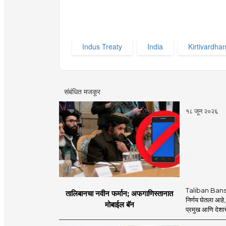
Indus Treaty
India
Kirtivardha
संबंधित मजकूर
१८ जून २०२६
Taliban Bans
तालिबानचा नवीन फर्मान; अफगाणिस्तानात
निर्णय घेतला आहे,
मोबाईल बॅन
प्रमुख आणि देशाचे