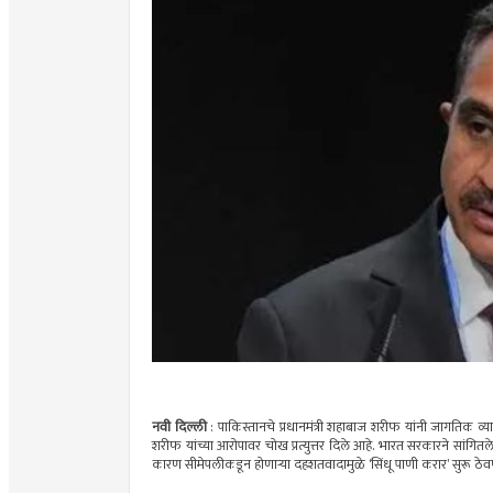
नवी दिल्ली
: पाकिस्तानचे प्रधानमंत्री शहाबाज शरीफ यांनी जागतिक व्य
शरीफ यांच्या आरोपावर चोख प्रत्युत्तर दिले आहे. भारत सरकारने सांगितले
कारण सीमेपलीकडून होणार्‍या दहशतवादामुळे ‘सिंधू पाणी करार’ सुरू ठे