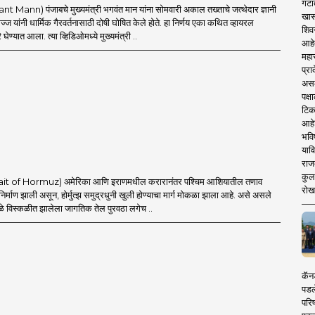
गटा
t Mann) पंजाबचे मुख्यमंत्री भगवंत मान यांना सोमवारी अकाल तख्ताचे जत्थेदार ज्ञानी
खास
ज यांनी धार्मिक गैरवर्तनासाठी दोषी घोषित केले होते. हा निर्णय एका कथित व्हायरल
शिव
घेण्यात आला. त्या व्हिडिओमध्ये मुख्यमंत्री ..
आहे
महार
प्रा
असले
पक्
टिक
आहे
भवि
याव
राज
कुलक
Strait of Hormuz) अमेरिका आणि इराणमधील करारानंतर पश्चिम आशियातील तणाव
रोख
 निर्माण झाली असून, होर्मुत्झ समुद्रधुनी खुली होण्याचा मार्ग मोकळा झाला आहे. असे असले
ामुळे विस्कळीत झालेला जागतिक तेल पुरवठा लगेच ..
कॅनड
पडल
परिष