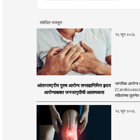
संबंधित मजकूर
१६ जून २०२६
जागतिक आरोग्य स
आंतरराष्ट्रीय पुरुष आरोग्य सप्ताहानिमित्त हृदय
(Cardiovascular
आरोग्याबाबत जनजागृतीची आवश्यकता
महिलांच्या तुलने
१६ जून २०२६