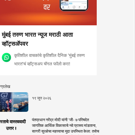
मुंबई तरुण भारत न्यूज मराठी आता
व्हॉट्सॲपवर
कृतिशील वाचकांचे कृतिशील दैनिक 'मुंबई तरुण
भारत'चं व्हॉट्सअप चॅनल फॉलो करा!
ग्रलेख
१९ जून २०२६
पंतप्रधान नरेंद्र मोदी यांनी 'जी- ७ परिषदेत
रताचे वास्तववादी
जागतिक आर्थिक विकासाचे नवे प्रारूप मांडताना,
उत्तर !
सागरी सुरक्षेचा महत्त्वाचा मुद्दा उपस्थित केला. तसेच