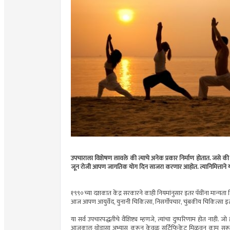
उपचाराला विशेषण लावले की त्याचे अनेक प्रकार निर्माण होतात. जसे की औष
जून रोजी आपण जागतिक योग दिन साजरा करणार आहोत. त्यानिमित्ताने यो
१९९०च्या दशकात केंद्र सरकारने काही नियमांनुसार इतर पॅथींना मान्य
आज आपण आयुर्वेद, युनानी चिकित्सा, निसर्गोपचार, चुंबकीय चिकित्सा इत्य
या सर्व उपचारपद्धतीचे वैशिष्ट्य म्हणजे, त्यांचा दुष्परिणाम होत नाही.
आजकाल थोडासा अभ्यास करून केवळ सर्टिफिकेट मिळवून काम सुरू करणा