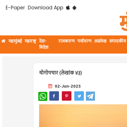
E-Paper
Download App
महामुंबई
महाराष्ट्र
देश-
राजकारण
पर्यावरण
अग्रलेख
संपादकीय
विदेश
योगोपचार (लेखांक ४३)
02-Jun-2025
WhatsApp