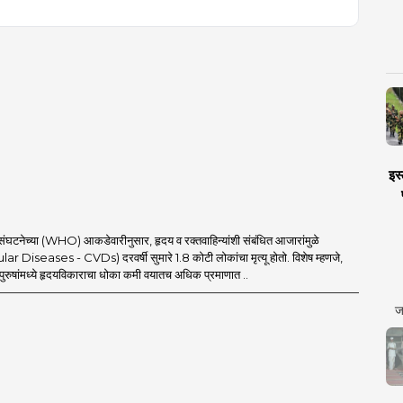
इस्
ंघटनेच्या (WHO) आकडेवारीनुसार, हृदय व रक्तवाहिन्यांशी संबंधित आजारांमुळे
 Diseases - CVDs) दरवर्षी सुमारे 1.8 कोटी लोकांचा मृत्यू होतो. विशेष म्हणजे,
त पुरुषांमध्ये हृदयविकाराचा धोका कमी वयातच अधिक प्रमाणात ..
ज