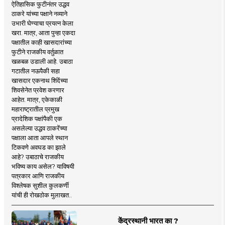
ऐतिहासिक फुटीनंतर उद्धव
ठाकरे यांच्या पक्षाने नव्याने
उभारी घेण्याचा प्रयत्न केला
खरा. मात्र, आता पुन्हा एकदा
पक्षातील काही खासदारांच्या
फुटीने राजकीय वर्तुळात
खळबळ उडाली आहे. उबाठा
गटातील नऊपैकी सहा
खासदार एकनाथ शिंदेंच्या
शिवसेनेत प्रवेश करणार
आहेत. मात्र, एकेकाळी
महाराष्ट्रातील प्रमुख
प्रादेशिक पक्षांपैकी एक
असलेल्या उद्धव ठाकरेंच्या
पक्षाला आता आपले स्थान
टिकवणे अवघड का झाले
आहे? उबाठाचे राजकीय
भविष्य काय असेल? याविषयी
पत्रकार आणि राजकीय
विश्लेषक सुशील कुलकर्णी
यांची ही रोखठोक मुलाखत..
केंद्रस्थानी भारत का ?