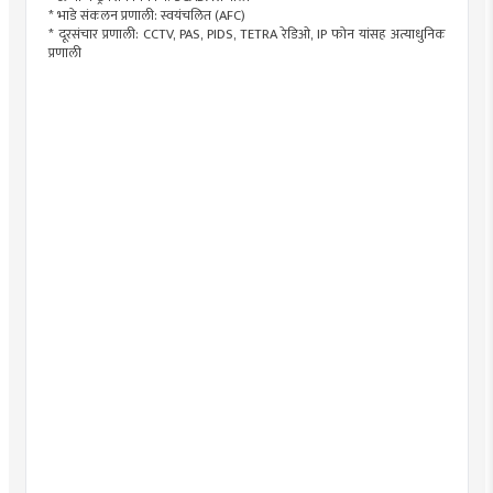
* भाडे संकलन प्रणाली: स्वयंचलित (AFC)
* दूरसंचार प्रणाली: CCTV, PAS, PIDS, TETRA रेडिओ, IP फोन यांसह अत्याधुनिक
प्रणाली