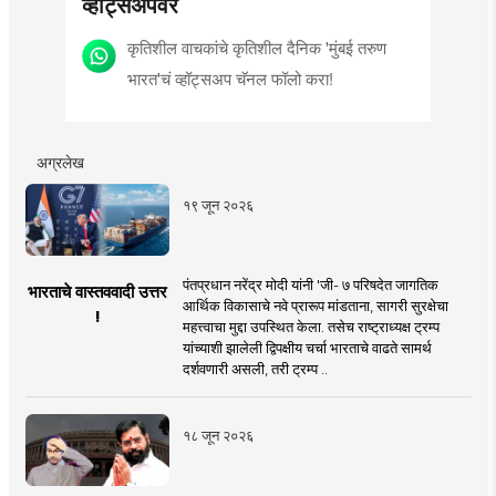
व्हॉट्सॲपवर
कृतिशील वाचकांचे कृतिशील दैनिक 'मुंबई तरुण
भारत'चं व्हॉट्सअप चॅनल फॉलो करा!
अग्रलेख
१९ जून २०२६
पंतप्रधान नरेंद्र मोदी यांनी 'जी- ७ परिषदेत जागतिक
भारताचे वास्तववादी उत्तर
आर्थिक विकासाचे नवे प्रारूप मांडताना, सागरी सुरक्षेचा
!
महत्त्वाचा मुद्दा उपस्थित केला. तसेच राष्ट्राध्यक्ष ट्रम्प
यांच्याशी झालेली द्विपक्षीय चर्चा भारताचे वाढते सामर्थ
दर्शवणारी असली, तरी ट्रम्प ..
१८ जून २०२६