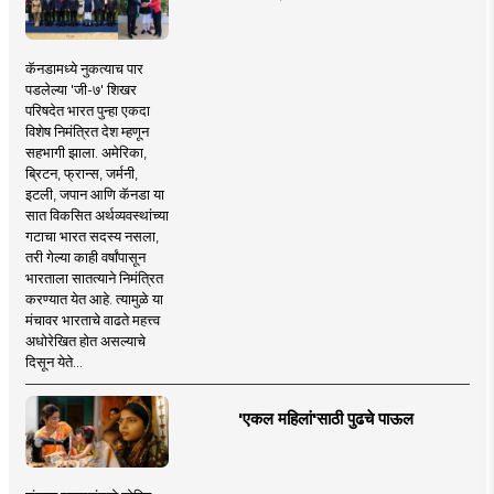
कॅनडामध्ये नुकत्याच पार
पडलेल्या 'जी-७' शिखर
परिषदेत भारत पुन्हा एकदा
विशेष निमंत्रित देश म्हणून
सहभागी झाला. अमेरिका,
ब्रिटन, फ्रान्स, जर्मनी,
इटली, जपान आणि कॅनडा या
सात विकसित अर्थव्यवस्थांच्या
गटाचा भारत सदस्य नसला,
तरी गेल्या काही वर्षांपासून
भारताला सातत्याने निमंत्रित
करण्यात येत आहे. त्यामुळे या
मंचावर भारताचे वाढते महत्त्व
अधोरेखित होत असल्याचे
दिसून येते...
'एकल महिलां'साठी पुढचे पाऊल