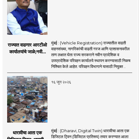
मुंबई : (Vehicle Registration) राज्यातील वाढती
राज्यात वाढणार आरटीओ
वाहनसंख्या, नागरिकांची वाढती गरज आणि प्रशासनावरील
कार्यालयांचे जाळे;नवीन
ताण लक्षात घेता राज्य सरकराने नवीन प्रादेशिक व
आरटीओ कार्यालयांसाठी
उपप्रादेशिक परिवहन कार्यालये स्थापन करण्यासाठी निकष
निकष निश्चित
निश्चित केले आहेत. परिवहन विभागाने यासाठी नियुक्त ..
१६ जून २०२६
मुंबई : (Dharavi, Digital Twin) धारावीचा आता एक
धारावीचा आता एक
डिजिटल ट्विन (डिजिटल प्रतिरूप) तयार करण्यात आला