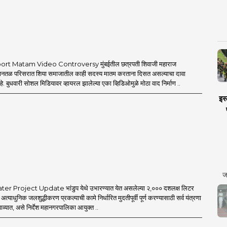
rt Matam Video Controversy मुंबईतील छत्रपती शिवाजी महाराज
िमानतळ परिसरात शिया समाजातील काही सदस्य मातम करताना दिसत असल्याचा दावा
 बुधवारी सोशल मिडियावर व्हायरल झालेल्या एका व्हिडिओमुळे मोठा वाद निर्माण ..
इस्
ज
 Project Update भांडुप येथे उभारण्यात येत असलेल्या २,००० दशलक्ष लिटर
ा अत्याधुनिक जलशुद्धीकरण प्रकल्पाची कामे निर्धारित मुदतीपूर्वी पूर्ण करण्यासाठी सर्व यंत्रणा
ाव्यात, असे निर्देश महानगरपालिका आयुक्त ..