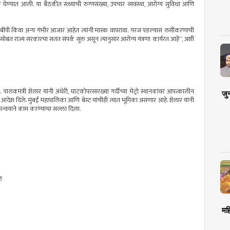
क घेण्यात आली. या बैठकीत सध्याची रुग्णसंख्या, उपचार व्यवस्था, आरोग्य सुविधा आणि
मेह, बीपी किंवा अन्य गंभीर आजार आहेत त्यांनी मास्क वापरावा. गरज पडल्यास लसीकरणाची
 यंत्रणांसोबत राज्य सरकारचा सतत संपर्क सुरु असून त्यानुसार आरोग्य यंत्रणा कार्यरत आहे”, अशी
ालकमंत्री शेलार यांनी अंधेरी, घाटकोपरसारख्या गर्दीच्या मेट्रो स्थानकांवर आपत्कालीन
जु
े आदेश दिले. मुंबई महापालिका आणि बेस्ट यांचीही त्यात भूमिका असणार आहे. शेलार यांनी
मन्वयाने काम करण्याचा सल्ला दिला.
े
मह