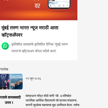
मुंबई तरुण भारत न्यूज मराठी आता
व्हॉट्सॲपवर
कृतिशील वाचकांचे कृतिशील दैनिक 'मुंबई तरुण
भारत'चं व्हॉट्सअप चॅनल फॉलो करा!
ग्रलेख
१९ जून २०२६
पंतप्रधान नरेंद्र मोदी यांनी 'जी- ७ परिषदेत
रताचे वास्तववादी
जागतिक आर्थिक विकासाचे नवे प्रारूप मांडताना,
उत्तर !
सागरी सुरक्षेचा महत्त्वाचा मुद्दा उपस्थित केला. तसेच