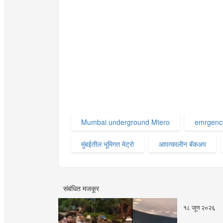
Mumbai underground Mtero
emrgenc
मुंबईतील भूमिगत मेट्रो
आपत्कालीन बॅकअप
संबंधित मजकूर
१८ जून २०२६