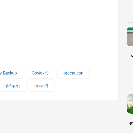
प
y Backup
Covid-19
precaution
कोविड-१९
खबरदारी
आर