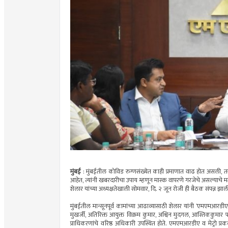
मुंबई
: मुंबईतील कोविड रुग्णसंख्येत काही प्रमाणात वाढ होत असली, तरी 
आहेत, त्यांनी खबरदारीचा उपाय म्हणून मास्क वापरणे गरजेचे असल्याचे 
शेलार यांच्या अध्यक्षतेखाली सोमवार, दि. २ जून रोजी ही बैठक संपन्न झाल
मुंबईतील मान्सूनपूर्व कामांच्या आढाव्यासाठी शेलार यांनी ‘एमएम
मुखर्जी, अतिरिक्त आयुक्त विक्रम कुमार, अश्विन मुदगल, आस्तिककुमार प
प्राधिकरणांचे वरिष्ठ अधिकारी उपस्थित होते. एमएमआरडीए व मेट्रो प्रक