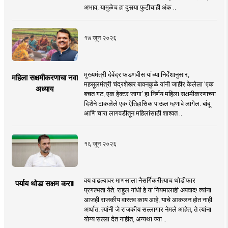
अभाव, यामुळेच हा दुसर्‍या फुटीचाही अंक ..
१७ जून २०२६
मुख्यमंत्री देवेंद्र फडणवीस यांच्या निर्देशानुसार,
महिला सक्षमीकरणाचा नवा
महसूलमंत्री चंद्रशेखर बावनकुळे यांनी जाहीर केलेला ‘एक
अध्याय
बचत गट, एक हेक्टर जागा’ हा निर्णय महिला सक्षमीकरणाच्या
दिशेने टाकलेले एक ऐतिहासिक पाऊल म्हणावे लागेल. बांबू
आणि चारा लागवडीतून महिलांसाठी शाश्वत ..
१६ जून २०२६
वय वाढल्यावर माणसाला नैसर्गिकरीत्याच थोडीफार
पर्याय थोडा सक्षम करा!
प्रगल्भता येते. राहुल गांधी हे या नियमालाही अपवाद! त्यांना
आजही राजकीय वास्तव काय आहे, याचे आकलन होत नाही.
अर्थात, त्यांनी जे राजकीय सल्लागार नेमले आहेत, ते त्यांना
योग्य सल्ला देत नाहीत, अन्यथा ज्या ..