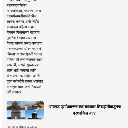
महानगरपालिका,
नगरपालिका, नगरपंचायत व
ग्रामपंचायतींमध्येदेखील
साजरा करावा, असे निर्देश
राज्याच्या महिला व बाल
विकास विभागाच्या बैठकीत
नुकतेच देण्यात आले. हा
दिवस साजरा करत असताना,
महाराष्ट्राच्या धोरणाप्रमाणे
'विधवा' या शब्दाऐवजी 'एकल
महिला' ही सन्मानजनक संज्ञा
वापरावी, असेही सुचवण्यात
आले आहे. जगाचा आणि
संसाराचा रथ महिला आणि
पुरुष बरोबरीने हाकत असतात.
यात एक चाक जरी निखळले,
तरी संसारर..
‘रायगड प्राधिकरणा’च्या कामावर शिवप्रेमींकडूनच
प्रश्नचिन्ह का?
नुकत्याच संपन्न झालेल्या