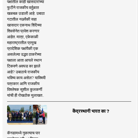
पक्षातील काही खासदारांच्या
फुटीने राजकीय वर्तुळात
खळबळ उडाली आहे. उबाठा
गटातील नऊपैकी सहा
खासदार एकनाथ शिंदेंच्या
शिवसेनेत प्रवेश करणार
आहेत. मात्र, एकेकाळी
महाराष्ट्रातील प्रमुख
प्रादेशिक पक्षांपैकी एक
असलेल्या उद्धव ठाकरेंच्या
पक्षाला आता आपले स्थान
टिकवणे अवघड का झाले
आहे? उबाठाचे राजकीय
भविष्य काय असेल? याविषयी
पत्रकार आणि राजकीय
विश्लेषक सुशील कुलकर्णी
यांची ही रोखठोक मुलाखत..
केंद्रस्थानी भारत का ?
कॅनडामध्ये नुकत्याच पार