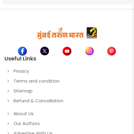
Useful Links
Privacy
Terms and condition
Sitemap
Refund & Cancellation
About Us
Our Authors
Advertise With Us