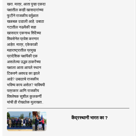
खरा. मात्र, आता पुन्हा एकदा
पक्षातील काही खासदारांच्या
फुटीने राजकीय वर्तुळात
खळबळ उडाली आहे. उबाठा
गटातील नऊपैकी सहा
खासदार एकनाथ शिंदेंच्या
शिवसेनेत प्रवेश करणार
आहेत. मात्र, एकेकाळी
महाराष्ट्रातील प्रमुख
प्रादेशिक पक्षांपैकी एक
असलेल्या उद्धव ठाकरेंच्या
पक्षाला आता आपले स्थान
टिकवणे अवघड का झाले
आहे? उबाठाचे राजकीय
भविष्य काय असेल? याविषयी
पत्रकार आणि राजकीय
विश्लेषक सुशील कुलकर्णी
यांची ही रोखठोक मुलाखत..
केंद्रस्थानी भारत का ?