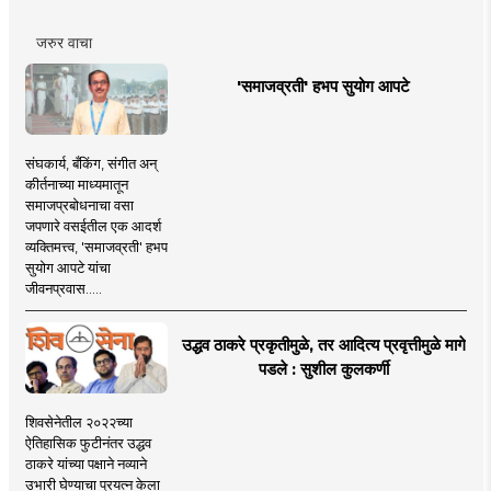
जरुर वाचा
'समाजव्रती' हभप सुयोग आपटे
संघकार्य, बँकिंग, संगीत अन्
कीर्तनाच्या माध्यमातून
समाजप्रबोधनाचा वसा
जपणारे वसईतील एक आदर्श
व्यक्तिमत्त्व, 'समाजव्रती' हभप
सुयोग आपटे यांचा
जीवनप्रवास.....
उद्धव ठाकरे प्रकृतीमुळे, तर आदित्य प्रवृत्तीमुळे मागे
पडले : सुशील कुलकर्णी
शिवसेनेतील २०२२च्या
ऐतिहासिक फुटीनंतर उद्धव
ठाकरे यांच्या पक्षाने नव्याने
उभारी घेण्याचा प्रयत्न केला