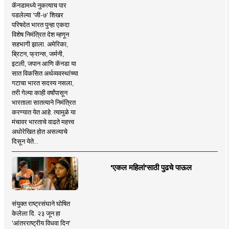
कॅनडामध्ये नुकत्याच पार
पडलेल्या 'जी-७' शिखर
परिषदेत भारत पुन्हा एकदा
विशेष निमंत्रित देश म्हणून
सहभागी झाला. अमेरिका,
ब्रिटन, फ्रान्स, जर्मनी,
इटली, जपान आणि कॅनडा या
सात विकसित अर्थव्यवस्थांच्या
गटाचा भारत सदस्य नसला,
तरी गेल्या काही वर्षांपासून
भारताला सातत्याने निमंत्रित
करण्यात येत आहे. त्यामुळे या
मंचावर भारताचे वाढते महत्त्व
अधोरेखित होत असल्याचे
दिसून येते...
'एकल महिलां'साठी पुढचे पाऊल
संयुक्त राष्ट्रसंघाने घोषित
केलेला दि. २३ जून हा
'आंतरराष्ट्रीय विधवा दिन'