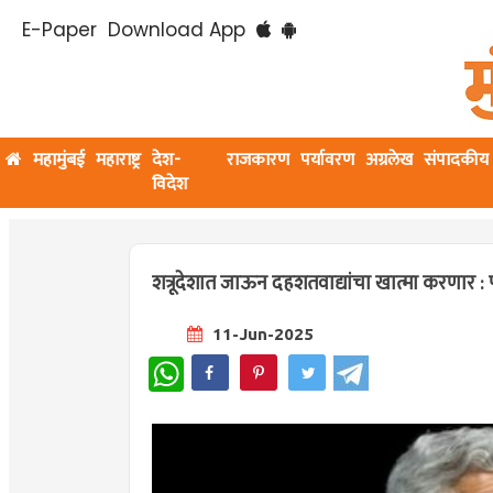
E-Paper
Download App
महामुंबई
महाराष्ट्र
देश-
राजकारण
पर्यावरण
अग्रलेख
संपादकीय
विदेश
शत्रूदेशात जाऊन दहशतवाद्यांचा खात्मा करणार : परर
11-Jun-2025
WhatsApp