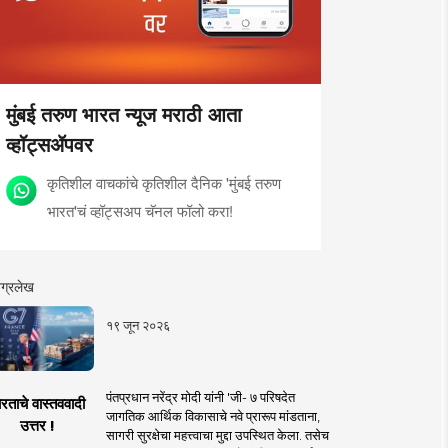
मुंबई तरुण भारत न्यूज मराठी आता
व्हॉट्सॲपवर
कृतिशील वाचकांचे कृतिशील दैनिक 'मुंबई तरुण
भारत'चं व्हॉट्सअप चॅनल फॉलो करा!
ग्रलेख
१९ जून २०२६
पंतप्रधान नरेंद्र मोदी यांनी 'जी- ७ परिषदेत
रताचे वास्तववादी
जागतिक आर्थिक विकासाचे नवे प्रारूप मांडताना,
उत्तर !
सागरी सुरक्षेचा महत्त्वाचा मुद्दा उपस्थित केला. तसेच