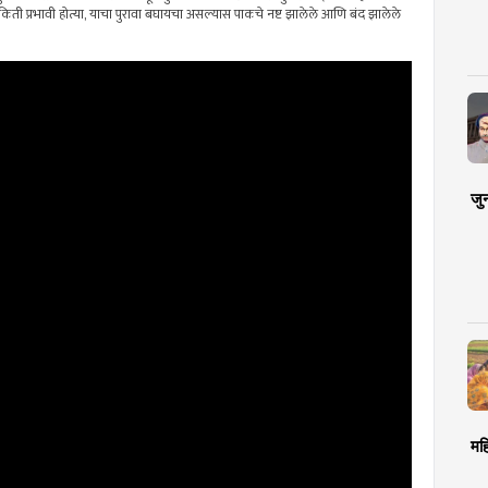
किती प्रभावी होत्या, याचा पुरावा बघायचा असल्यास पाकचे नष्ट झालेले आणि बंद झालेले
जु
मह