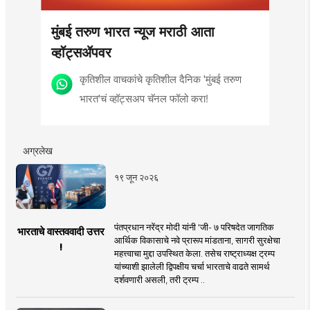
मुंबई तरुण भारत न्यूज मराठी आता
व्हॉट्सॲपवर
कृतिशील वाचकांचे कृतिशील दैनिक 'मुंबई तरुण
भारत'चं व्हॉट्सअप चॅनल फॉलो करा!
अग्रलेख
१९ जून २०२६
पंतप्रधान नरेंद्र मोदी यांनी 'जी- ७ परिषदेत जागतिक
भारताचे वास्तववादी उत्तर
आर्थिक विकासाचे नवे प्रारूप मांडताना, सागरी सुरक्षेचा
!
महत्त्वाचा मुद्दा उपस्थित केला. तसेच राष्ट्राध्यक्ष ट्रम्प
यांच्याशी झालेली द्विपक्षीय चर्चा भारताचे वाढते सामर्थ
दर्शवणारी असली, तरी ट्रम्प ..