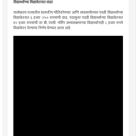
विद्यार्थ्यांच्या विद्यावेतनात वाढ!
यासोबतच राज्यातील शासकीय भौतिकोपचार आणि व्यवसायोपचार पदवी विद्यार्थ्यांच्या
विद्यावेतनात ६ हजार २५० रुपयांची वाढ, पदव्युत्तर पदवी विद्यार्थ्यांच्या विद्यावेतनात
१० हजार रुपयांची तर बी. एस्‍सी. नर्सिंग अभ्यासक्रमाच्या विद्यार्थ्यांनाही ८ हजार रुपये
विद्यावेतन देण्याचा निर्णय घेण्यात आला आहे.