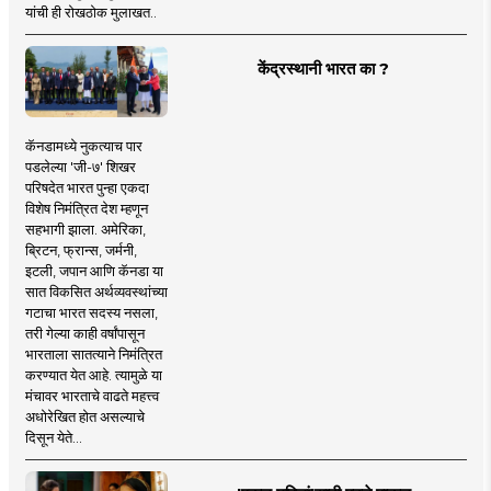
यांची ही रोखठोक मुलाखत..
केंद्रस्थानी भारत का ?
कॅनडामध्ये नुकत्याच पार
पडलेल्या 'जी-७' शिखर
परिषदेत भारत पुन्हा एकदा
विशेष निमंत्रित देश म्हणून
सहभागी झाला. अमेरिका,
ब्रिटन, फ्रान्स, जर्मनी,
इटली, जपान आणि कॅनडा या
सात विकसित अर्थव्यवस्थांच्या
गटाचा भारत सदस्य नसला,
तरी गेल्या काही वर्षांपासून
भारताला सातत्याने निमंत्रित
करण्यात येत आहे. त्यामुळे या
मंचावर भारताचे वाढते महत्त्व
अधोरेखित होत असल्याचे
दिसून येते...