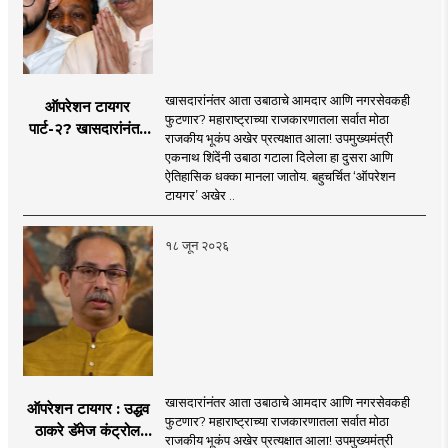
खासदारांनंतर आता उबाठाचे आमदार आणि नगरसेवकही
ऑपरेशन टायगर
फुटणार? महाराष्ट्राच्या राजकारणातला सर्वात मोठा
पार्ट-२? खासदारांनंतर
राजकीय भूकंप अखेर प्रत्यक्षात आला! उपमुख्यमंत्री
आता आमदार आणि
एकनाथ शिंदेंनी उबाठा गटाला दिलेला हा दुसरा आणि
नगरसेवकही शिंदेंच्या
ऐतिहासिक धक्का मानला जातोय. बहुचर्चित ‘ऑपरेशन
वाटेवर?
टायगर’ अखेर ..
१८ जून २०२६
खासदारांनंतर आता उबाठाचे आमदार आणि नगरसेवकही
ऑपरेशन टायगर : उद्धव
फुटणार? महाराष्ट्राच्या राजकारणातला सर्वात मोठा
ठाकरे डॅमेज कंट्रोल
राजकीय भूकंप अखेर प्रत्यक्षात आला! उपमुख्यमंत्री