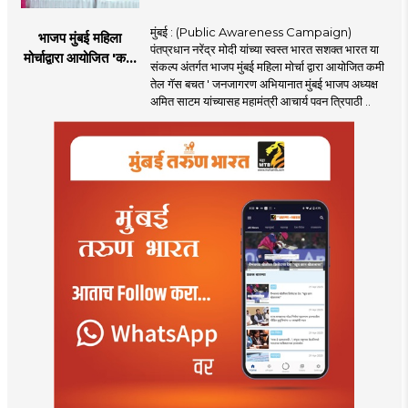
मुंबई : (Public Awareness Campaign)
भाजप मुंबई महिला
पंतप्रधान नरेंद्र मोदी यांच्या स्वस्त भारत सशक्त भारत या
मोर्चाद्वारा आयोजित 'कमी
संकल्प अंतर्गत भाजप मुंबई महिला मोर्चा द्वारा आयोजित कमी
तेल गॅस बचत ' उपक्रम
तेल गॅस बचत ' जनजागरण अभियानात मुंबई भाजप अध्यक्ष
अमित साटम यांच्यासह महामंत्री आचार्य पवन त्रिपाठी ..