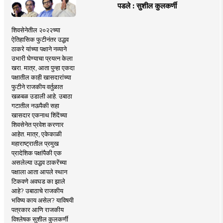
पडले : सुशील कुलकर्णी
शिवसेनेतील २०२२च्या
ऐतिहासिक फुटीनंतर उद्धव
ठाकरे यांच्या पक्षाने नव्याने
उभारी घेण्याचा प्रयत्न केला
खरा. मात्र, आता पुन्हा एकदा
पक्षातील काही खासदारांच्या
फुटीने राजकीय वर्तुळात
खळबळ उडाली आहे. उबाठा
गटातील नऊपैकी सहा
खासदार एकनाथ शिंदेंच्या
शिवसेनेत प्रवेश करणार
आहेत. मात्र, एकेकाळी
महाराष्ट्रातील प्रमुख
प्रादेशिक पक्षांपैकी एक
असलेल्या उद्धव ठाकरेंच्या
पक्षाला आता आपले स्थान
टिकवणे अवघड का झाले
आहे? उबाठाचे राजकीय
भविष्य काय असेल? याविषयी
पत्रकार आणि राजकीय
विश्लेषक सुशील कुलकर्णी