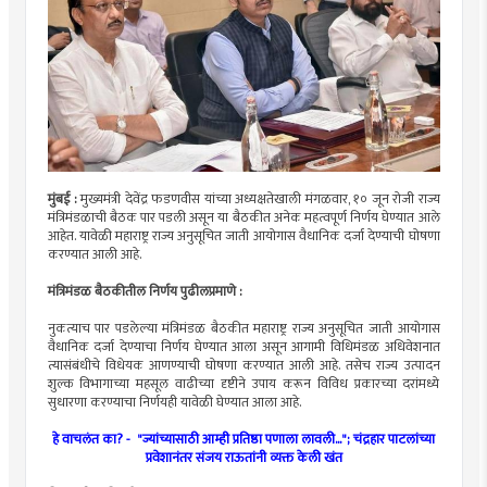
मुंबई :
मुख्यमंत्री देवेंद्र फडणवीस यांच्या अध्यक्षतेखाली मंगळवार, १० जून रोजी राज्य
मंत्रिमंडळाची बैठक पार पडली असून या बैठकीत अनेक महत्वपूर्ण निर्णय घेण्यात आले
आहेत. यावेळी महाराष्ट्र राज्य अनुसूचित जाती आयोगास वैधानिक दर्जा देण्याची घोषणा
करण्यात आली आहे.
मंत्रिमंडळ बैठकीतील निर्णय पुढीलप्रमाणे :
नुकत्याच पार पडलेल्या मंत्रिमंडळ बैठकीत महाराष्ट्र राज्य अनुसूचित जाती आयोगास
वैधानिक दर्जा देण्याचा निर्णय घेण्यात आला असून आगामी विधिमंडळ अधिवेशनात
त्यासंबंधीचे विधेयक आणण्याची घोषणा करण्यात आली आहे. तसेच राज्य उत्पादन
शुल्क विभागाच्या महसूल वाढीच्या दृष्टीने उपाय करून विविध प्रकारच्या दरांमध्ये
सुधारणा करण्याचा निर्णयही यावेळी घेण्यात आला आहे.
हे वाचलंत का? -
"ज्यांच्यासाठी आम्ही प्रतिष्ठा पणाला लावली..."; चंद्रहार पाटलांच्या
प्रवेशानंतर संजय राऊतांनी व्यक्त केली खंत