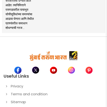
सरकारतर्फे देण्यात आले
आहेत. त्यानिमित्ताने
रायगडावरील पायाभूत
सोयीसुविधांच्या समस्यांचा
आढावा घेणारा आणि तेथील
प्रश्नांवरील समाधान
शोधण्याची गरज ..
Useful Links
Privacy
Terms and condition
Sitemap