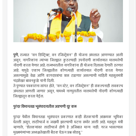
पुणे,
राज्यात “वन डिस्ट्रिक्ट, वन रजिस्ट्रेशन” ही योजना अंमलात आणण्यात आली
असून, नागरिकांना त्यांच्या जिल्ह्यात कुठल्याही उपनोंदणी कार्यालयात मालमत्तेची
नोंदणी करता येणार आहे. राज्यभरातील नागरिकांना ही योजना दिलासा देणारी ठरणार
आहे. यापुढे एकाच जिल्ह्यातील कोणत्याही कार्यालयात नोंदणी करता येणार
असल्यामुळे वेळ आणि कागदपत्रांचा त्रास टळणार असल्याची माहिती महसूलमंत्री
चंद्रशेखर बावनकुळे यांनी दिली.
ते पुण्यात पत्रकारांना सांगत होते, “वन स्टेट, वन रजिस्ट्रेशन” ही संकल्पनाही लवकरच
अंमलात आणली जाणार असून, यामध्ये नागपुरातील मालमत्तेची नोंदणी कोणत्याही
जिल्ह्यातून करता येईल.
पुरंदर विमानतळ भूसंपादनातील अडचणी दूर करू
पुरंदर येथील विमानतळ भूसंपादन प्रकरणात काही शेतकऱ्यांनी आक्रमक भूमिका
घेतली असून, लाठीचार्ज व जखमी झाल्याची घटना समोर आली आहे. महसूल मंत्री
म्हणाले, “शेतकऱ्यांवर लाठीचार्ज होणे हे अजिबात मान्य नाही. गरज भासल्यास
मुख्यमंत्र्यांच्या अध्यक्षतेखाली बैठक घेऊन प्रश्न सोडवू.”