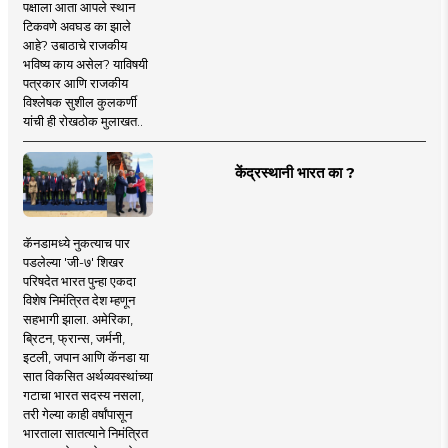
पक्षाला आता आपले स्थान
टिकवणे अवघड का झाले
आहे? उबाठाचे राजकीय
भविष्य काय असेल? याविषयी
पत्रकार आणि राजकीय
विश्लेषक सुशील कुलकर्णी
यांची ही रोखठोक मुलाखत..
केंद्रस्थानी भारत का ?
कॅनडामध्ये नुकत्याच पार
पडलेल्या 'जी-७' शिखर
परिषदेत भारत पुन्हा एकदा
विशेष निमंत्रित देश म्हणून
सहभागी झाला. अमेरिका,
ब्रिटन, फ्रान्स, जर्मनी,
इटली, जपान आणि कॅनडा या
सात विकसित अर्थव्यवस्थांच्या
गटाचा भारत सदस्य नसला,
तरी गेल्या काही वर्षांपासून
भारताला सातत्याने निमंत्रित