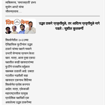
व्यक्तिमत्त्व, 'समाजव्रती' हभप
सुयोग आपटे यांचा
जीवनप्रवास.....
उद्धव ठाकरे प्रकृतीमुळे, तर आदित्य प्रवृत्तीमुळे मागे
पडले : सुशील कुलकर्णी
शिवसेनेतील २०२२च्या
ऐतिहासिक फुटीनंतर उद्धव
ठाकरे यांच्या पक्षाने नव्याने
उभारी घेण्याचा प्रयत्न केला
खरा. मात्र, आता पुन्हा एकदा
पक्षातील काही खासदारांच्या
फुटीने राजकीय वर्तुळात
खळबळ उडाली आहे. उबाठा
गटातील नऊपैकी सहा
खासदार एकनाथ शिंदेंच्या
शिवसेनेत प्रवेश करणार
आहेत. मात्र, एकेकाळी
महाराष्ट्रातील प्रमुख
प्रादेशिक पक्षांपैकी एक
असलेल्या उद्धव ठाकरेंच्या