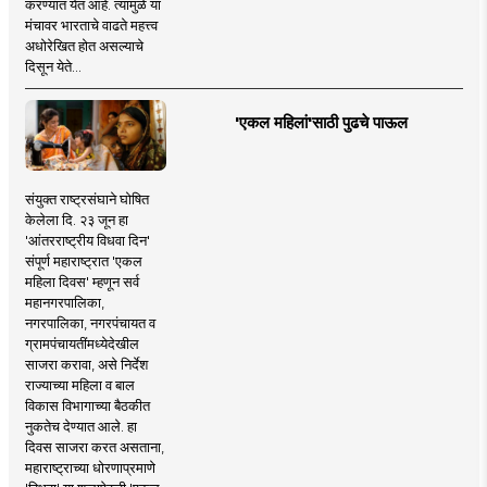
करण्यात येत आहे. त्यामुळे या
मंचावर भारताचे वाढते महत्त्व
अधोरेखित होत असल्याचे
दिसून येते...
'एकल महिलां'साठी पुढचे पाऊल
संयुक्त राष्ट्रसंघाने घोषित
केलेला दि. २३ जून हा
'आंतरराष्ट्रीय विधवा दिन'
संपूर्ण महाराष्ट्रात 'एकल
महिला दिवस' म्हणून सर्व
महानगरपालिका,
नगरपालिका, नगरपंचायत व
ग्रामपंचायतींमध्येदेखील
साजरा करावा, असे निर्देश
राज्याच्या महिला व बाल
विकास विभागाच्या बैठकीत
नुकतेच देण्यात आले. हा
दिवस साजरा करत असताना,
महाराष्ट्राच्या धोरणाप्रमाणे