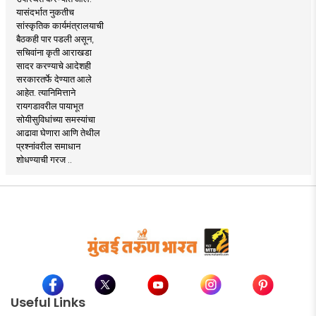
यासंदर्भात नुकतीच
सांस्कृतिक कार्यमंत्रालयाची
बैठकही पार पडली असून,
सचिवांना कृती आराखडा
सादर करण्याचे आदेशही
सरकारतर्फे देण्यात आले
आहेत. त्यानिमित्ताने
रायगडावरील पायाभूत
सोयीसुविधांच्या समस्यांचा
आढावा घेणारा आणि तेथील
प्रश्नांवरील समाधान
शोधण्याची गरज ..
Useful Links