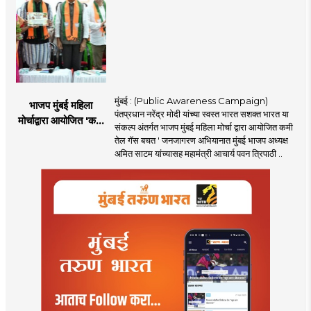
मुंबई : (Public Awareness Campaign)
भाजप मुंबई महिला
पंतप्रधान नरेंद्र मोदी यांच्या स्वस्त भारत सशक्त भारत या
मोर्चाद्वारा आयोजित 'कमी
संकल्प अंतर्गत भाजप मुंबई महिला मोर्चा द्वारा आयोजित कमी
तेल गॅस बचत ' उपक्रम
तेल गॅस बचत ' जनजागरण अभियानात मुंबई भाजप अध्यक्ष
अमित साटम यांच्यासह महामंत्री आचार्य पवन त्रिपाठी ..