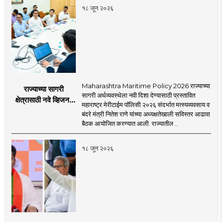
१८ जून २०२६
Maharashtra Maritime Policy 2026 राज्याच्या
राज्याच्या सागरी
सागरी अर्थव्यवस्थेला नवी दिशा देण्यासाठी प्रस्तावित
क्षेत्रासाठी नवे व्हिजन;
महाराष्ट्र मेरीटाईम पॉलिसी २०२६ संदर्भात मत्स्यव्यवसाय व
'महाराष्ट्र मेरीटाईम
बंदरे मंत्री नितेश राणे यांच्या अध्यक्षतेखाली सविस्तर आढावा
पॉलिसी २०२६'चा
बैठक आयोजित करण्यात आली. राज्यातील ..
प्रस्ताव
१८ जून २०२६