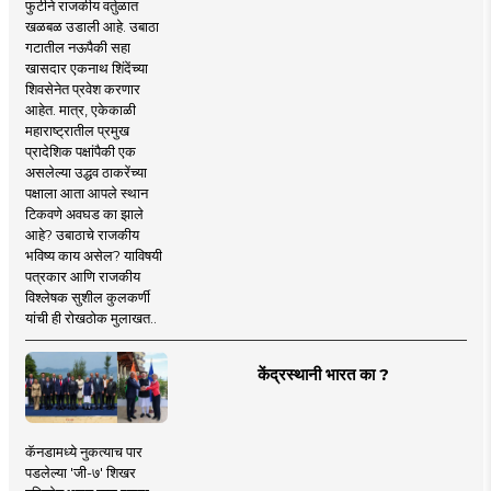
फुटीने राजकीय वर्तुळात
खळबळ उडाली आहे. उबाठा
गटातील नऊपैकी सहा
खासदार एकनाथ शिंदेंच्या
शिवसेनेत प्रवेश करणार
आहेत. मात्र, एकेकाळी
महाराष्ट्रातील प्रमुख
प्रादेशिक पक्षांपैकी एक
असलेल्या उद्धव ठाकरेंच्या
पक्षाला आता आपले स्थान
टिकवणे अवघड का झाले
आहे? उबाठाचे राजकीय
भविष्य काय असेल? याविषयी
पत्रकार आणि राजकीय
विश्लेषक सुशील कुलकर्णी
यांची ही रोखठोक मुलाखत..
केंद्रस्थानी भारत का ?
कॅनडामध्ये नुकत्याच पार
पडलेल्या 'जी-७' शिखर