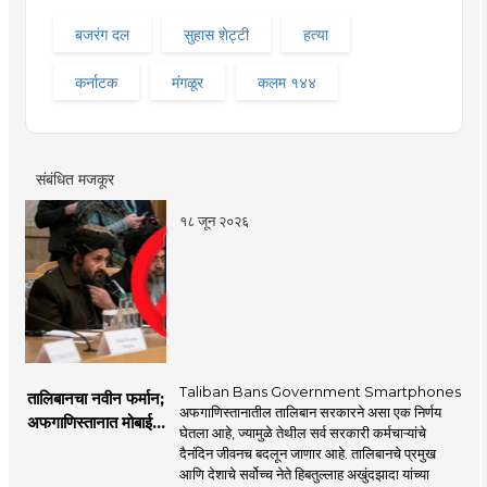
बजरंग दल
सुहास शेट्टी
हत्या
कर्नाटक
मंगळूर
कलम १४४
संबंधित मजकूर
१८ जून २०२६
Taliban Bans Government Smartphones
तालिबानचा नवीन फर्मान;
अफगाणिस्तानातील तालिबान सरकारने असा एक निर्णय
अफगाणिस्तानात मोबाईल
घेतला आहे, ज्यामुळे तेथील सर्व सरकारी कर्मचाऱ्यांचे
बॅन
दैनंदिन जीवनच बदलून जाणार आहे. तालिबानचे प्रमुख
आणि देशाचे सर्वोच्च नेते हिबतुल्लाह अखुंदझादा यांच्या