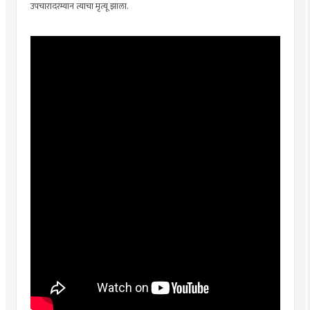
उपचारादरम्यान त्याचा मृत्यू झाला.