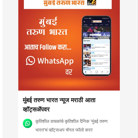
मुंबई तरुण भारत न्यूज मराठी आता
व्हॉट्सॲपवर
कृतिशील वाचकांचे कृतिशील दैनिक 'मुंबई तरुण
भारत'चं व्हॉट्सअप चॅनल फॉलो करा!