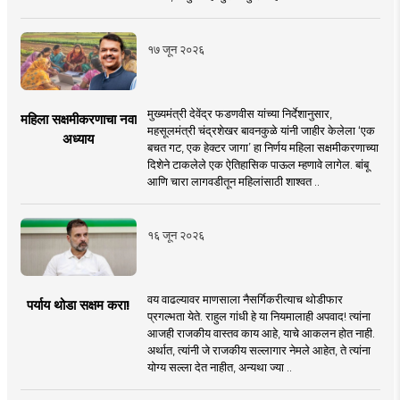
१७ जून २०२६
मुख्यमंत्री देवेंद्र फडणवीस यांच्या निर्देशानुसार,
महिला सक्षमीकरणाचा नवा
महसूलमंत्री चंद्रशेखर बावनकुळे यांनी जाहीर केलेला ‘एक
अध्याय
बचत गट, एक हेक्टर जागा’ हा निर्णय महिला सक्षमीकरणाच्या
दिशेने टाकलेले एक ऐतिहासिक पाऊल म्हणावे लागेल. बांबू
आणि चारा लागवडीतून महिलांसाठी शाश्वत ..
१६ जून २०२६
वय वाढल्यावर माणसाला नैसर्गिकरीत्याच थोडीफार
पर्याय थोडा सक्षम करा!
प्रगल्भता येते. राहुल गांधी हे या नियमालाही अपवाद! त्यांना
आजही राजकीय वास्तव काय आहे, याचे आकलन होत नाही.
अर्थात, त्यांनी जे राजकीय सल्लागार नेमले आहेत, ते त्यांना
योग्य सल्ला देत नाहीत, अन्यथा ज्या ..