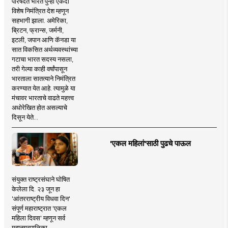
परिषदेत भारत पुन्हा एकदा
विशेष निमंत्रित देश म्हणून
सहभागी झाला. अमेरिका,
ब्रिटन, फ्रान्स, जर्मनी,
इटली, जपान आणि कॅनडा या
सात विकसित अर्थव्यवस्थांच्या
गटाचा भारत सदस्य नसला,
तरी गेल्या काही वर्षांपासून
भारताला सातत्याने निमंत्रित
करण्यात येत आहे. त्यामुळे या
मंचावर भारताचे वाढते महत्त्व
अधोरेखित होत असल्याचे
दिसून येते...
'एकल महिलां'साठी पुढचे पाऊल
संयुक्त राष्ट्रसंघाने घोषित
केलेला दि. २३ जून हा
'आंतरराष्ट्रीय विधवा दिन'
संपूर्ण महाराष्ट्रात 'एकल
महिला दिवस' म्हणून सर्व
महानगरपालिका,