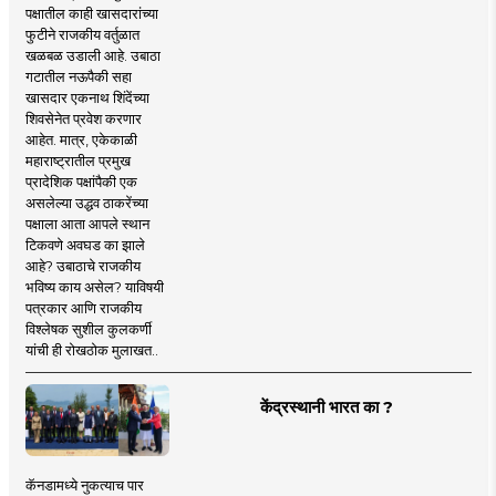
पक्षातील काही खासदारांच्या
फुटीने राजकीय वर्तुळात
खळबळ उडाली आहे. उबाठा
गटातील नऊपैकी सहा
खासदार एकनाथ शिंदेंच्या
शिवसेनेत प्रवेश करणार
आहेत. मात्र, एकेकाळी
महाराष्ट्रातील प्रमुख
प्रादेशिक पक्षांपैकी एक
असलेल्या उद्धव ठाकरेंच्या
पक्षाला आता आपले स्थान
टिकवणे अवघड का झाले
आहे? उबाठाचे राजकीय
भविष्य काय असेल? याविषयी
पत्रकार आणि राजकीय
विश्लेषक सुशील कुलकर्णी
यांची ही रोखठोक मुलाखत..
केंद्रस्थानी भारत का ?
कॅनडामध्ये नुकत्याच पार