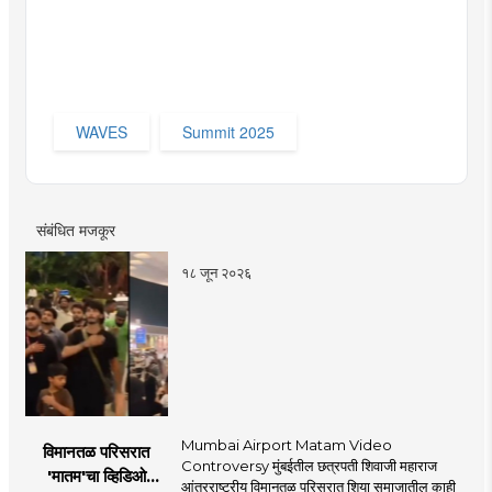
WAVES
Summit 2025
संबंधित मजकूर
१८ जून २०२६
Mumbai Airport Matam Video
विमानतळ परिसरात
Controversy मुंबईतील छत्रपती शिवाजी महाराज
'मातम'चा व्हिडिओ
आंतरराष्ट्रीय विमानतळ परिसरात शिया समाजातील काही