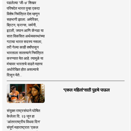
पडलेल्या 'जी-७' शिखर
परिषदेत भारत पुन्हा एकदा
विशेष निमंत्रित देश म्हणून
सहभागी झाला. अमेरिका,
ब्रिटन, फ्रान्स, जर्मनी,
इटली, जपान आणि कॅनडा या
सात विकसित अर्थव्यवस्थांच्या
गटाचा भारत सदस्य नसला,
तरी गेल्या काही वर्षांपासून
भारताला सातत्याने निमंत्रित
करण्यात येत आहे. त्यामुळे या
मंचावर भारताचे वाढते महत्त्व
अधोरेखित होत असल्याचे
दिसून येते...
'एकल महिलां'साठी पुढचे पाऊल
संयुक्त राष्ट्रसंघाने घोषित
केलेला दि. २३ जून हा
'आंतरराष्ट्रीय विधवा दिन'
संपूर्ण महाराष्ट्रात 'एकल