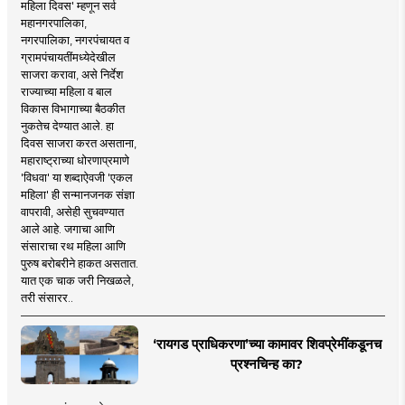
महिला दिवस' म्हणून सर्व
महानगरपालिका,
नगरपालिका, नगरपंचायत व
ग्रामपंचायतींमध्येदेखील
साजरा करावा, असे निर्देश
राज्याच्या महिला व बाल
विकास विभागाच्या बैठकीत
नुकतेच देण्यात आले. हा
दिवस साजरा करत असताना,
महाराष्ट्राच्या धोरणाप्रमाणे
'विधवा' या शब्दाऐवजी 'एकल
महिला' ही सन्मानजनक संज्ञा
वापरावी, असेही सुचवण्यात
आले आहे. जगाचा आणि
संसाराचा रथ महिला आणि
पुरुष बरोबरीने हाकत असतात.
यात एक चाक जरी निखळले,
तरी संसारर..
‘रायगड प्राधिकरणा’च्या कामावर शिवप्रेमींकडूनच
प्रश्नचिन्ह का?