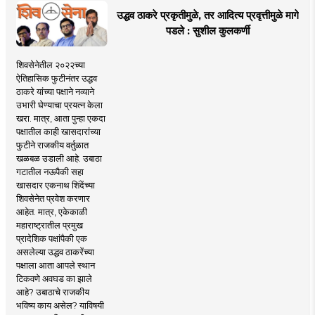
उद्धव ठाकरे प्रकृतीमुळे, तर आदित्य प्रवृत्तीमुळे मागे
पडले : सुशील कुलकर्णी
शिवसेनेतील २०२२च्या
ऐतिहासिक फुटीनंतर उद्धव
ठाकरे यांच्या पक्षाने नव्याने
उभारी घेण्याचा प्रयत्न केला
खरा. मात्र, आता पुन्हा एकदा
पक्षातील काही खासदारांच्या
फुटीने राजकीय वर्तुळात
खळबळ उडाली आहे. उबाठा
गटातील नऊपैकी सहा
खासदार एकनाथ शिंदेंच्या
शिवसेनेत प्रवेश करणार
आहेत. मात्र, एकेकाळी
महाराष्ट्रातील प्रमुख
प्रादेशिक पक्षांपैकी एक
असलेल्या उद्धव ठाकरेंच्या
पक्षाला आता आपले स्थान
टिकवणे अवघड का झाले
आहे? उबाठाचे राजकीय
भविष्य काय असेल? याविषयी