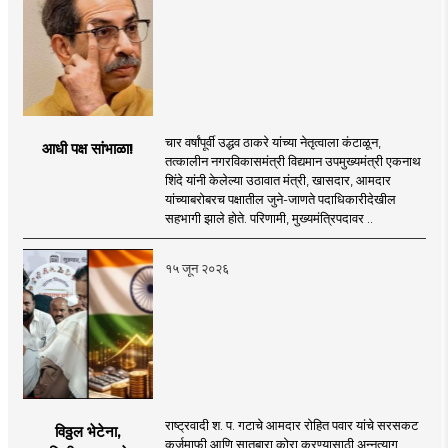
चार वर्षांपूर्वी उद्धव ठाकरे यांच्या नेतृत्वाला कंटाळून,
आधी पक्ष सांभाळा!
तत्कालीन नगरविकासमंत्री विद्यमान उपमुख्यमंत्री एकनाथ
शिंदे यांनी केलेल्या उठावात मंत्री, खासदार, आमदार
यांच्याबरोबरच पक्षातील जुने-जाणते पदाधिकारीदेखील
सहभागी झाले होते. परिणामी, मुख्यमंत्रिपदावर ..
१५ जून २०२६
राष्ट्रवादी श. प. गटाचे आमदार रोहित पवार यांचे सरसकट
विठ्ठल भेटेना,
कर्जमाफी आणि सातबारा कोरा करण्यासाठी अन्नत्याग