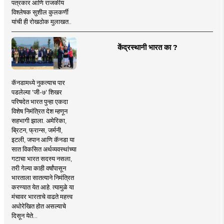
पत्रकार आणि राजकीय
विश्लेषक सुशील कुलकर्णी
यांची ही रोखठोक मुलाखत..
केंद्रस्थानी भारत का ?
कॅनडामध्ये नुकत्याच पार
पडलेल्या 'जी-७' शिखर
परिषदेत भारत पुन्हा एकदा
विशेष निमंत्रित देश म्हणून
सहभागी झाला. अमेरिका,
ब्रिटन, फ्रान्स, जर्मनी,
इटली, जपान आणि कॅनडा या
सात विकसित अर्थव्यवस्थांच्या
गटाचा भारत सदस्य नसला,
तरी गेल्या काही वर्षांपासून
भारताला सातत्याने निमंत्रित
करण्यात येत आहे. त्यामुळे या
मंचावर भारताचे वाढते महत्त्व
अधोरेखित होत असल्याचे
दिसून येते...