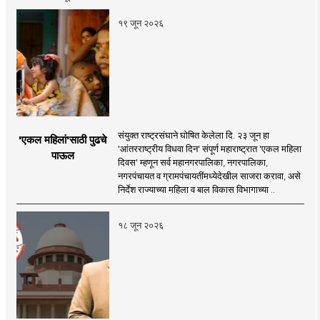
१९ जून २०२६
संयुक्त राष्ट्रसंघाने घोषित केलेला दि. २३ जून हा
'एकल महिलां'साठी पुढचे
'आंतरराष्ट्रीय विधवा दिन' संपूर्ण महाराष्ट्रात 'एकल महिला
पाऊल
दिवस' म्हणून सर्व महानगरपालिका, नगरपालिका,
नगरपंचायत व ग्रामपंचायतींमध्येदेखील साजरा करावा, असे
निर्देश राज्याच्या महिला व बाल विकास विभागाच्या ..
१८ जून २०२६