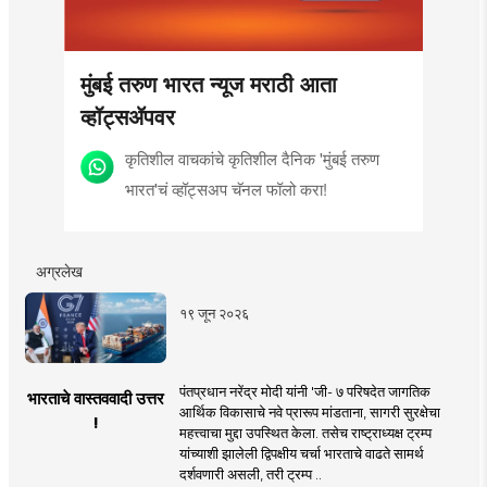
मुंबई तरुण भारत न्यूज मराठी आता
व्हॉट्सॲपवर
कृतिशील वाचकांचे कृतिशील दैनिक 'मुंबई तरुण
भारत'चं व्हॉट्सअप चॅनल फॉलो करा!
अग्रलेख
१९ जून २०२६
पंतप्रधान नरेंद्र मोदी यांनी 'जी- ७ परिषदेत जागतिक
भारताचे वास्तववादी उत्तर
आर्थिक विकासाचे नवे प्रारूप मांडताना, सागरी सुरक्षेचा
!
महत्त्वाचा मुद्दा उपस्थित केला. तसेच राष्ट्राध्यक्ष ट्रम्प
यांच्याशी झालेली द्विपक्षीय चर्चा भारताचे वाढते सामर्थ
दर्शवणारी असली, तरी ट्रम्प ..