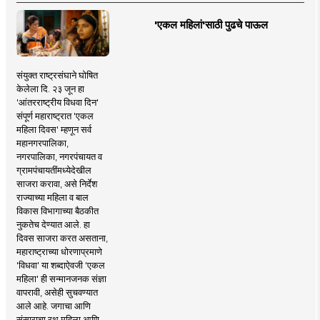
'एकल महिलां'साठी पुढचे पाऊल
संयुक्त राष्ट्रसंघाने घोषित
केलेला दि. २३ जून हा
'आंतरराष्ट्रीय विधवा दिन'
संपूर्ण महाराष्ट्रात 'एकल
महिला दिवस' म्हणून सर्व
महानगरपालिका,
नगरपालिका, नगरपंचायत व
ग्रामपंचायतींमध्येदेखील
साजरा करावा, असे निर्देश
राज्याच्या महिला व बाल
विकास विभागाच्या बैठकीत
नुकतेच देण्यात आले. हा
दिवस साजरा करत असताना,
महाराष्ट्राच्या धोरणाप्रमाणे
'विधवा' या शब्दाऐवजी 'एकल
महिला' ही सन्मानजनक संज्ञा
वापरावी, असेही सुचवण्यात
आले आहे. जगाचा आणि
संसाराचा रथ महिला आणि