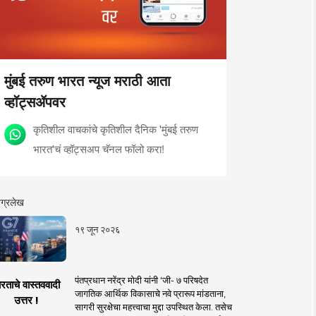
मुंबई तरुण भारत न्यूज मराठी आता
व्हॉट्सॲपवर
कृतिशील वाचकांचे कृतिशील दैनिक 'मुंबई तरुण
भारत'चं व्हॉट्सअप चॅनल फॉलो करा!
ग्रलेख
१९ जून २०२६
पंतप्रधान नरेंद्र मोदी यांनी 'जी- ७ परिषदेत
रताचे वास्तववादी
जागतिक आर्थिक विकासाचे नवे प्रारूप मांडताना,
उत्तर !
सागरी सुरक्षेचा महत्त्वाचा मुद्दा उपस्थित केला. तसेच