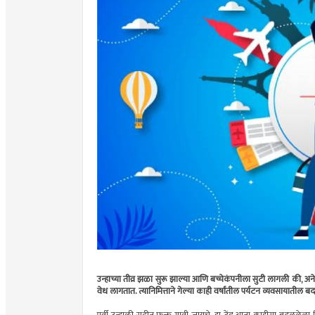
उन्हाच्या तीव्र झळा सुरू झाल्या आणि बच्चेकंपनीला सुटी लागली की, 
वेध लागतात. त्यानिमित्ताने गेल्या काही वर्षांतील पर्यटन व्यवसायातील ब