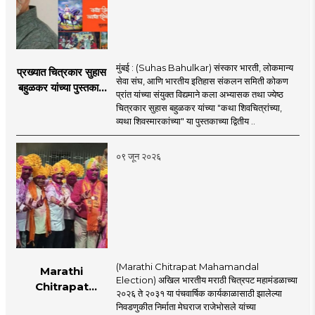
मुंबई : (Suhas Bahulkar) संस्कार भारती, लोकमान्य
प्रख्यात चित्रकार सुहास
सेवा संघ, आणि भारतीय इतिहास संकलन समिती कोकण
बहुळकर यांच्या पुस्तकाचे
प्रांत यांच्या संयुक्त विद्यमाने कला अभ्यासक तथा ज्येष्ठ
प्रकाशन
चित्रकार सुहास बहुळकर यांच्या "कथा शिवचित्रांच्या,
व्यथा शिवस्मारकांच्या" या पुस्तकाच्या द्वितीय ..
०९ जून २०२६
(Marathi Chitrapat Mahamandal
Marathi
Election) अखिल भारतीय मराठी चित्रपट महामंडळाच्या
Chitrapat
२०२६ ते २०३१ या पंचवार्षिक कार्यकाळासाठी झालेल्या
Mahamandal
निवडणुकीत निर्माता मेघराज राजेभोसले यांच्या