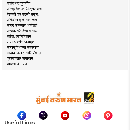
यासंदर्भात नुकतीच
सांस्कृतिक कार्यमंत्रालयाची
बैठकही पार पडली असून,
सचिवांना कृती आराखडा
सादर करण्याचे आदेशही
सरकारतर्फे देण्यात आले
आहेत. त्यानिमित्ताने
रायगडावरील पायाभूत
सोयीसुविधांच्या समस्यांचा
आढावा घेणारा आणि तेथील
प्रश्नांवरील समाधान
शोधण्याची गरज ..
Useful Links