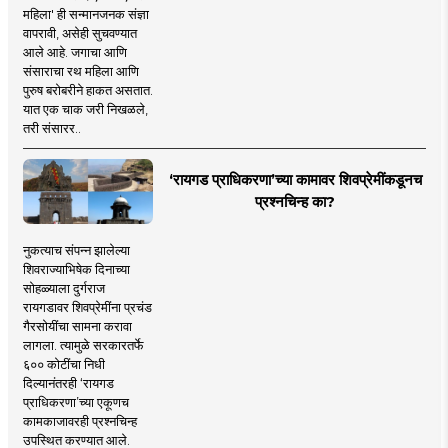
महिला' ही सन्मानजनक संज्ञा
वापरावी, असेही सुचवण्यात
आले आहे. जगाचा आणि
संसाराचा रथ महिला आणि
पुरुष बरोबरीने हाकत असतात.
यात एक चाक जरी निखळले,
तरी संसारर..
‘रायगड प्राधिकरणा’च्या कामावर शिवप्रेमींकडूनच
प्रश्नचिन्ह का?
नुकत्याच संपन्न झालेल्या
शिवराज्याभिषेक दिनाच्या
सोहळ्याला दुर्गराज
रायगडावर शिवप्रेमींना प्रचंड
गैरसोयींचा सामना करावा
लागला. त्यामुळे सरकारतर्फे
६०० कोटींचा निधी
दिल्यानंतरही ‘रायगड
प्राधिकरणा’च्या एकूणच
कामकाजावरही प्रश्नचिन्ह
उपस्थित करण्यात आले.