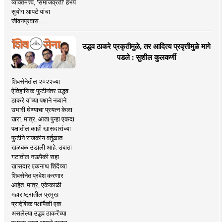
व्यक्तिमत्त्व, 'समाजव्रती' हभप
सुयोग आपटे यांचा
जीवनप्रवास.....
उद्धव ठाकरे प्रकृतीमुळे, तर आदित्य प्रवृत्तीमुळे मागे
पडले : सुशील कुलकर्णी
शिवसेनेतील २०२२च्या
ऐतिहासिक फुटीनंतर उद्धव
ठाकरे यांच्या पक्षाने नव्याने
उभारी घेण्याचा प्रयत्न केला
खरा. मात्र, आता पुन्हा एकदा
पक्षातील काही खासदारांच्या
फुटीने राजकीय वर्तुळात
खळबळ उडाली आहे. उबाठा
गटातील नऊपैकी सहा
खासदार एकनाथ शिंदेंच्या
शिवसेनेत प्रवेश करणार
आहेत. मात्र, एकेकाळी
महाराष्ट्रातील प्रमुख
प्रादेशिक पक्षांपैकी एक
असलेल्या उद्धव ठाकरेंच्या