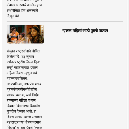
मंचावर भारताचे वाढते महत्त्व
अधोरेखित होत असल्याचे
दिसून येते...
'एकल महिलां'साठी पुढचे पाऊल
संयुक्त राष्ट्रसंघाने घोषित
केलेला दि. २३ जून हा
'आंतरराष्ट्रीय विधवा दिन'
संपूर्ण महाराष्ट्रात 'एकल
महिला दिवस' म्हणून सर्व
महानगरपालिका,
नगरपालिका, नगरपंचायत व
ग्रामपंचायतींमध्येदेखील
साजरा करावा, असे निर्देश
राज्याच्या महिला व बाल
विकास विभागाच्या बैठकीत
नुकतेच देण्यात आले. हा
दिवस साजरा करत असताना,
महाराष्ट्राच्या धोरणाप्रमाणे
'विधवा' या शब्दाऐवजी 'एकल