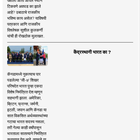
पक्षाला आता आपले स्थान
टिकवणे अवघड का झाले
आहे? उबाठाचे राजकीय
भविष्य काय असेल? याविषयी
पत्रकार आणि राजकीय
विश्लेषक सुशील कुलकर्णी
यांची ही रोखठोक मुलाखत..
केंद्रस्थानी भारत का ?
कॅनडामध्ये नुकत्याच पार
पडलेल्या 'जी-७' शिखर
परिषदेत भारत पुन्हा एकदा
विशेष निमंत्रित देश म्हणून
सहभागी झाला. अमेरिका,
ब्रिटन, फ्रान्स, जर्मनी,
इटली, जपान आणि कॅनडा या
सात विकसित अर्थव्यवस्थांच्या
गटाचा भारत सदस्य नसला,
तरी गेल्या काही वर्षांपासून
भारताला सातत्याने निमंत्रित
करण्यात येत आहे. त्यामुळे या