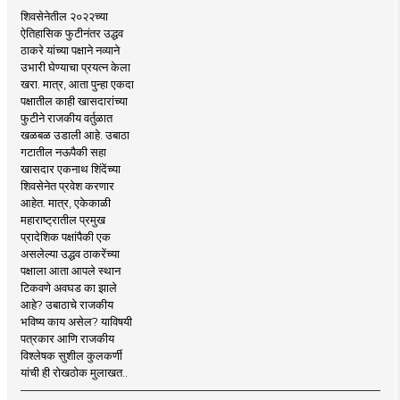
शिवसेनेतील २०२२च्या
ऐतिहासिक फुटीनंतर उद्धव
ठाकरे यांच्या पक्षाने नव्याने
उभारी घेण्याचा प्रयत्न केला
खरा. मात्र, आता पुन्हा एकदा
पक्षातील काही खासदारांच्या
फुटीने राजकीय वर्तुळात
खळबळ उडाली आहे. उबाठा
गटातील नऊपैकी सहा
खासदार एकनाथ शिंदेंच्या
शिवसेनेत प्रवेश करणार
आहेत. मात्र, एकेकाळी
महाराष्ट्रातील प्रमुख
प्रादेशिक पक्षांपैकी एक
असलेल्या उद्धव ठाकरेंच्या
पक्षाला आता आपले स्थान
टिकवणे अवघड का झाले
आहे? उबाठाचे राजकीय
भविष्य काय असेल? याविषयी
पत्रकार आणि राजकीय
विश्लेषक सुशील कुलकर्णी
यांची ही रोखठोक मुलाखत..