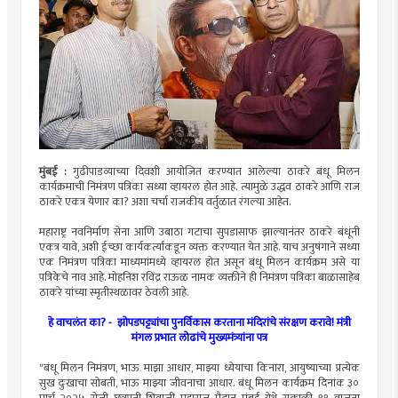
मुंबई :
गुढीपाडव्याच्या दिवशी आयोजित करण्यात आलेल्या ठाकरे बंधू मिलन
कार्यक्रमाची निमंत्रण पत्रिका सध्या व्हायरल होत आहे. त्यामुळे उद्धव ठाकरे आणि राज
ठाकरे एकत्र येणार का? अशा चर्चा राजकीय वर्तुळात रंगल्या आहेत.
महाराष्ट्र नवनिर्माण सेना आणि उबाठा गटाचा सुपडासाफ झाल्यानंतर ठाकरे बंधूंनी
एकत्र यावे, अशी ईच्छा कार्यकर्त्यांकडून व्यक्त करण्यात येत आहे. याच अनुषंगाने सध्या
एक निमंत्रण पत्रिका माध्यमांमध्ये व्हायरल होत असून बंधू मिलन कार्यक्रम असे या
पत्रिकेचे नाव आहे. मोहनिश रविंद्र राऊळ नामक व्यक्तीने ही निमंत्रण पत्रिका बाळासाहेब
ठाकरे यांच्या स्मृतीस्थळावर ठेवली आहे.
हे वाचलंत का? -
झोपडपट्ट्यांचा पुनर्विकास करताना मंदिरांचे संरक्षण करावे! मंत्री
मंगल प्रभात लोढांचे मुख्यमंत्र्यांना पत्र
"बंधू मिलन निमंत्रण, भाऊ माझा आधार, माझ्या ध्येयाचा किनारा, आयुष्याच्या प्रत्येक
सुख दुःखाचा सोबती, भाऊ माझ्या जीवनाचा आधार. बंधू मिलन कार्यक्रम दिनांक ३०