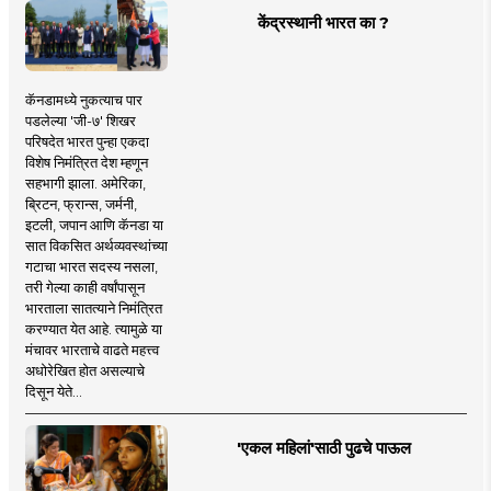
केंद्रस्थानी भारत का ?
कॅनडामध्ये नुकत्याच पार
पडलेल्या 'जी-७' शिखर
परिषदेत भारत पुन्हा एकदा
विशेष निमंत्रित देश म्हणून
सहभागी झाला. अमेरिका,
ब्रिटन, फ्रान्स, जर्मनी,
इटली, जपान आणि कॅनडा या
सात विकसित अर्थव्यवस्थांच्या
गटाचा भारत सदस्य नसला,
तरी गेल्या काही वर्षांपासून
भारताला सातत्याने निमंत्रित
करण्यात येत आहे. त्यामुळे या
मंचावर भारताचे वाढते महत्त्व
अधोरेखित होत असल्याचे
दिसून येते...
'एकल महिलां'साठी पुढचे पाऊल