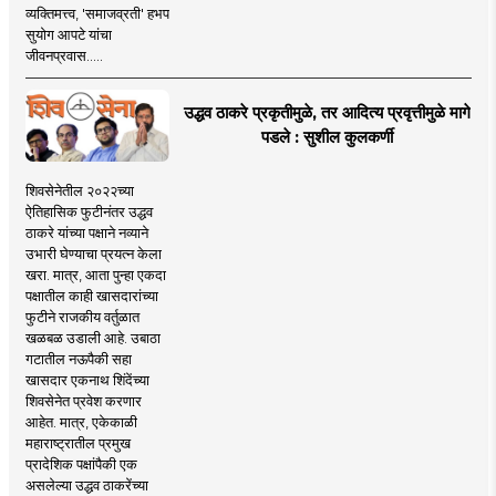
व्यक्तिमत्त्व, 'समाजव्रती' हभप
सुयोग आपटे यांचा
जीवनप्रवास.....
उद्धव ठाकरे प्रकृतीमुळे, तर आदित्य प्रवृत्तीमुळे मागे
पडले : सुशील कुलकर्णी
शिवसेनेतील २०२२च्या
ऐतिहासिक फुटीनंतर उद्धव
ठाकरे यांच्या पक्षाने नव्याने
उभारी घेण्याचा प्रयत्न केला
खरा. मात्र, आता पुन्हा एकदा
पक्षातील काही खासदारांच्या
फुटीने राजकीय वर्तुळात
खळबळ उडाली आहे. उबाठा
गटातील नऊपैकी सहा
खासदार एकनाथ शिंदेंच्या
शिवसेनेत प्रवेश करणार
आहेत. मात्र, एकेकाळी
महाराष्ट्रातील प्रमुख
प्रादेशिक पक्षांपैकी एक
असलेल्या उद्धव ठाकरेंच्या