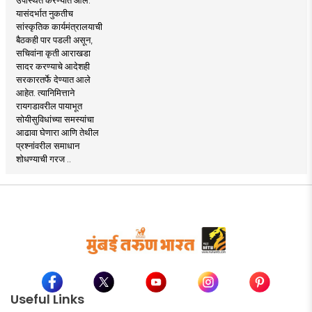
यासंदर्भात नुकतीच
सांस्कृतिक कार्यमंत्रालयाची
बैठकही पार पडली असून,
सचिवांना कृती आराखडा
सादर करण्याचे आदेशही
सरकारतर्फे देण्यात आले
आहेत. त्यानिमित्ताने
रायगडावरील पायाभूत
सोयीसुविधांच्या समस्यांचा
आढावा घेणारा आणि तेथील
प्रश्नांवरील समाधान
शोधण्याची गरज ..
Useful Links