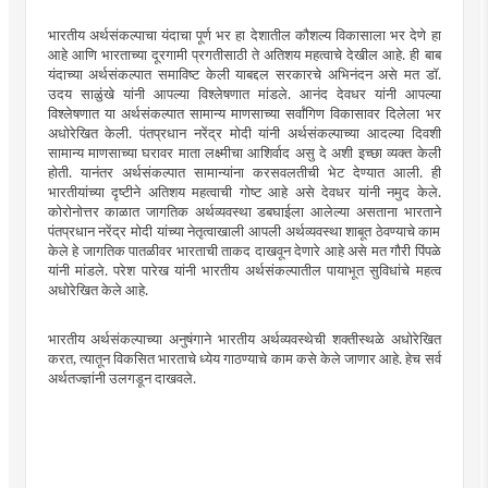
भारतीय अर्थसंकल्पाचा यंदाचा पूर्ण भर हा देशातील कौशल्य विकासाला भर देणे हा
आहे आणि भारताच्या दूरगामी प्रगतीसाठी ते अतिशय महत्वाचे देखील आहे. ही बाब
यंदाच्या अर्थसंकल्पात समाविष्ट केली याबद्दल सरकारचे अभिनंदन असे मत डॉ.
उदय साळुंखे यांनी आपल्या विश्लेषणात मांडले. आनंद देवधर यांनी आपल्या
विश्लेषणात या अर्थसंकल्पात सामान्य माणसाच्या सर्वांगिण विकासावर दिलेला भर
अधोरेखित केली. पंतप्रधान नरेंद्र मोदी यांनी अर्थसंकल्पाच्या आदल्या दिवशी
सामान्य माणसाच्या घरावर माता लक्ष्मीचा आशिर्वाद असु दे अशी इच्छा व्यक्त केली
होती. यानंतर अर्थसंकल्पात सामान्यांना करसवलतीची भेट देण्यात आली. ही
भारतीयांच्या दृष्टीने अतिशय महत्वाची गोष्ट आहे असे देवधर यांनी नमुद केले.
कोरोनोत्तर काळात जागतिक अर्थव्यवस्था डबघाईला आलेल्या असताना भारताने
पंतप्रधान नरेंद्र मोदी यांच्या नेतृत्वाखाली आपली अर्थव्यवस्था शाबूत ठेवण्याचे काम
केले हे जागतिक पातळीवर भारताची ताकद दाखवून देणारे आहे असे मत गौरी पिंपळे
यांनी मांडले. परेश पारेख यांनी भारतीय अर्थसंकल्पातील पायाभूत सुविधांचे महत्व
अधोरेखित केले आहे.
भारतीय अर्थसंकल्पाच्या अनुषंगाने भारतीय अर्थव्यवस्थेची शक्तीस्थळे अधोरेखित
करत, त्यातून विकसित भारताचे ध्येय गाठण्याचे काम कसे केले जाणार आहे. हेच सर्व
अर्थतज्ज्ञांनी उलगडून दाखवले.