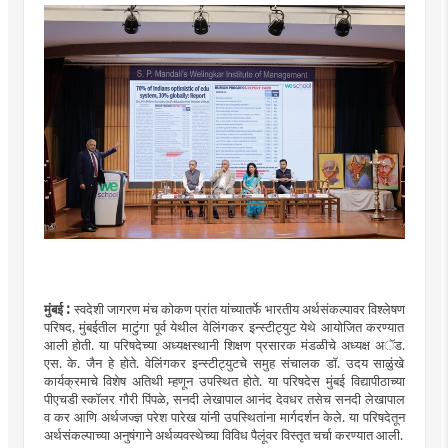
:
मुंबई
स्वदेशी जागरण मंच कोकण प्रांत यांच्यातर्फे भारतीय अर्थसंकल्पावर विश्लेषण
परिषद, मुंबईतील माटुंगा पूर्व येथील वेलिंगकर इन्स्टीट्युट येथे आयोजित करण्यात
आली होती. या परिषदेच्या अध्यक्षस्थानी शिक्षण प्रसारक मंडळीचे अध्यक्ष
अॅड.
एस. के. जैन हे होते. वेलिंगकर इन्स्टीट्युटचे समुह संचालक डॉ. उदय साळुंखे
कार्यक्रमाचे विशेष अतिथी म्हणून उपस्थित होते. या परिषदेस मुंबई विद्यापीठाच्या
पीएचडी स्कॉलर गौरी पिंपळे, सनदी लेखापाल आनंद देवधर तसेच सनदी लेखापाल
व कर आणि अर्थजज्ज्ञ परेश पारेख यांनी उपस्थितांना मार्गदर्शन केले. या परिषदेतून
अर्थसंकल्पाच्या अनुषंगाने अर्थव्यवस्थेच्या विविध पैलूंवर विस्तृत चर्चा करण्यात आली.