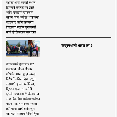
पक्षाला आता आपले स्थान
टिकवणे अवघड का झाले
आहे? उबाठाचे राजकीय
भविष्य काय असेल? याविषयी
पत्रकार आणि राजकीय
विश्लेषक सुशील कुलकर्णी
यांची ही रोखठोक मुलाखत..
केंद्रस्थानी भारत का ?
कॅनडामध्ये नुकत्याच पार
पडलेल्या 'जी-७' शिखर
परिषदेत भारत पुन्हा एकदा
विशेष निमंत्रित देश म्हणून
सहभागी झाला. अमेरिका,
ब्रिटन, फ्रान्स, जर्मनी,
इटली, जपान आणि कॅनडा या
सात विकसित अर्थव्यवस्थांच्या
गटाचा भारत सदस्य नसला,
तरी गेल्या काही वर्षांपासून
भारताला सातत्याने निमंत्रित