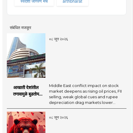
स्वदेशी जागरण मंच
arthbharat
संबंधित मजकूर
०८ जून २०२६
Middle East conflict impact on stock
आखाती देशांतील
market deepens as rising oil prices, FII
तणावामुळे बुडतोय
selling, weak global cues and rupee
गुंतवणूकदारांचा पैसा? या
depreciation drag markets lower...
पाच गोष्टी कारणीभूत!
०८ जून २०२६