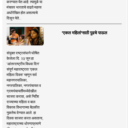
करण्यात येत आहे. त्यामुळे या
मंचावर भारताचे वाढते महत्त्व
अधोरेखित होत असल्याचे
दिसून येते...
'एकल महिलां'साठी पुढचे पाऊल
संयुक्त राष्ट्रसंघाने घोषित
केलेला दि. २३ जून हा
'आंतरराष्ट्रीय विधवा दिन'
संपूर्ण महाराष्ट्रात 'एकल
महिला दिवस' म्हणून सर्व
महानगरपालिका,
नगरपालिका, नगरपंचायत व
ग्रामपंचायतींमध्येदेखील
साजरा करावा, असे निर्देश
राज्याच्या महिला व बाल
विकास विभागाच्या बैठकीत
नुकतेच देण्यात आले. हा
दिवस साजरा करत असताना,
महाराष्ट्राच्या धोरणाप्रमाणे