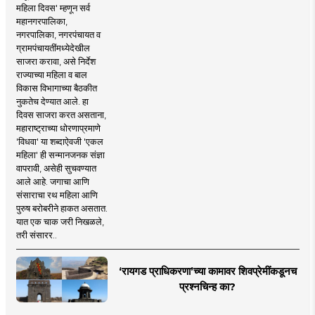
महिला दिवस' म्हणून सर्व
महानगरपालिका,
नगरपालिका, नगरपंचायत व
ग्रामपंचायतींमध्येदेखील
साजरा करावा, असे निर्देश
राज्याच्या महिला व बाल
विकास विभागाच्या बैठकीत
नुकतेच देण्यात आले. हा
दिवस साजरा करत असताना,
महाराष्ट्राच्या धोरणाप्रमाणे
'विधवा' या शब्दाऐवजी 'एकल
महिला' ही सन्मानजनक संज्ञा
वापरावी, असेही सुचवण्यात
आले आहे. जगाचा आणि
संसाराचा रथ महिला आणि
पुरुष बरोबरीने हाकत असतात.
यात एक चाक जरी निखळले,
तरी संसारर..
‘रायगड प्राधिकरणा’च्या कामावर शिवप्रेमींकडूनच
प्रश्नचिन्ह का?