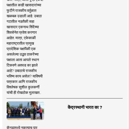
पक्षातील काही खासदारांच्या
फुटीने राजकीय वर्तुळात
खळबळ उडाली आहे. उबाठा
गटातील नऊपैकी सहा
खासदार एकनाथ शिंदेंच्या
शिवसेनेत प्रवेश करणार
आहेत. मात्र, एकेकाळी
महाराष्ट्रातील प्रमुख
प्रादेशिक पक्षांपैकी एक
असलेल्या उद्धव ठाकरेंच्या
पक्षाला आता आपले स्थान
टिकवणे अवघड का झाले
आहे? उबाठाचे राजकीय
भविष्य काय असेल? याविषयी
पत्रकार आणि राजकीय
विश्लेषक सुशील कुलकर्णी
यांची ही रोखठोक मुलाखत..
केंद्रस्थानी भारत का ?
कॅनडामध्ये नुकत्याच पार