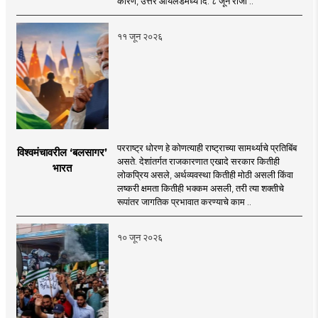
कारण, उत्तर आयर्लंडमध्ये दि. ८ जून रोजी ..
११ जून २०२६
परराष्ट्र धोरण हे कोणत्याही राष्ट्राच्या सामर्थ्याचे प्रतिबिंब
विश्वमंचावरील ‘बलसागर’
असते. देशांतर्गत राजकारणात एखादे सरकार कितीही
भारत
लोकप्रिय असले, अर्थव्यवस्था कितीही मोठी असली किंवा
लष्करी क्षमता कितीही भक्कम असली, तरी त्या शक्तीचे
रूपांतर जागतिक प्रभावात करण्याचे काम ..
१० जून २०२६