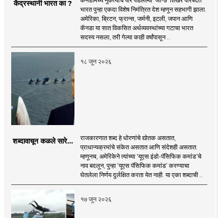
केंद्रस्थानी भारत का ?
भारत पुन्हा एकदा विशेष निमंत्रित देश म्हणून सहभागी झाला.
अमेरिका, ब्रिटन, फ्रान्स, जर्मनी, इटली, जपान आणि
कॅनडा या सात विकसित अर्थव्यवस्थांच्या गटाचा भारत
सदस्य नसला, तरी गेल्या काही वर्षांपासून ..
१८ जून २०२६
राजकारणात शब्द हे धोरणांचे द्योतक असतात,
शब्दावाचून कळले सारे...
प्राधान्यक्रमांचे संकेत असतात आणि संदेशही असतात.
म्हणूनच, अमेरिकेने त्यांच्या ‘यूएस इंडो-पॅसिफिक कमांड’चे
नाव बदलून, पुन्हा ‘यूएस पॅसिफिक कमांड’ करण्याचा
घेतलेला निर्णय दुर्लक्षित करता येत नाही. या एका शब्दाची ..
१७ जून २०२६