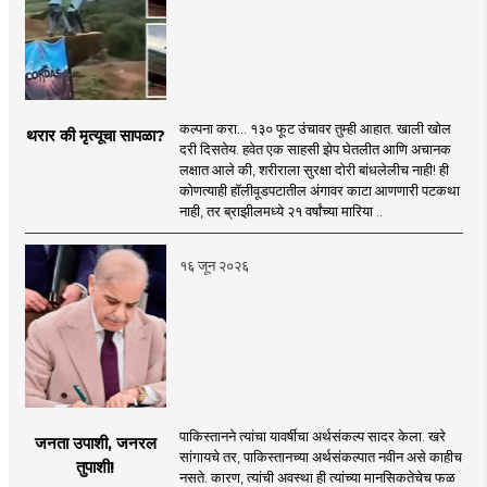
कल्पना करा... १३० फूट उंचावर तुम्ही आहात. खाली खोल
थरार की मृत्यूचा सापळा?
दरी दिसतेय. हवेत एक साहसी झेप घेतलीत आणि अचानक
लक्षात आले की, शरीराला सुरक्षा दोरी बांधलेलीच नाही! ही
कोणत्याही हॉलीवूडपटातील अंगावर काटा आणणारी पटकथा
नाही, तर ब्राझीलमध्ये २१ वर्षांच्या मारिया ..
१६ जून २०२६
पाकिस्तानने त्यांचा यावर्षीचा अर्थसंकल्प सादर केला. खरे
जनता उपाशी, जनरल
सांगायचे तर, पाकिस्तानच्या अर्थसंकल्पात नवीन असे काहीच
तुपाशी!
नसते. कारण, त्यांची अवस्था ही त्यांच्या मानसिकतेचेच फळ