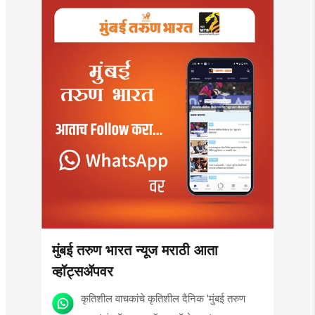
मुंबई तरुण भारत न्यूज मराठी आता
व्हॉट्सॲपवर
कृतिशील वाचकांचे कृतिशील दैनिक 'मुंबई तरुण