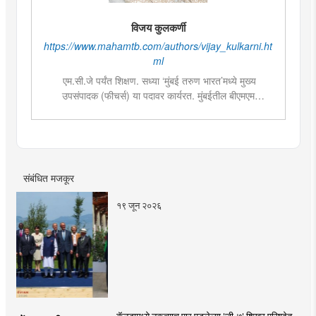
विजय कुलकर्णी
https://www.mahamtb.com/authors/vijay_kulkarni.ht
ml
एम.सी.जे पर्यंत शिक्षण. सध्या ‘मुंबई तरुण भारत’मध्ये मुख्य
उपसंपादक (फीचर्स) या पदावर कार्यरत. मुंबईतील बीएमएम
महाविद्यालयांमध्ये पत्रकारितेतील विषयांसाठी व्हिजिटिंग फॅक्लटी
म्हणून कार्यरत. चालू घडामोडी, सामाजिक विषय, युवा पिढीला आवडेल
असे लेखन आणि वृत्तपत्रातील मांडणी आणि सजावटीमध्ये विशेष रुची
संबंधित मजकूर
१९ जून २०२६
कॅनडामध्ये नुकत्याच पार पडलेल्या 'जी-७' शिखर परिषदेत