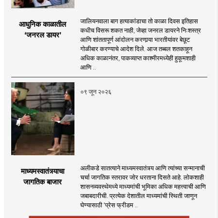
जालियनवाला बाग हत्याकांडाचा तो काळा दिवस इतिहास
आधुनिक काळातील
कधीच विसरू शकत नाही, जेव्हा जनरल डायरने निःशस्त्र
‘जनरल डायर’
आणि शांततापूर्ण आंदोलन करणार्‍या भारतीयांवर बेछूट
गोळीबार करण्याचे आदेश दिले. आज तब्बल शतकाहून
अधिक काळानंतर, पाकव्याप्त काश्मीरमध्येही हुकूमशाही
आणि ..
०९ जून २०२६
अलीकडे सातत्याने माध्यमस्वातंत्र्य आणि त्यांच्या सन्मानाची
माध्यमस्वातंत्र्याचा
चर्चा जागतिक स्तरावर जोर धरताना दिसते आहे. लोकशाही
जागतिक बाजार
शासनव्यवस्थेमध्ये माध्यमांची भूमिका अधिक महत्त्वाची आणि
जबाबदारीची. प्रत्येक देशातील माध्यमांची स्थिती जाणून
घेण्यासाठी ‌‘प्रेस फ्रीडम ..