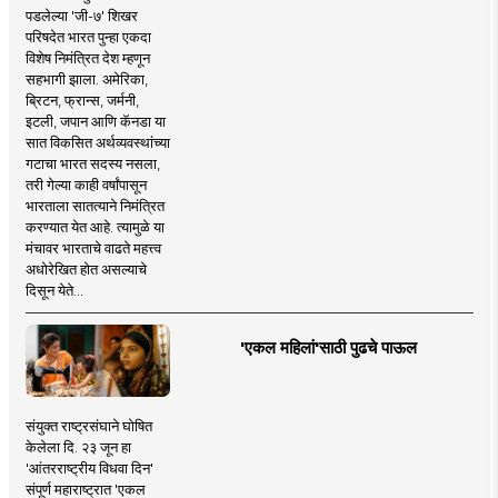
पडलेल्या 'जी-७' शिखर
परिषदेत भारत पुन्हा एकदा
विशेष निमंत्रित देश म्हणून
सहभागी झाला. अमेरिका,
ब्रिटन, फ्रान्स, जर्मनी,
इटली, जपान आणि कॅनडा या
सात विकसित अर्थव्यवस्थांच्या
गटाचा भारत सदस्य नसला,
तरी गेल्या काही वर्षांपासून
भारताला सातत्याने निमंत्रित
करण्यात येत आहे. त्यामुळे या
मंचावर भारताचे वाढते महत्त्व
अधोरेखित होत असल्याचे
दिसून येते...
'एकल महिलां'साठी पुढचे पाऊल
संयुक्त राष्ट्रसंघाने घोषित
केलेला दि. २३ जून हा
'आंतरराष्ट्रीय विधवा दिन'
संपूर्ण महाराष्ट्रात 'एकल