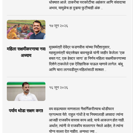
धोक्यात आले. ठाकरेंचा पराकोटीचा अहंकार आणि संवादाचा
अभाव, यामुळेच हा दुसर्‍या फुटीचाही अंक ..
१७ जून २०२६
मुख्यमंत्री देवेंद्र फडणवीस यांच्या निर्देशानुसार,
महिला सक्षमीकरणाचा नवा
महसूलमंत्री चंद्रशेखर बावनकुळे यांनी जाहीर केलेला ‘एक
अध्याय
बचत गट, एक हेक्टर जागा’ हा निर्णय महिला सक्षमीकरणाच्या
दिशेने टाकलेले एक ऐतिहासिक पाऊल म्हणावे लागेल. बांबू
आणि चारा लागवडीतून महिलांसाठी शाश्वत ..
१६ जून २०२६
वय वाढल्यावर माणसाला नैसर्गिकरीत्याच थोडीफार
पर्याय थोडा सक्षम करा!
प्रगल्भता येते. राहुल गांधी हे या नियमालाही अपवाद! त्यांना
आजही राजकीय वास्तव काय आहे, याचे आकलन होत नाही.
अर्थात, त्यांनी जे राजकीय सल्लागार नेमले आहेत, ते त्यांना
योग्य सल्ला देत नाहीत, अन्यथा ज्या ..