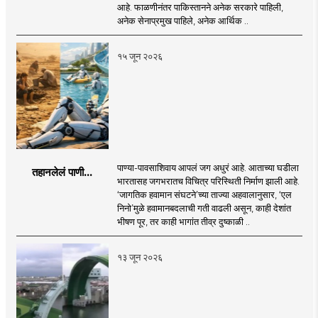
आहे. फाळणीनंतर पाकिस्तानने अनेक सरकारे पाहिली,
अनेक सेनाप्रमुख पाहिले, अनेक आर्थिक ..
१५ जून २०२६
पाण्या-पावसाशिवाय आपलं जग अधुरं आहे. आताच्या घडीला
तहानलेलं पाणी...
भारतासह जगभरातच विचित्र परिस्थिती निर्माण झाली आहे.
‘जागतिक हवामान संघटने’च्या ताज्या अहवालानुसार, ‘एल
निनो’मुळे हवामानबदलाची गती वाढली असून, काही देशांत
भीषण पूर, तर काही भागांत तीव्र दुष्काळी ..
१३ जून २०२६