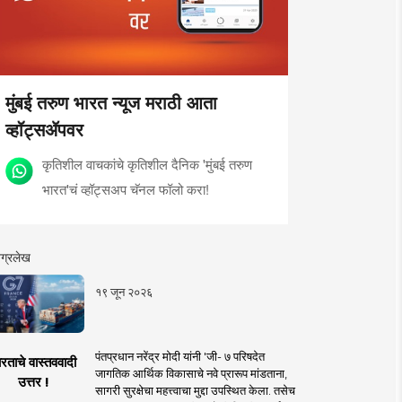
मुंबई तरुण भारत न्यूज मराठी आता
व्हॉट्सॲपवर
कृतिशील वाचकांचे कृतिशील दैनिक 'मुंबई तरुण
भारत'चं व्हॉट्सअप चॅनल फॉलो करा!
ग्रलेख
१९ जून २०२६
पंतप्रधान नरेंद्र मोदी यांनी 'जी- ७ परिषदेत
रताचे वास्तववादी
जागतिक आर्थिक विकासाचे नवे प्रारूप मांडताना,
उत्तर !
सागरी सुरक्षेचा महत्त्वाचा मुद्दा उपस्थित केला. तसेच