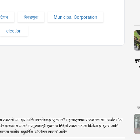
स्टेशन
निवडणुक
Municipal Corporation
election
इस्
ज
ा उबाठाचे आमदार आणि नगरसेवकही फुटणार? महाराष्ट्राच्या राजकारणातला सर्वात मोठा
र प्रत्यक्षात आला! उपमुख्यमंत्री एकनाथ शिंदेंनी उबाठा गटाला दिलेला हा दुसरा आणि
मानला जातोय. बहुचर्चित ‘ऑपरेशन टायगर’ अखेर ..