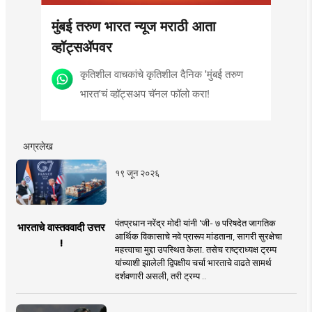
मुंबई तरुण भारत न्यूज मराठी आता
व्हॉट्सॲपवर
कृतिशील वाचकांचे कृतिशील दैनिक 'मुंबई तरुण
भारत'चं व्हॉट्सअप चॅनल फॉलो करा!
अग्रलेख
१९ जून २०२६
पंतप्रधान नरेंद्र मोदी यांनी 'जी- ७ परिषदेत जागतिक
भारताचे वास्तववादी उत्तर
आर्थिक विकासाचे नवे प्रारूप मांडताना, सागरी सुरक्षेचा
!
महत्त्वाचा मुद्दा उपस्थित केला. तसेच राष्ट्राध्यक्ष ट्रम्प
यांच्याशी झालेली द्विपक्षीय चर्चा भारताचे वाढते सामर्थ
दर्शवणारी असली, तरी ट्रम्प ..