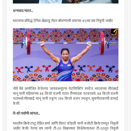
धन्यवाद भारत...
भारताचा प्रसिद्ध टेनिस खेळाडू रोहन बोपण्णाची वयाच्या 45व्या वष निवृत्ती जाहीर
नॉर्वे येथे आयोजित केलेल्या ‌‘आयडब्ल्यूएफ वेटलिफ्टिंग स्पर्धे‌’त, भारताच्या मीराबाई
चानू यांनी महिलांच्या 48 किलो वजनी गटात रौप्यपदक पटकावले. 48 किलो वजनी
गटामध्ये मीराबाई चानू यांनी एकूण 199 किलो वजन उचलून, सुवर्णपदकाची कमाई
केली.
रो-को पर्वाची सांगता...
भारतीय क्रिकेटपटू रोहित शर्मा आणि विराट कोहली यांनी कसोटी क्रिकेटमधून निवृत्ती
जाहीर केली. गेल्या वष त्यांनी टी-20 विश्वचषक विजेतेपदानंतर टी-20तून निवृत्ती