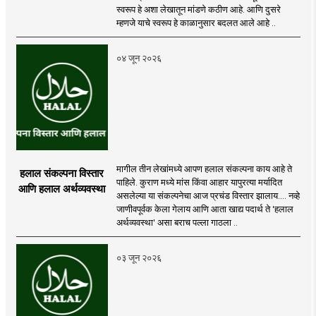
परिणाम
स्वरूप हे अशा लेखातून मांडणे कठीण आहे. आणि दुसरे
म्हणजे याचे स्वरूप हे काळानुसार बदलत आले आहे ..
०४ जून २०२६
मागील तीन लेखांमध्ये आपण हलाल संकल्पना काय आहे ते
हलाल संकल्पना विस्तार
पाहिले. कुराण मध्ये मांस किंवा आहार यापुरत्या मर्यादित
आणि हलाल अर्थव्यवस्था
असलेल्या या संकल्पनेचा आज प्रचंड विस्तार झालाय.... नव्हे
जाणीवपूर्वक केला गेलाय आणि आता खाद्य पदार्थ ते 'हलाल
अर्थव्यवस्था' असा बराच पल्ला गाठला ..
०३ जून २०२६