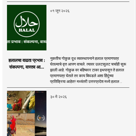
०१ जून २०२६
नुकतीच गोकुळ दूध व्यवस्थापनाने हलाल प्रमाणपत्र
हलालचा वाढता प्रभाव :
घेतल्याचे वृत्त आपण वाचले. त्यावर उलटसुलट चर्चाही सुरू
संकल्पना, वास्तव आणि
झाली आहे. गोकुळ वर बहिष्कार टाका इथपासून ते हलाल
वाद
प्रमाणपत्र घेतले तर काय बिघडले अशा हिंदूंच्या
प्रतिक्रिया आहेत!! मध्यंतरी उत्तरप्रदेश मध्ये हलाल ..
३० मे २०२६