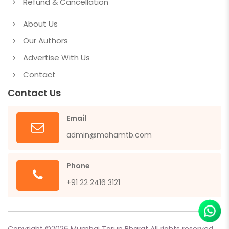
Refund & Cancellation
About Us
Our Authors
Advertise With Us
Contact
Contact Us
Email
admin@mahamtb.com
Phone
+91 22 2416 3121
Copyright ©
2026
Mumbai Tarun Bharat All rights reserved.