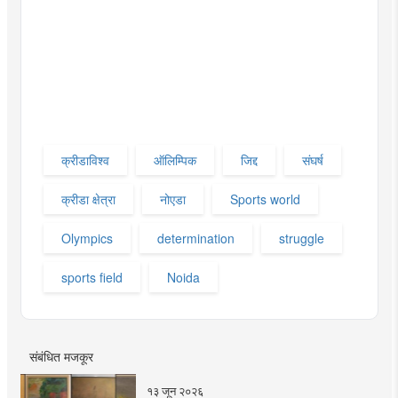
क्रीडाविश्व
ऑलिम्पिक
जिद्द
संघर्ष
क्रीडा क्षेत्रा
नोएडा
Sports world
Olympics
determination
struggle
sports field
Noida
संबंधित मजकूर
१३ जून २०२६