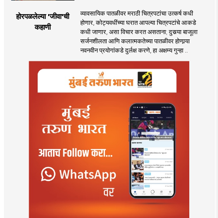
व्यावसायिक पातळीवर मराठी चित्रपटांचा उत्कर्ष कधी
होरपळलेल्या 'जीवा'ची
होणार, कोट्यवधींच्या घरात आपल्या चित्रपटांचे आकडे
कहाणी
कधी जाणार, असा विचार करत असताना; दुसर्‍या बाजूला
सर्जनशीलता आणि कलात्मकतेच्या पातळीवर होणार्‍या
नवनवीन प्रयोगांकडे दुर्लक्ष करणे, हा अक्षम्य गुन्हा ..