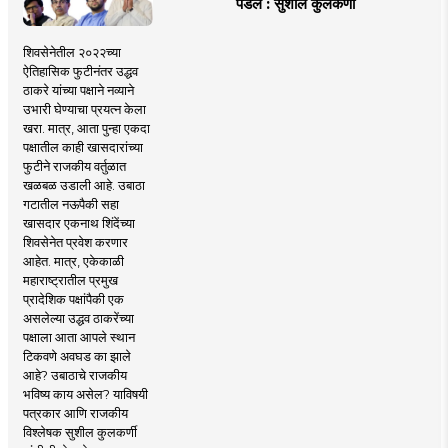
पडले : सुशील कुलकर्णी
शिवसेनेतील २०२२च्या
ऐतिहासिक फुटीनंतर उद्धव
ठाकरे यांच्या पक्षाने नव्याने
उभारी घेण्याचा प्रयत्न केला
खरा. मात्र, आता पुन्हा एकदा
पक्षातील काही खासदारांच्या
फुटीने राजकीय वर्तुळात
खळबळ उडाली आहे. उबाठा
गटातील नऊपैकी सहा
खासदार एकनाथ शिंदेंच्या
शिवसेनेत प्रवेश करणार
आहेत. मात्र, एकेकाळी
महाराष्ट्रातील प्रमुख
प्रादेशिक पक्षांपैकी एक
असलेल्या उद्धव ठाकरेंच्या
पक्षाला आता आपले स्थान
टिकवणे अवघड का झाले
आहे? उबाठाचे राजकीय
भविष्य काय असेल? याविषयी
पत्रकार आणि राजकीय
विश्लेषक सुशील कुलकर्णी