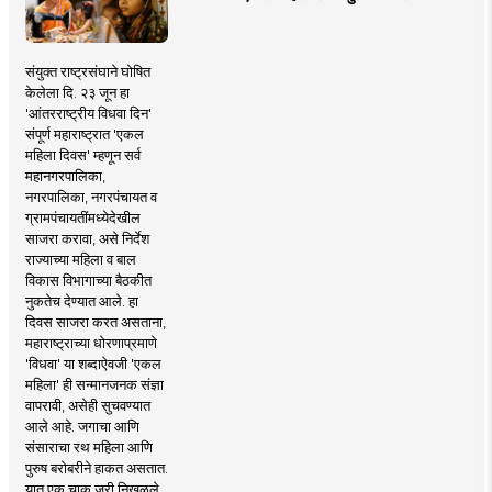
संयुक्त राष्ट्रसंघाने घोषित
केलेला दि. २३ जून हा
'आंतरराष्ट्रीय विधवा दिन'
संपूर्ण महाराष्ट्रात 'एकल
महिला दिवस' म्हणून सर्व
महानगरपालिका,
नगरपालिका, नगरपंचायत व
ग्रामपंचायतींमध्येदेखील
साजरा करावा, असे निर्देश
राज्याच्या महिला व बाल
विकास विभागाच्या बैठकीत
नुकतेच देण्यात आले. हा
दिवस साजरा करत असताना,
महाराष्ट्राच्या धोरणाप्रमाणे
'विधवा' या शब्दाऐवजी 'एकल
महिला' ही सन्मानजनक संज्ञा
वापरावी, असेही सुचवण्यात
आले आहे. जगाचा आणि
संसाराचा रथ महिला आणि
पुरुष बरोबरीने हाकत असतात.
यात एक चाक जरी निखळले,