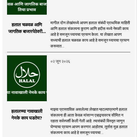
मागील दोन लेखांमध्ये आपण हलाल संबंधी प्राथमिक माहिती
हलाल चळवळ आणि
आणि हलाल संकल्पना कुराण आणि हदीस मध्ये नेमकी काय
जागतिक बाजारपेठेवरील
आहे हे समजून घ्यायचा प्रयत्न केला. या लेखात आपण
तिचा प्रभाव
सध्याची हलाल चळवळ काय आहे हे समजून घ्यायचा प्रयत्न
करूयात...
०२ जून २०२६
माझ्या प्रास्ताविक असलेल्या लेखात म्हटल्याप्रमाणे हलाल
हलालच्या नावाखाली
संकल्पना ही आता केवळ मांसान्न एव्हढ्यावरच सीमित न
नेमके काय घडतेय?
रहाता सर्वस्पर्शी केली गेली आहे. त्यासंबंधी विस्तृत जाणून
घेण्याचा प्रयत्न आपण करणार आहोतच. तूर्तास मूळ हलाल
संकल्पना काय आहे हे समजून घ्यायचा ..