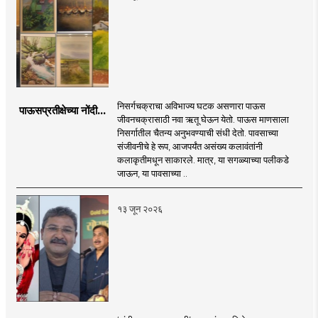
निसर्गचक्राचा अविभाज्य घटक असणारा पाऊस
पाऊसप्रतीक्षेच्या नोंदी...
जीवनचक्रासाठी नवा ऋतू घेऊन येतो. पाऊस माणसाला
निसर्गातील चैतन्य अनुभवण्याची संधी देतो. पावसाच्या
संजीवनीचे हे रूप, आजपर्यंत असंख्य कलावंतांनी
कलाकृतीमधून साकारले. मात्र, या सगळ्याच्या पलीकडे
जाऊन, या पावसाच्या ..
१३ जून २०२६