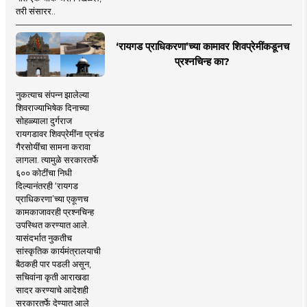
तरी संसारर..
‘रायगड प्राधिकरणा’च्या कामावर शिवप्रेमींकडूनच
प्रश्नचिन्ह का?
नुकत्याच संपन्न झालेल्या
शिवराज्याभिषेक दिनाच्या
सोहळ्याला दुर्गराज
रायगडावर शिवप्रेमींना प्रचंड
गैरसोयींचा सामना करावा
लागला. त्यामुळे सरकारतर्फे
६०० कोटींचा निधी
दिल्यानंतरही ‘रायगड
प्राधिकरणा’च्या एकूणच
कामकाजावरही प्रश्नचिन्ह
उपस्थित करण्यात आले.
यासंदर्भात नुकतीच
सांस्कृतिक कार्यमंत्रालयाची
बैठकही पार पडली असून,
सचिवांना कृती आराखडा
सादर करण्याचे आदेशही
सरकारतर्फे देण्यात आले