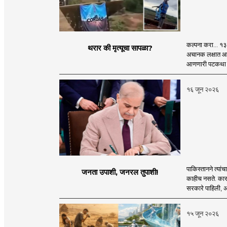
कल्पना करा... १
थरार की मृत्यूचा सापळा?
अचानक लक्षात आले
आणणारी पटकथा नाही
१६ जून २०२६
पाकिस्तानने त्यां
जनता उपाशी, जनरल तुपाशी!
काहीच नसते. कारण
सरकारे पाहिली, अ
१५ जून २०२६