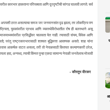
ातळीवरील कारभार हाकताना परिपक्वता आणि दूरदृष्टीची सांगड घालावी लागते. सर्व
ाही अपयशी ठरत असल्याचा समज जर जनमानसांत दृढ झाला, तर लोकप्रिय पण
्रियता, युवकांवरील प्रभाव आणि व्यवस्थेविरोधातील रोष ही बलस्थाने असू
ाजमाध्यमांवरील प्रसिद्धीवर चालवता येत नाही. त्यासाठी संयम, विवेक आणि
प
तो; परंतु राष्ट्रकारभारासाठी शाश्वत बुद्धिमत्ता आवश्यक असते. शाह यांना
ंतचा प्रवास आकर्षक वाटत असला, तरी तो नेपाळसाठी कितपत कल्याणकारी ठरेल,
ायला हवा, अन्यथा, त्याची किंमत पुन्हा एकदा सामान्य नेपाळी जनतेलाच मोजावी
- कौस्तुभ वीरकर
आर