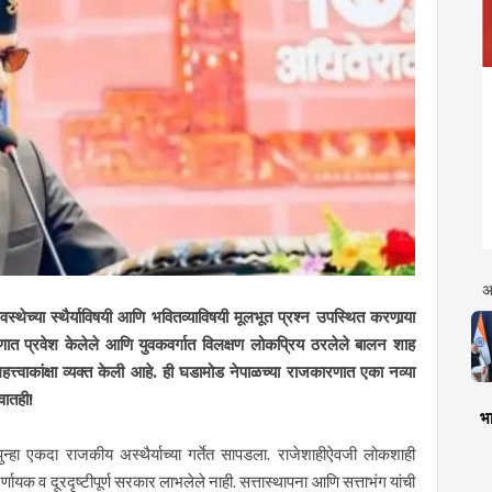
अ
्थेच्या स्थैर्याविषयी आणि भवितव्याविषयी मूलभूत प्रश्न उपस्थित करणार्‍या
ारणात प्रवेश केलेले आणि युवकवर्गात विलक्षण लोकप्रिय ठरलेले बालन शाह
ी महत्त्वाकांक्षा व्यक्त केली आहे. ही घडामोड नेपाळच्या राजकारणात एका नव्या
वातही!
भा
 पुन्हा एकदा राजकीय अस्थैर्याच्या गर्तेत सापडला. राजेशाहीऐवजी लोकशाही
्णायक व दूरदृष्टीपूर्ण सरकार लाभलेले नाही. सत्तास्थापना आणि सत्ताभंग यांची