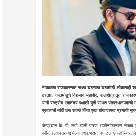
नेपाळच्या राजकारणात सध्या घडणार्‍या घडामोडी लोकशाही व्यवस
ठरतात. काठमांडूचे विद्यमान महापौर, कलाक्षेत्रातून राजक
यांनी राष्ट्रीय स्वातंत्र्य पक्षाशी युती साधत पंतप्रधानपदाच
प्रवाहाची नांदी ठरू शकते किंवा एका धोकादायक भ्रमाची सुरु
पंतप्रधान के. पी. शर्मा ओली यांच्या राजीनाम्यानंतर नेपाळ
स्वीकारल्यानंतरच्या गेल्या दशकभरात, नेपाळला एकही स्थिर, निर