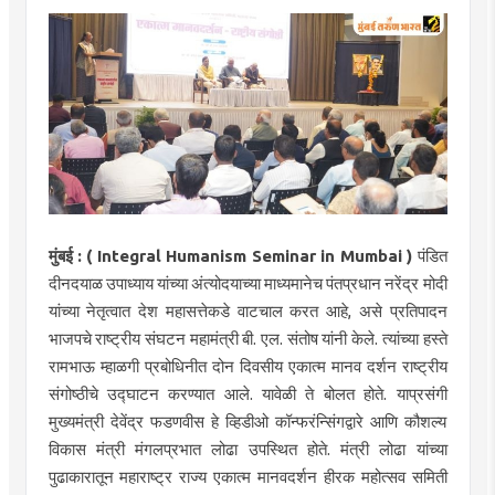
मुंबई : ( Integral Humanism Seminar in Mumbai )
पंडित
दीनदयाळ उपाध्याय यांच्या अंत्योदयाच्या माध्यमानेच पंतप्रधान नरेंद्र मोदी
यांच्या नेतृत्वात देश महासत्तेकडे वाटचाल करत आहे, असे प्रतिपादन
भाजपचे राष्ट्रीय संघटन महामंत्री बी. एल. संतोष यांनी केले. त्यांच्या हस्ते
रामभाऊ म्हाळगी प्रबोधिनीत दोन दिवसीय एकात्म मानव दर्शन राष्ट्रीय
संगोष्ठीचे उद्घाटन करण्यात आले. यावेळी ते बोलत होते. याप्रसंगी
मुख्यमंत्री देवेंद्र फडणवीस हे व्हिडीओ कॉन्फरंन्सिंगद्वारे आणि कौशल्य
विकास मंत्री मंगलप्रभात लोढा उपस्थित होते. मंत्री लोढा यांच्या
पुढाकारातून महाराष्ट्र राज्य एकात्म मानवदर्शन हीरक महोत्सव समिती