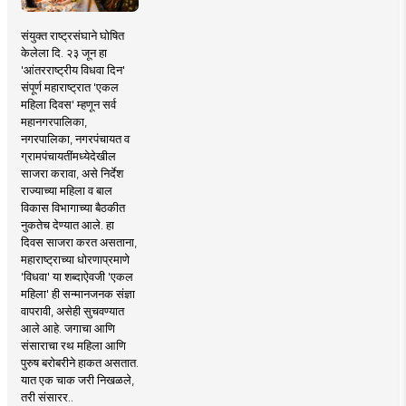
संयुक्त राष्ट्रसंघाने घोषित
केलेला दि. २३ जून हा
'आंतरराष्ट्रीय विधवा दिन'
संपूर्ण महाराष्ट्रात 'एकल
महिला दिवस' म्हणून सर्व
महानगरपालिका,
नगरपालिका, नगरपंचायत व
ग्रामपंचायतींमध्येदेखील
साजरा करावा, असे निर्देश
राज्याच्या महिला व बाल
विकास विभागाच्या बैठकीत
नुकतेच देण्यात आले. हा
दिवस साजरा करत असताना,
महाराष्ट्राच्या धोरणाप्रमाणे
'विधवा' या शब्दाऐवजी 'एकल
महिला' ही सन्मानजनक संज्ञा
वापरावी, असेही सुचवण्यात
आले आहे. जगाचा आणि
संसाराचा रथ महिला आणि
पुरुष बरोबरीने हाकत असतात.
यात एक चाक जरी निखळले,
तरी संसारर..