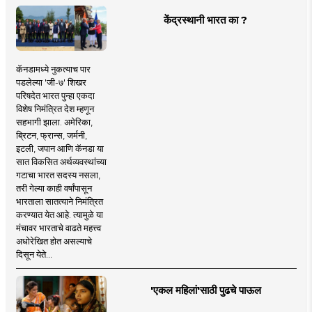
केंद्रस्थानी भारत का ?
कॅनडामध्ये नुकत्याच पार
पडलेल्या 'जी-७' शिखर
परिषदेत भारत पुन्हा एकदा
विशेष निमंत्रित देश म्हणून
सहभागी झाला. अमेरिका,
ब्रिटन, फ्रान्स, जर्मनी,
इटली, जपान आणि कॅनडा या
सात विकसित अर्थव्यवस्थांच्या
गटाचा भारत सदस्य नसला,
तरी गेल्या काही वर्षांपासून
भारताला सातत्याने निमंत्रित
करण्यात येत आहे. त्यामुळे या
मंचावर भारताचे वाढते महत्त्व
अधोरेखित होत असल्याचे
दिसून येते...
'एकल महिलां'साठी पुढचे पाऊल