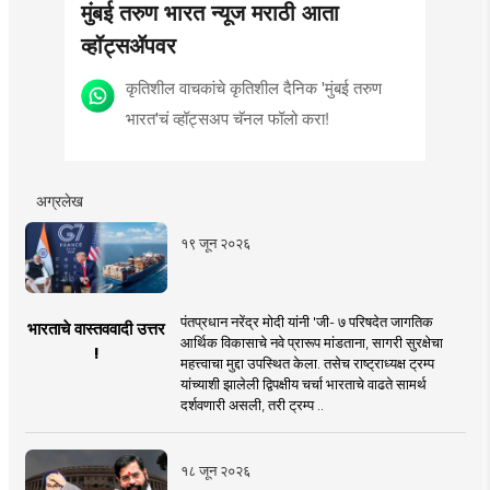
मुंबई तरुण भारत न्यूज मराठी आता
व्हॉट्सॲपवर
कृतिशील वाचकांचे कृतिशील दैनिक 'मुंबई तरुण
भारत'चं व्हॉट्सअप चॅनल फॉलो करा!
अग्रलेख
१९ जून २०२६
पंतप्रधान नरेंद्र मोदी यांनी 'जी- ७ परिषदेत जागतिक
भारताचे वास्तववादी उत्तर
आर्थिक विकासाचे नवे प्रारूप मांडताना, सागरी सुरक्षेचा
!
महत्त्वाचा मुद्दा उपस्थित केला. तसेच राष्ट्राध्यक्ष ट्रम्प
यांच्याशी झालेली द्विपक्षीय चर्चा भारताचे वाढते सामर्थ
दर्शवणारी असली, तरी ट्रम्प ..
१८ जून २०२६