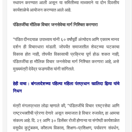
स्थापन करण्यात आली असून या समितीच्या माध्यमाने या दोन दिवसीय
कार्यशाळेचे आयोजन करण्यात आले आहे.
पंडितजींचा मौलिक विचार जनसेवेचा मार्ग निश्चित करणारा
"पंडित दीनदयाळ उपाध्याय यांनी ६० वर्षांपूर्वी अंत्योदय आणि एकात्म मानव
दर्शन ही विचारधारा मांडली. जोपर्यंत समाजातील शेवटच्या घटकाचा
विकास होत नाही, तोपर्यंत विकासाची प्रक्रिया पूर्ण होऊ शकत नाही,
पंडितजींचा हा मौलिक विचार जनसेवेचा मार्ग निश्चित करणारा आहे, असे
मुख्यमंत्री देवेंद्र फडणवीस यांनी सांगितले.
हेही वाचा :
बांगलादेशच्या पहिल्या महिला पंतप्रधान खालिदा झिया यांचे
निधन
मंत्री मंगलप्रभात लोढा म्हणाले की, "पंडितजींचे विचार राष्ट्रसेवा आणि
राष्ट्रभक्तीची प्रेरणा देणारे असून समाजात हे विचार रुजावेत, हा आमचा
संकल्प आहे. दि. २९ आणि ३० डिसेंबर रोजी होणाऱ्या या संगोष्ठी कार्यशाळेत
वसुधैव कुटुंबकम, कौशल्य विकास, शिक्षण–प्रशिक्षण, पर्यावरण संवर्धन,