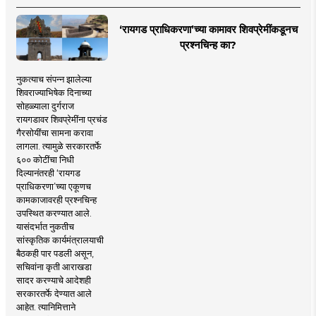
‘रायगड प्राधिकरणा’च्या कामावर शिवप्रेमींकडूनच
प्रश्नचिन्ह का?
नुकत्याच संपन्न झालेल्या
शिवराज्याभिषेक दिनाच्या
सोहळ्याला दुर्गराज
रायगडावर शिवप्रेमींना प्रचंड
गैरसोयींचा सामना करावा
लागला. त्यामुळे सरकारतर्फे
६०० कोटींचा निधी
दिल्यानंतरही ‘रायगड
प्राधिकरणा’च्या एकूणच
कामकाजावरही प्रश्नचिन्ह
उपस्थित करण्यात आले.
यासंदर्भात नुकतीच
सांस्कृतिक कार्यमंत्रालयाची
बैठकही पार पडली असून,
सचिवांना कृती आराखडा
सादर करण्याचे आदेशही
सरकारतर्फे देण्यात आले
आहेत. त्यानिमित्ताने