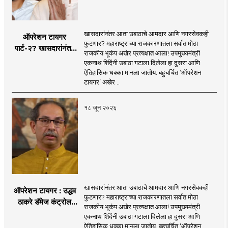
खासदारांनंतर आता उबाठाचे आमदार आणि नगरसेवकही
ऑपरेशन टायगर
फुटणार? महाराष्ट्राच्या राजकारणातला सर्वात मोठा
पार्ट-२? खासदारांनंतर
राजकीय भूकंप अखेर प्रत्यक्षात आला! उपमुख्यमंत्री
आता आमदार आणि
एकनाथ शिंदेंनी उबाठा गटाला दिलेला हा दुसरा आणि
नगरसेवकही शिंदेंच्या
ऐतिहासिक धक्का मानला जातोय. बहुचर्चित ‘ऑपरेशन
वाटेवर?
टायगर’ अखेर ..
१८ जून २०२६
खासदारांनंतर आता उबाठाचे आमदार आणि नगरसेवकही
ऑपरेशन टायगर : उद्धव
फुटणार? महाराष्ट्राच्या राजकारणातला सर्वात मोठा
ठाकरे डॅमेज कंट्रोल
राजकीय भूकंप अखेर प्रत्यक्षात आला! उपमुख्यमंत्री
करण्यात सपशेल अपयशी!
एकनाथ शिंदेंनी उबाठा गटाला दिलेला हा दुसरा आणि
सहा खासदारांनंतर
ऐतिहासिक धक्का मानला जातोय. बहुचर्चित ‘ऑपरेशन