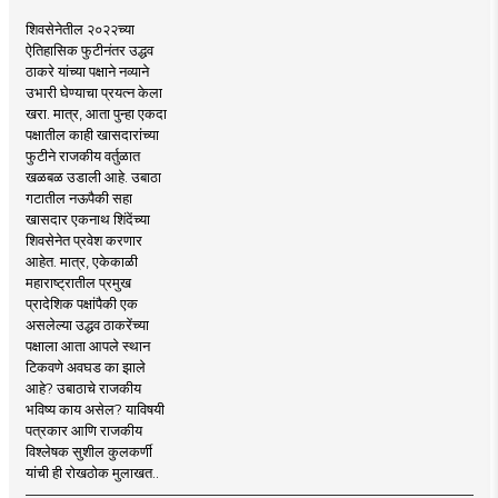
शिवसेनेतील २०२२च्या
ऐतिहासिक फुटीनंतर उद्धव
ठाकरे यांच्या पक्षाने नव्याने
उभारी घेण्याचा प्रयत्न केला
खरा. मात्र, आता पुन्हा एकदा
पक्षातील काही खासदारांच्या
फुटीने राजकीय वर्तुळात
खळबळ उडाली आहे. उबाठा
गटातील नऊपैकी सहा
खासदार एकनाथ शिंदेंच्या
शिवसेनेत प्रवेश करणार
आहेत. मात्र, एकेकाळी
महाराष्ट्रातील प्रमुख
प्रादेशिक पक्षांपैकी एक
असलेल्या उद्धव ठाकरेंच्या
पक्षाला आता आपले स्थान
टिकवणे अवघड का झाले
आहे? उबाठाचे राजकीय
भविष्य काय असेल? याविषयी
पत्रकार आणि राजकीय
विश्लेषक सुशील कुलकर्णी
यांची ही रोखठोक मुलाखत..