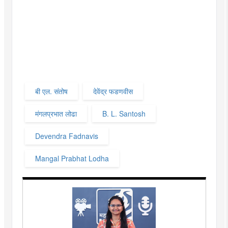
बी एल. संतोष
देवेंद्र फडणवीस
मंगलप्रभात लोढा
B. L. Santosh
Devendra Fadnavis
Mangal Prabhat Lodha