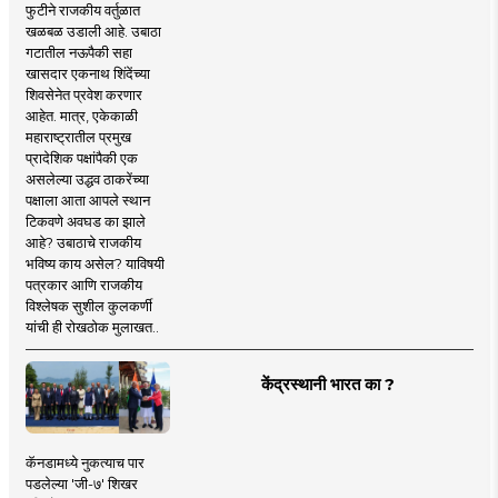
फुटीने राजकीय वर्तुळात
खळबळ उडाली आहे. उबाठा
गटातील नऊपैकी सहा
खासदार एकनाथ शिंदेंच्या
शिवसेनेत प्रवेश करणार
आहेत. मात्र, एकेकाळी
महाराष्ट्रातील प्रमुख
प्रादेशिक पक्षांपैकी एक
असलेल्या उद्धव ठाकरेंच्या
पक्षाला आता आपले स्थान
टिकवणे अवघड का झाले
आहे? उबाठाचे राजकीय
भविष्य काय असेल? याविषयी
पत्रकार आणि राजकीय
विश्लेषक सुशील कुलकर्णी
यांची ही रोखठोक मुलाखत..
केंद्रस्थानी भारत का ?
कॅनडामध्ये नुकत्याच पार
पडलेल्या 'जी-७' शिखर