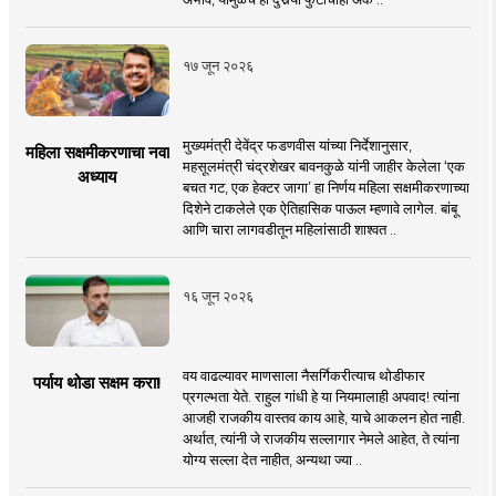
१७ जून २०२६
मुख्यमंत्री देवेंद्र फडणवीस यांच्या निर्देशानुसार,
महिला सक्षमीकरणाचा नवा
महसूलमंत्री चंद्रशेखर बावनकुळे यांनी जाहीर केलेला ‘एक
अध्याय
बचत गट, एक हेक्टर जागा’ हा निर्णय महिला सक्षमीकरणाच्या
दिशेने टाकलेले एक ऐतिहासिक पाऊल म्हणावे लागेल. बांबू
आणि चारा लागवडीतून महिलांसाठी शाश्वत ..
१६ जून २०२६
वय वाढल्यावर माणसाला नैसर्गिकरीत्याच थोडीफार
पर्याय थोडा सक्षम करा!
प्रगल्भता येते. राहुल गांधी हे या नियमालाही अपवाद! त्यांना
आजही राजकीय वास्तव काय आहे, याचे आकलन होत नाही.
अर्थात, त्यांनी जे राजकीय सल्लागार नेमले आहेत, ते त्यांना
योग्य सल्ला देत नाहीत, अन्यथा ज्या ..