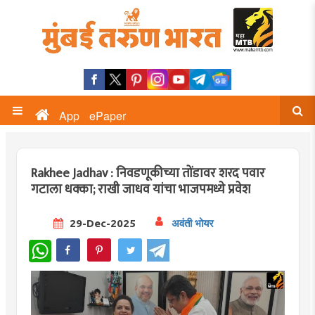
App
ePaper
Rakhee Jadhav : निवडणूकीच्या तोंडावर शरद पवार
गटाला धक्का; राखी जाधव यांचा भाजपमध्ये प्रवेश
29-Dec-2025
अवंती भोयर
WhatsApp