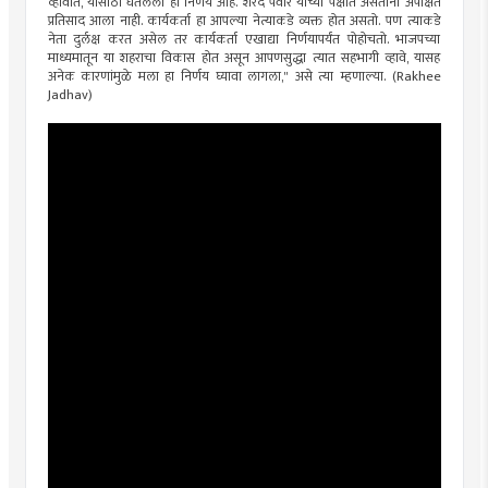
व्हावीत, यासाठी घेतलेला हा निर्णय आहे. शरद पवार यांच्या पक्षात असताना अपेक्षित
प्रतिसाद आला नाही. कार्यकर्ता हा आपल्या नेत्याकडे व्यक्त होत असतो. पण त्याकडे
नेता दुर्लक्ष करत असेल तर कार्यकर्ता एखाद्या निर्णयापर्यंत पोहोचतो. भाजपच्या
माध्यमातून या शहराचा विकास होत असून आपणसुद्धा त्यात सहभागी व्हावे, यासह
अनेक कारणांमुळे मला हा निर्णय घ्यावा लागला," असे त्या म्हणाल्या. (Rakhee
Jadhav)