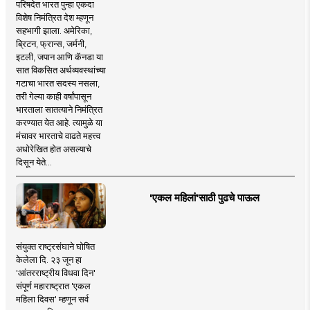
परिषदेत भारत पुन्हा एकदा
विशेष निमंत्रित देश म्हणून
सहभागी झाला. अमेरिका,
ब्रिटन, फ्रान्स, जर्मनी,
इटली, जपान आणि कॅनडा या
सात विकसित अर्थव्यवस्थांच्या
गटाचा भारत सदस्य नसला,
तरी गेल्या काही वर्षांपासून
भारताला सातत्याने निमंत्रित
करण्यात येत आहे. त्यामुळे या
मंचावर भारताचे वाढते महत्त्व
अधोरेखित होत असल्याचे
दिसून येते...
'एकल महिलां'साठी पुढचे पाऊल
संयुक्त राष्ट्रसंघाने घोषित
केलेला दि. २३ जून हा
'आंतरराष्ट्रीय विधवा दिन'
संपूर्ण महाराष्ट्रात 'एकल
महिला दिवस' म्हणून सर्व