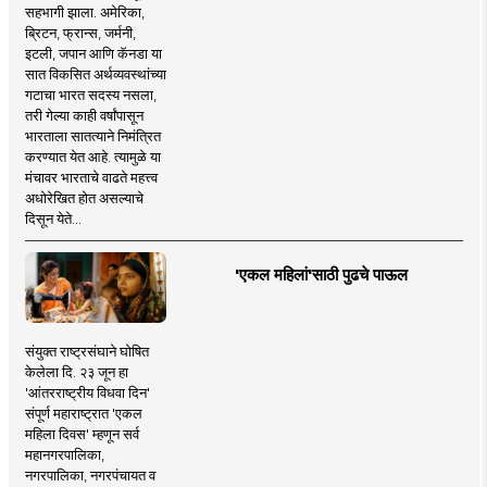
सहभागी झाला. अमेरिका,
ब्रिटन, फ्रान्स, जर्मनी,
इटली, जपान आणि कॅनडा या
सात विकसित अर्थव्यवस्थांच्या
गटाचा भारत सदस्य नसला,
तरी गेल्या काही वर्षांपासून
भारताला सातत्याने निमंत्रित
करण्यात येत आहे. त्यामुळे या
मंचावर भारताचे वाढते महत्त्व
अधोरेखित होत असल्याचे
दिसून येते...
'एकल महिलां'साठी पुढचे पाऊल
संयुक्त राष्ट्रसंघाने घोषित
केलेला दि. २३ जून हा
'आंतरराष्ट्रीय विधवा दिन'
संपूर्ण महाराष्ट्रात 'एकल
महिला दिवस' म्हणून सर्व
महानगरपालिका,
नगरपालिका, नगरपंचायत व