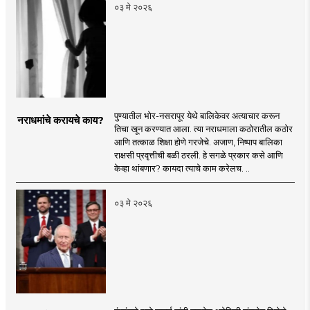
०३ मे २०२६
पुण्यातील भोर-नसरापूर येथे बालिकेवर अत्याचार करून
नराधमांचे करायचे काय?
तिचा खून करण्यात आला. त्या नराधमाला कठोरातील कठोर
आणि तत्काळ शिक्षा होणे गरजेचे. अजाण, निष्पाप बालिका
राक्षसी प्रवृत्तीची बळी ठरली. हे सगळे प्रकार कसे आणि
केव्हा थांबणार? कायदा त्याचे काम करेलच. ..
०३ मे २०२६