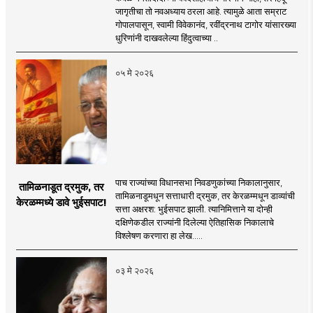
जागृतीचा तो नवअध्याय ठरला आहे. त्यामुळे आता सम्राट
गोपालपासून, स्वामी विवेकानंद, रवींद्रनाथ टागोर यांसारख्या
धुरिणांनी दाखवलेल्या हिंदुत्वाच्या ..
०५ मे २०२६
पाच राज्यांच्या विधानसभा निवडणुकांच्या निकालानुसार,
तामिळनाडूत द्रमुक, तर
तामिळनाडूमधून सत्ताधारी द्रमुक, तर केरळम्मधून डाव्यांची
केरळम्मध्ये डावे भुईसपाट!
सत्ता अक्षरश: भुईसपाट झाली. त्यानिमित्ताने या दोन्ही
दक्षिणेकडील राज्यांनी दिलेल्या ऐतिहासिक निकालाचे
विश्लेषण करणारा हा लेख.....
०३ मे २०२६