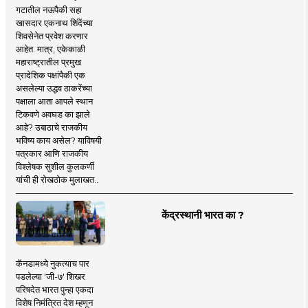
गटातील नऊपैकी सहा
खासदार एकनाथ शिंदेंच्या
शिवसेनेत प्रवेश करणार
आहेत. मात्र, एकेकाळी
महाराष्ट्रातील प्रमुख
प्रादेशिक पक्षांपैकी एक
असलेल्या उद्धव ठाकरेंच्या
पक्षाला आता आपले स्थान
टिकवणे अवघड का झाले
आहे? उबाठाचे राजकीय
भविष्य काय असेल? याविषयी
पत्रकार आणि राजकीय
विश्लेषक सुशील कुलकर्णी
यांची ही रोखठोक मुलाखत..
केंद्रस्थानी भारत का ?
कॅनडामध्ये नुकत्याच पार
पडलेल्या 'जी-७' शिखर
परिषदेत भारत पुन्हा एकदा
विशेष निमंत्रित देश म्हणून