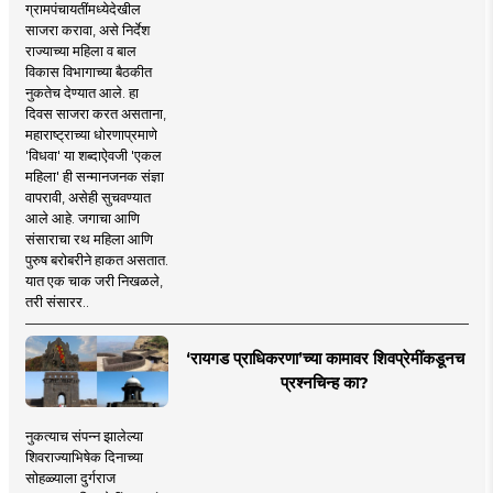
ग्रामपंचायतींमध्येदेखील
साजरा करावा, असे निर्देश
राज्याच्या महिला व बाल
विकास विभागाच्या बैठकीत
नुकतेच देण्यात आले. हा
दिवस साजरा करत असताना,
महाराष्ट्राच्या धोरणाप्रमाणे
'विधवा' या शब्दाऐवजी 'एकल
महिला' ही सन्मानजनक संज्ञा
वापरावी, असेही सुचवण्यात
आले आहे. जगाचा आणि
संसाराचा रथ महिला आणि
पुरुष बरोबरीने हाकत असतात.
यात एक चाक जरी निखळले,
तरी संसारर..
‘रायगड प्राधिकरणा’च्या कामावर शिवप्रेमींकडूनच
प्रश्नचिन्ह का?
नुकत्याच संपन्न झालेल्या
शिवराज्याभिषेक दिनाच्या
सोहळ्याला दुर्गराज