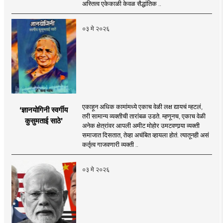
अस्तित्व एकेकाळी केवळ सैद्धांतिक ..
०३ मे २०२६
एकाहून अधिक कामांमध्ये एकाच वेळी लक्ष द्यायचं म्हटलं,
‘ज्ञानयोगिनी स्वर्गीय
तरी सामान्य व्यक्तीची तारांबळ उडते. म्हणूनच, एकाच वेळी
कुसुमताई साठे’
अनेक क्षेत्रांवर आपली अमीट मोहोर उमटवणार्‍या व्यक्ती
समाजात दिसतात, तेव्हा अचंबित व्हायला होतं. त्यातूनही असं
कर्तृत्व गाजवणारी व्यक्ती ..
०३ मे २०२६