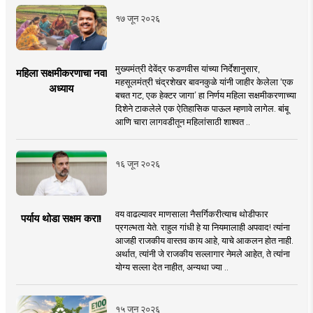
१७ जून २०२६
मुख्यमंत्री देवेंद्र फडणवीस यांच्या निर्देशानुसार,
महिला सक्षमीकरणाचा नवा
महसूलमंत्री चंद्रशेखर बावनकुळे यांनी जाहीर केलेला ‘एक
अध्याय
बचत गट, एक हेक्टर जागा’ हा निर्णय महिला सक्षमीकरणाच्या
दिशेने टाकलेले एक ऐतिहासिक पाऊल म्हणावे लागेल. बांबू
आणि चारा लागवडीतून महिलांसाठी शाश्वत ..
१६ जून २०२६
वय वाढल्यावर माणसाला नैसर्गिकरीत्याच थोडीफार
पर्याय थोडा सक्षम करा!
प्रगल्भता येते. राहुल गांधी हे या नियमालाही अपवाद! त्यांना
आजही राजकीय वास्तव काय आहे, याचे आकलन होत नाही.
अर्थात, त्यांनी जे राजकीय सल्लागार नेमले आहेत, ते त्यांना
योग्य सल्ला देत नाहीत, अन्यथा ज्या ..
१५ जून २०२६