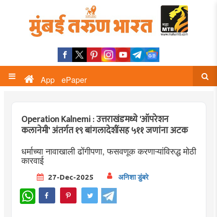
App
ePaper
Operation Kalnemi : उत्तराखंडमध्ये 'ऑपरेशन
कलानेमी' अंतर्गत १९ बांगलादेशींसह ५११ जणांना अटक
धर्माच्या नावाखाली ढोंगीपणा, फसवणूक करणाऱ्यांविरुद्ध मोठी
कारवाई
27-Dec-2025
अनिशा डुंबरे
WhatsApp