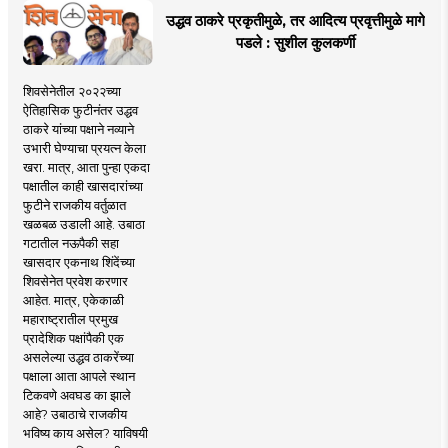
उद्धव ठाकरे प्रकृतीमुळे, तर आदित्य प्रवृत्तीमुळे मागे
पडले : सुशील कुलकर्णी
शिवसेनेतील २०२२च्या
ऐतिहासिक फुटीनंतर उद्धव
ठाकरे यांच्या पक्षाने नव्याने
उभारी घेण्याचा प्रयत्न केला
खरा. मात्र, आता पुन्हा एकदा
पक्षातील काही खासदारांच्या
फुटीने राजकीय वर्तुळात
खळबळ उडाली आहे. उबाठा
गटातील नऊपैकी सहा
खासदार एकनाथ शिंदेंच्या
शिवसेनेत प्रवेश करणार
आहेत. मात्र, एकेकाळी
महाराष्ट्रातील प्रमुख
प्रादेशिक पक्षांपैकी एक
असलेल्या उद्धव ठाकरेंच्या
पक्षाला आता आपले स्थान
टिकवणे अवघड का झाले
आहे? उबाठाचे राजकीय
भविष्य काय असेल? याविषयी