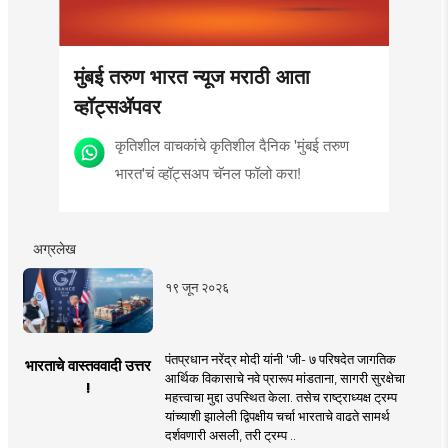
मुंबई तरुण भारत न्यूज मराठी आता
व्हॉट्सॲपवर
कृतिशील वाचकांचे कृतिशील दैनिक 'मुंबई तरुण
भारत'चं व्हॉट्सअप चॅनल फॉलो करा!
अग्रलेख
१९ जून २०२६
पंतप्रधान नरेंद्र मोदी यांनी 'जी- ७ परिषदेत जागतिक
भारताचे वास्तववादी उत्तर
आर्थिक विकासाचे नवे प्रारूप मांडताना, सागरी सुरक्षेचा
!
महत्त्वाचा मुद्दा उपस्थित केला. तसेच राष्ट्राध्यक्ष ट्रम्प
यांच्याशी झालेली द्विपक्षीय चर्चा भारताचे वाढते सामर्थ
दर्शवणारी असली, तरी ट्रम्प ..