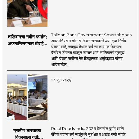
Taliban Bans Government Smartphones
तालिबानचा नवीन फर्मान;
अफगाणिस्तानातील तालिबान सरकारने असा एक निर्णय
अफगाणिस्तानात मोबाईल
घेतला आहे, ज्यामुळे तेथील सर्व सरकारी कर्मचाऱ्यांचे
बॅन
दैनंदिन जीवनच बदलून जाणार आहे. तालिबानचे प्रमुख
आणि देशाचे सर्वोच्च नेते हिबतुल्लाह अखुंदझादा यांच्या
आदेशानंतर ..
१८ जून २०२६
Rural Roads India 2026 देशातील दुर्गम आणि
ग्रामीण भारताच्या
वंचित गावांना सर्व ऋतूंमध्ये सुरक्षित व अखंड रस्ते संपर्क
विकासाला गती;