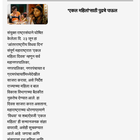
'एकल महिलां'साठी पुढचे पाऊल
संयुक्त राष्ट्रसंघाने घोषित
केलेला दि. २३ जून हा
'आंतरराष्ट्रीय विधवा दिन'
संपूर्ण महाराष्ट्रात 'एकल
महिला दिवस' म्हणून सर्व
महानगरपालिका,
नगरपालिका, नगरपंचायत व
ग्रामपंचायतींमध्येदेखील
साजरा करावा, असे निर्देश
राज्याच्या महिला व बाल
विकास विभागाच्या बैठकीत
नुकतेच देण्यात आले. हा
दिवस साजरा करत असताना,
महाराष्ट्राच्या धोरणाप्रमाणे
'विधवा' या शब्दाऐवजी 'एकल
महिला' ही सन्मानजनक संज्ञा
वापरावी, असेही सुचवण्यात
आले आहे. जगाचा आणि
संसाराचा रथ महिला आणि