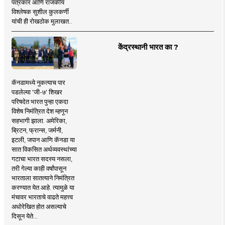
पत्रकार आणि राजकीय
विश्लेषक सुशील कुलकर्णी
यांची ही रोखठोक मुलाखत..
केंद्रस्थानी भारत का ?
कॅनडामध्ये नुकत्याच पार
पडलेल्या 'जी-७' शिखर
परिषदेत भारत पुन्हा एकदा
विशेष निमंत्रित देश म्हणून
सहभागी झाला. अमेरिका,
ब्रिटन, फ्रान्स, जर्मनी,
इटली, जपान आणि कॅनडा या
सात विकसित अर्थव्यवस्थांच्या
गटाचा भारत सदस्य नसला,
तरी गेल्या काही वर्षांपासून
भारताला सातत्याने निमंत्रित
करण्यात येत आहे. त्यामुळे या
मंचावर भारताचे वाढते महत्त्व
अधोरेखित होत असल्याचे
दिसून येते...