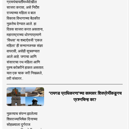
ग्रामपंचायतींमध्येदेखील
साजरा करावा, असे निर्देश
राज्याच्या महिला व बाल
विकास विभागाच्या बैठकीत
नुकतेच देण्यात आले. हा
दिवस साजरा करत असताना,
महाराष्ट्राच्या धोरणाप्रमाणे
'विधवा' या शब्दाऐवजी 'एकल
महिला' ही सन्मानजनक संज्ञा
वापरावी, असेही सुचवण्यात
आले आहे. जगाचा आणि
संसाराचा रथ महिला आणि
पुरुष बरोबरीने हाकत असतात.
यात एक चाक जरी निखळले,
तरी संसारर..
‘रायगड प्राधिकरणा’च्या कामावर शिवप्रेमींकडूनच
प्रश्नचिन्ह का?
नुकत्याच संपन्न झालेल्या
शिवराज्याभिषेक दिनाच्या
सोहळ्याला दुर्गराज