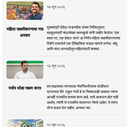
१७ जून २०२६
मुख्यमंत्री देवेंद्र फडणवीस यांच्या निर्देशानुसार,
महिला सक्षमीकरणाचा नवा
महसूलमंत्री चंद्रशेखर बावनकुळे यांनी जाहीर केलेला ‘एक
अध्याय
बचत गट, एक हेक्टर जागा’ हा निर्णय महिला सक्षमीकरणाच्या
दिशेने टाकलेले एक ऐतिहासिक पाऊल म्हणावे लागेल. बांबू
आणि चारा लागवडीतून महिलांसाठी शाश्वत ..
१६ जून २०२६
वय वाढल्यावर माणसाला नैसर्गिकरीत्याच थोडीफार
पर्याय थोडा सक्षम करा!
प्रगल्भता येते. राहुल गांधी हे या नियमालाही अपवाद! त्यांना
आजही राजकीय वास्तव काय आहे, याचे आकलन होत नाही.
अर्थात, त्यांनी जे राजकीय सल्लागार नेमले आहेत, ते त्यांना
योग्य सल्ला देत नाहीत, अन्यथा ज्या ..
१५ जून २०२६