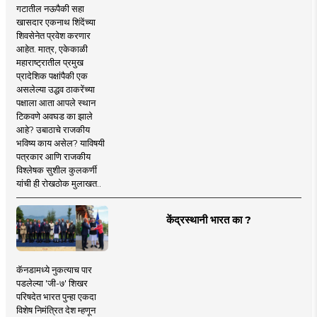
गटातील नऊपैकी सहा
खासदार एकनाथ शिंदेंच्या
शिवसेनेत प्रवेश करणार
आहेत. मात्र, एकेकाळी
महाराष्ट्रातील प्रमुख
प्रादेशिक पक्षांपैकी एक
असलेल्या उद्धव ठाकरेंच्या
पक्षाला आता आपले स्थान
टिकवणे अवघड का झाले
आहे? उबाठाचे राजकीय
भविष्य काय असेल? याविषयी
पत्रकार आणि राजकीय
विश्लेषक सुशील कुलकर्णी
यांची ही रोखठोक मुलाखत..
केंद्रस्थानी भारत का ?
कॅनडामध्ये नुकत्याच पार
पडलेल्या 'जी-७' शिखर
परिषदेत भारत पुन्हा एकदा
विशेष निमंत्रित देश म्हणून