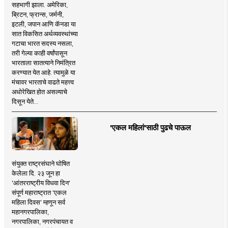
सहभागी झाला. अमेरिका,
ब्रिटन, फ्रान्स, जर्मनी,
इटली, जपान आणि कॅनडा या
सात विकसित अर्थव्यवस्थांच्या
गटाचा भारत सदस्य नसला,
तरी गेल्या काही वर्षांपासून
भारताला सातत्याने निमंत्रित
करण्यात येत आहे. त्यामुळे या
मंचावर भारताचे वाढते महत्त्व
अधोरेखित होत असल्याचे
दिसून येते...
'एकल महिलां'साठी पुढचे पाऊल
संयुक्त राष्ट्रसंघाने घोषित
केलेला दि. २३ जून हा
'आंतरराष्ट्रीय विधवा दिन'
संपूर्ण महाराष्ट्रात 'एकल
महिला दिवस' म्हणून सर्व
महानगरपालिका,
नगरपालिका, नगरपंचायत व