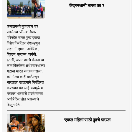
केंद्रस्थानी भारत का ?
कॅनडामध्ये नुकत्याच पार
पडलेल्या 'जी-७' शिखर
परिषदेत भारत पुन्हा एकदा
विशेष निमंत्रित देश म्हणून
सहभागी झाला. अमेरिका,
ब्रिटन, फ्रान्स, जर्मनी,
इटली, जपान आणि कॅनडा या
सात विकसित अर्थव्यवस्थांच्या
गटाचा भारत सदस्य नसला,
तरी गेल्या काही वर्षांपासून
भारताला सातत्याने निमंत्रित
करण्यात येत आहे. त्यामुळे या
मंचावर भारताचे वाढते महत्त्व
अधोरेखित होत असल्याचे
दिसून येते...
'एकल महिलां'साठी पुढचे पाऊल