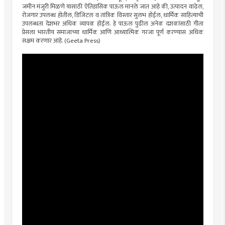
जमीन मंजुरी मिळणे यासाठी ऐतिहासिक पाऊल मानले जात आहे की, उत्पादन वाढेल,
रोजगार उपलब्ध होतील, डिजिटल व तांत्रिक विस्तार सुलभ होईल, धार्मिक साहित्याची
उपलब्धता देशभर अधिक व्यापक होईल. हे पाऊल पुढील अनेक दशकांसाठी गीता
प्रेसला भारतीय समाजाच्या धार्मिक आणि आध्यात्मिक गरजा पूर्ण करण्यास अधिक
सक्षम करणार आहे. (Geeta Press)