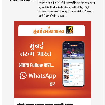
पत्नीवर अत्याचार;
ब्लॅकमेल करणे आणि तिचे बळजबरीने धर्मांतर करण्याचा
नागपुरातील प्रकरणाने
प्रयत्न केल्याचा धक्कादायक प्रकार नागपूरमधून
उडवली खळबळ!
उघडकीस आला आहे. या प्रकरणात पोलिसांनी मुख्य
आरोपीसह दोघांना अटक ..