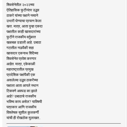
शिवसेनेतील २०२२च्या
ऐतिहासिक फुटीनंतर उद्धव
ठाकरे यांच्या पक्षाने नव्याने
उभारी घेण्याचा प्रयत्न केला
खरा. मात्र, आता पुन्हा एकदा
पक्षातील काही खासदारांच्या
फुटीने राजकीय वर्तुळात
खळबळ उडाली आहे. उबाठा
गटातील नऊपैकी सहा
खासदार एकनाथ शिंदेंच्या
शिवसेनेत प्रवेश करणार
आहेत. मात्र, एकेकाळी
महाराष्ट्रातील प्रमुख
प्रादेशिक पक्षांपैकी एक
असलेल्या उद्धव ठाकरेंच्या
पक्षाला आता आपले स्थान
टिकवणे अवघड का झाले
आहे? उबाठाचे राजकीय
भविष्य काय असेल? याविषयी
पत्रकार आणि राजकीय
विश्लेषक सुशील कुलकर्णी
यांची ही रोखठोक मुलाखत..