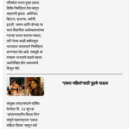
परिषदेत भारत पुन्हा एकदा
विशेष निमंत्रित देश म्हणून
सहभागी झाला. अमेरिका,
ब्रिटन, फ्रान्स, जर्मनी,
इटली, जपान आणि कॅनडा या
सात विकसित अर्थव्यवस्थांच्या
गटाचा भारत सदस्य नसला,
तरी गेल्या काही वर्षांपासून
भारताला सातत्याने निमंत्रित
करण्यात येत आहे. त्यामुळे या
मंचावर भारताचे वाढते महत्त्व
अधोरेखित होत असल्याचे
दिसून येते...
'एकल महिलां'साठी पुढचे पाऊल
संयुक्त राष्ट्रसंघाने घोषित
केलेला दि. २३ जून हा
'आंतरराष्ट्रीय विधवा दिन'
संपूर्ण महाराष्ट्रात 'एकल
महिला दिवस' म्हणून सर्व