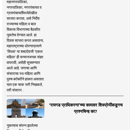
महानगरपालिका,
नगरपालिका, नगरपंचायत व
ग्रामपंचायतींमध्येदेखील
साजरा करावा, असे निर्देश
राज्याच्या महिला व बाल
विकास विभागाच्या बैठकीत
नुकतेच देण्यात आले. हा
दिवस साजरा करत असताना,
महाराष्ट्राच्या धोरणाप्रमाणे
'विधवा' या शब्दाऐवजी 'एकल
महिला' ही सन्मानजनक संज्ञा
वापरावी, असेही सुचवण्यात
आले आहे. जगाचा आणि
संसाराचा रथ महिला आणि
पुरुष बरोबरीने हाकत असतात.
यात एक चाक जरी निखळले,
तरी संसारर..
‘रायगड प्राधिकरणा’च्या कामावर शिवप्रेमींकडूनच
प्रश्नचिन्ह का?
नुकत्याच संपन्न झालेल्या