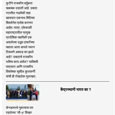
फुटीने राजकीय वर्तुळात
खळबळ उडाली आहे. उबाठा
गटातील नऊपैकी सहा
खासदार एकनाथ शिंदेंच्या
शिवसेनेत प्रवेश करणार
आहेत. मात्र, एकेकाळी
महाराष्ट्रातील प्रमुख
प्रादेशिक पक्षांपैकी एक
असलेल्या उद्धव ठाकरेंच्या
पक्षाला आता आपले स्थान
टिकवणे अवघड का झाले
आहे? उबाठाचे राजकीय
भविष्य काय असेल? याविषयी
पत्रकार आणि राजकीय
विश्लेषक सुशील कुलकर्णी
यांची ही रोखठोक मुलाखत..
केंद्रस्थानी भारत का ?
कॅनडामध्ये नुकत्याच पार
पडलेल्या 'जी-७' शिखर