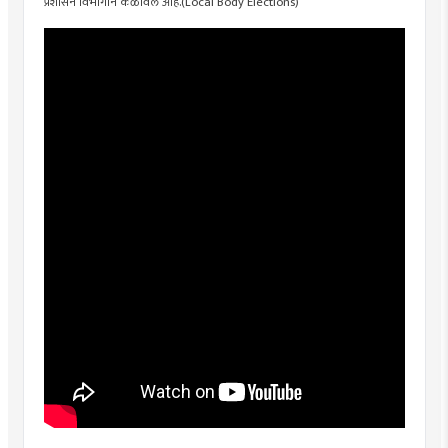
प्रशासन विभागाने कळविले आहे.(Local Body Elections)