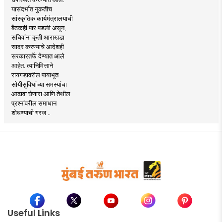
यासंदर्भात नुकतीच
सांस्कृतिक कार्यमंत्रालयाची
बैठकही पार पडली असून,
सचिवांना कृती आराखडा
सादर करण्याचे आदेशही
सरकारतर्फे देण्यात आले
आहेत. त्यानिमित्ताने
रायगडावरील पायाभूत
सोयीसुविधांच्या समस्यांचा
आढावा घेणारा आणि तेथील
प्रश्नांवरील समाधान
शोधण्याची गरज ..
Useful Links