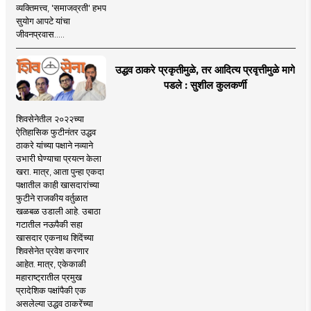
व्यक्तिमत्त्व, 'समाजव्रती' हभप
सुयोग आपटे यांचा
जीवनप्रवास.....
उद्धव ठाकरे प्रकृतीमुळे, तर आदित्य प्रवृत्तीमुळे मागे
पडले : सुशील कुलकर्णी
शिवसेनेतील २०२२च्या
ऐतिहासिक फुटीनंतर उद्धव
ठाकरे यांच्या पक्षाने नव्याने
उभारी घेण्याचा प्रयत्न केला
खरा. मात्र, आता पुन्हा एकदा
पक्षातील काही खासदारांच्या
फुटीने राजकीय वर्तुळात
खळबळ उडाली आहे. उबाठा
गटातील नऊपैकी सहा
खासदार एकनाथ शिंदेंच्या
शिवसेनेत प्रवेश करणार
आहेत. मात्र, एकेकाळी
महाराष्ट्रातील प्रमुख
प्रादेशिक पक्षांपैकी एक
असलेल्या उद्धव ठाकरेंच्या