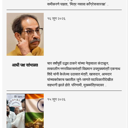
समीकरणे पाहता, ‘मित्र नसावा काँग्रेससारखा’ ..
१६ जून २०२६
चार वर्षांपूर्वी उद्धव ठाकरे यांच्या नेतृत्वाला कंटाळून,
आधी पक्ष सांभाळा!
तत्कालीन नगरविकासमंत्री विद्यमान उपमुख्यमंत्री एकनाथ
शिंदे यांनी केलेल्या उठावात मंत्री, खासदार, आमदार
यांच्याबरोबरच पक्षातील जुने-जाणते पदाधिकारीदेखील
सहभागी झाले होते. परिणामी, मुख्यमंत्रिपदावर ..
१५ जून २०२६