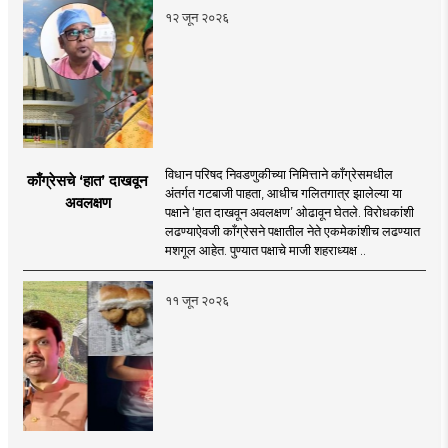
१२ जून २०२६
विधान परिषद निवडणुकीच्या निमित्ताने काँग्रेसमधील
काँग्रेसचे ‘हात’ दाखवून
अंतर्गत गटबाजी पाहता, आधीच गलितगात्र झालेल्या या
अवलक्षण
पक्षाने ‘हात दाखवून अवलक्षण’ ओढावून घेतले. विरोधकांशी
लढण्याऐवजी काँग्रेसने पक्षातील नेते एकमेकांशीच लढण्यात
मशगूल आहेत. पुण्यात पक्षाचे माजी शहराध्यक्ष ..
११ जून २०२६