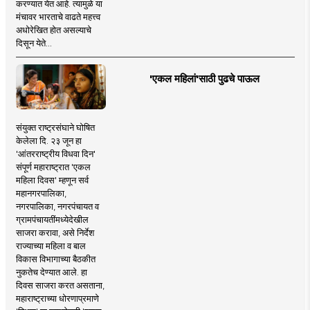
करण्यात येत आहे. त्यामुळे या
मंचावर भारताचे वाढते महत्त्व
अधोरेखित होत असल्याचे
दिसून येते...
'एकल महिलां'साठी पुढचे पाऊल
संयुक्त राष्ट्रसंघाने घोषित
केलेला दि. २३ जून हा
'आंतरराष्ट्रीय विधवा दिन'
संपूर्ण महाराष्ट्रात 'एकल
महिला दिवस' म्हणून सर्व
महानगरपालिका,
नगरपालिका, नगरपंचायत व
ग्रामपंचायतींमध्येदेखील
साजरा करावा, असे निर्देश
राज्याच्या महिला व बाल
विकास विभागाच्या बैठकीत
नुकतेच देण्यात आले. हा
दिवस साजरा करत असताना,
महाराष्ट्राच्या धोरणाप्रमाणे