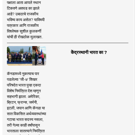
पक्षाला आता आपले स्थान
टिकवणे अवघड का झाले
आहे? उबाठाचे राजकीय
भविष्य काय असेल? याविषयी
पत्रकार आणि राजकीय
विश्लेषक सुशील कुलकर्णी
यांची ही रोखठोक मुलाखत..
केंद्रस्थानी भारत का ?
कॅनडामध्ये नुकत्याच पार
पडलेल्या 'जी-७' शिखर
परिषदेत भारत पुन्हा एकदा
विशेष निमंत्रित देश म्हणून
सहभागी झाला. अमेरिका,
ब्रिटन, फ्रान्स, जर्मनी,
इटली, जपान आणि कॅनडा या
सात विकसित अर्थव्यवस्थांच्या
गटाचा भारत सदस्य नसला,
तरी गेल्या काही वर्षांपासून
भारताला सातत्याने निमंत्रित