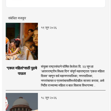
संबंधित मजकूर
१९ जून २०२६
संयुक्त राष्ट्रसंघाने घोषित केलेला दि. २३ जून हा
'एकल महिलां'साठी पुढचे
'आंतरराष्ट्रीय विधवा दिन' संपूर्ण महाराष्ट्रात 'एकल महिला
पाऊल
दिवस' म्हणून सर्व महानगरपालिका, नगरपालिका,
नगरपंचायत व ग्रामपंचायतींमध्येदेखील साजरा करावा, असे
निर्देश राज्याच्या महिला व बाल विकास विभागाच्या ..
१८ जून २०२६