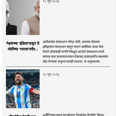
१८ जून २०२६
अलीकडेच पंतप्रधान नरेंद्र मोदी, आपल्या देशाच्या
नेहरूंच्या ‘इंडिया’पासून ते
इतिहासात पंतप्रधान म्हणून सलग सर्वाधिक काळ सेवा
मोदींच्या ‘भारता’पर्यंतचा
देणारे लोकशाही मार्गाने निवडून आलेले पंतप्रधान ठरले.
प्रवास...
त्यांच्या याच प्रवासादरम्यान देशाच्या प्रशासकीय व्यवस्थेत
सेवा देण्याचा अनुभव मलाही लाभला. या अनुभवाच्या ..
१८ जून २०२६
अर्जेंटिनाचा महान फुटबॉलपटू लिओनेल मेस्सीने ‘फिफा’