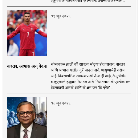
एकूणच कामकाजावरही प्रश्नचिन्ह उपस्थित करण्यात ..
१९ जून २०२६
संध्याकाळ झाली की सावल्या मोठ्या होत जातात. वास्तव
वास्तव, आभास अन् वेदना
आणि आभास यातील दूरी वाढत जाते. आयुष्याचेही तसेच
आहे. दिवसागणिक आपल्यापाशी जे काही आहे, ते मुठीतील
वाळूप्रमाणे हळूवार निसटत जाते. निसटणारा तो प्रत्येक क्षण
वेदनादायी असतो आणि तो क्षण जर 'दि ग्रेट' ..
१८ जून २०२६