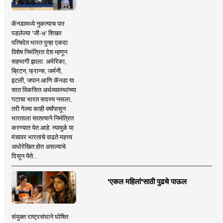
कॅनडामध्ये नुकत्याच पार
पडलेल्या 'जी-७' शिखर
परिषदेत भारत पुन्हा एकदा
विशेष निमंत्रित देश म्हणून
सहभागी झाला. अमेरिका,
ब्रिटन, फ्रान्स, जर्मनी,
इटली, जपान आणि कॅनडा या
सात विकसित अर्थव्यवस्थांच्या
गटाचा भारत सदस्य नसला,
तरी गेल्या काही वर्षांपासून
भारताला सातत्याने निमंत्रित
करण्यात येत आहे. त्यामुळे या
मंचावर भारताचे वाढते महत्त्व
अधोरेखित होत असल्याचे
दिसून येते...
'एकल महिलां'साठी पुढचे पाऊल
संयुक्त राष्ट्रसंघाने घोषित